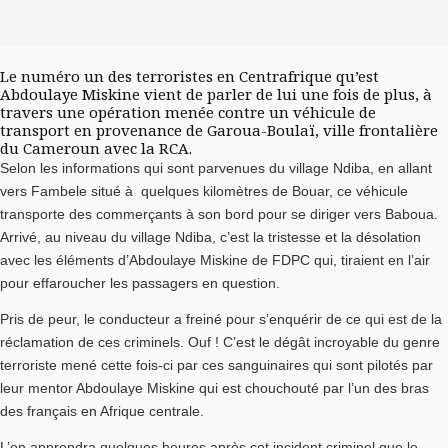
Le numéro un des terroristes en Centrafrique qu’est
Abdoulaye Miskine vient de parler de lui une fois de plus, à
travers une opération menée contre un véhicule de
transport en provenance de Garoua-Boulaï, ville frontalière
du Cameroun avec la RCA.
Selon les informations qui sont parvenues du village Ndiba, en allant
vers Fambele situé à quelques kilomètres de Bouar, ce véhicule
transporte des commerçants à son bord pour se diriger vers Baboua.
Arrivé, au niveau du village Ndiba, c’est la tristesse et la désolation
avec les éléments d’Abdoulaye Miskine de FDPC qui, tiraient en l’air
pour effaroucher les passagers en question.
Pris de peur, le conducteur a freiné pour s’enquérir de ce qui est de la
réclamation de ces criminels. Ouf ! C’est le dégât incroyable du genre
terroriste mené cette fois-ci par ces sanguinaires qui sont pilotés par
leur mentor Abdoulaye Miskine qui est chouchouté par l’un des bras
des français en Afrique centrale.
L’on apprendra quelques heures après cet incident criminel que le