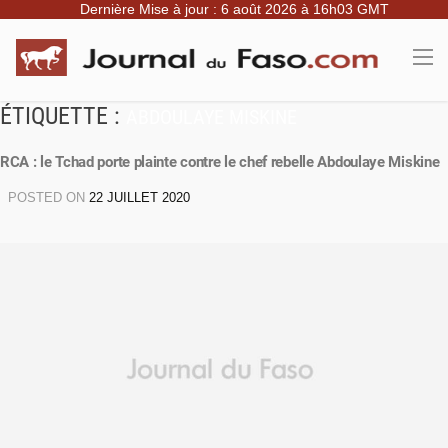
Dernière Mise à jour : 6 août 2026 à 16h03 GMT
ÉTIQUETTE :
ABDOULAYE MISKINE
RCA : le Tchad porte plainte contre le chef rebelle Abdoulaye Miskine
POSTED ON
22 JUILLET 2020