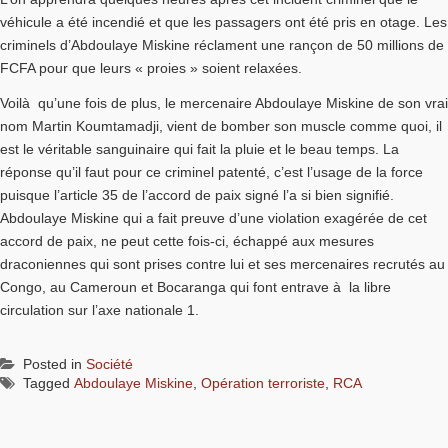
véhicule a été incendié et que les passagers ont été pris en otage. Les
criminels d’Abdoulaye Miskine réclament une rançon de 50 millions de
FCFA pour que leurs « proies » soient relaxées.
Voilà qu’une fois de plus, le mercenaire Abdoulaye Miskine de son vrai
nom Martin Koumtamadji, vient de bomber son muscle comme quoi, il
est le véritable sanguinaire qui fait la pluie et le beau temps. La
réponse qu’il faut pour ce criminel patenté, c’est l’usage de la force
puisque l’article 35 de l’accord de paix signé l’a si bien signifié.
Abdoulaye Miskine qui a fait preuve d’une violation exagérée de cet
accord de paix, ne peut cette fois-ci, échappé aux mesures
draconiennes qui sont prises contre lui et ses mercenaires recrutés au
Congo, au Cameroun et Bocaranga qui font entrave à la libre
circulation sur l’axe nationale 1.
Posted in
Société
Tagged
Abdoulaye Miskine
,
Opération terroriste
,
RCA