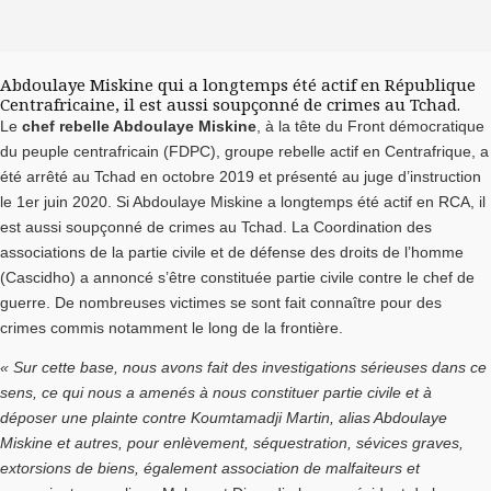
Abdoulaye Miskine qui a longtemps été actif en République
Centrafricaine, il est aussi soupçonné de crimes au Tchad.
Le
chef rebelle Abdoulaye Miskine
, à la tête du Front démocratique
du peuple centrafricain (FDPC), groupe rebelle actif en Centrafrique, a
été arrêté au Tchad en octobre 2019 et présenté au juge d’instruction
le 1er juin 2020. Si Abdoulaye Miskine a longtemps été actif en RCA, il
est aussi soupçonné de crimes au Tchad. La Coordination des
associations de la partie civile et de défense des droits de l’homme
(Cascidho) a annoncé s’être constituée partie civile contre le chef de
guerre. De nombreuses victimes se sont fait connaître pour des
crimes commis notamment le long de la frontière.
« Sur cette base, nous avons fait des investigations sérieuses dans ce
sens, ce qui nous a amenés à nous constituer partie civile et à
déposer une plainte contre Koumtamadji Martin, alias Abdoulaye
Miskine et autres, pour enlèvement, séquestration, sévices graves,
extorsions de biens, également association de malfaiteurs et