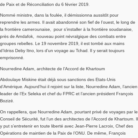
de Paix et de Réconciliation du 6 février 2019.
Nommé ministre, dans la foulée, il démissionna aussitôt pour
reprendre les armes. Il avait abandonné son fief de l’ouest, le long de
la frontière camerounaise, pour s’installer à la frontière soudanaise,
près de Amdafok, nouveau point névralgique des combats entre
groupes rebelles. Le 19 novembre 2019, il est tombé aux mains
d’Idriss Deby Itno, lors d’un voyage au Tchad. Il y serait toujours
emprisonné.
Nourredine Adam, architecte de l’Accord de Khartoum
Abdoulaye Miskine était déjà sous sanctions des Etats-Unis
d’Amérique. Aujourd’hui il rejoint sur la liste, Nourredine Adam, l’ancien
leader de l’Ex Seleka et chef du FPRC et l’ancien président François
Bozizé.
On rappellera, que Nourredine Adam, pourtant privé de voyages par le
Conseil de Sécurité, fut l’un des architectes de l’Accord de Khartoum. Il
y put s’entretenir en toute liberté avec Jean-Pierre Lacroix, Chef des
Opérations de maintien de la Paix de l’ONU. De même, François