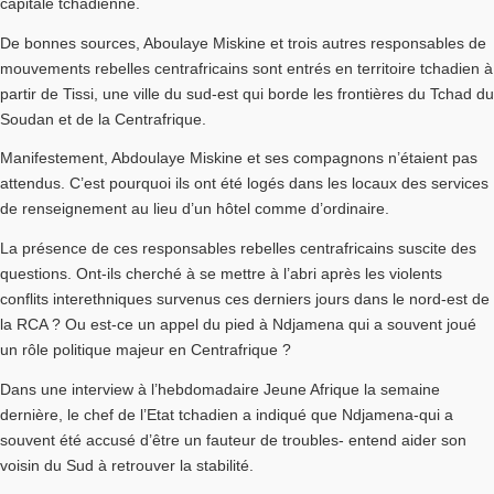
capitale tchadienne.
De bonnes sources, Aboulaye Miskine et trois autres responsables de
mouvements rebelles centrafricains sont entrés en territoire tchadien à
partir de Tissi, une ville du sud-est qui borde les frontières du Tchad du
Soudan et de la Centrafrique.
Manifestement, Abdoulaye Miskine et ses compagnons n’étaient pas
attendus. C’est pourquoi ils ont été logés dans les locaux des services
de renseignement au lieu d’un hôtel comme d’ordinaire.
La présence de ces responsables rebelles centrafricains suscite des
questions. Ont-ils cherché à se mettre à l’abri après les violents
conflits interethniques survenus ces derniers jours dans le nord-est de
la RCA ? Ou est-ce un appel du pied à Ndjamena qui a souvent joué
un rôle politique majeur en Centrafrique ?
Dans une interview à l’hebdomadaire Jeune Afrique la semaine
dernière, le chef de l’Etat tchadien a indiqué que Ndjamena-qui a
souvent été accusé d’être un fauteur de troubles- entend aider son
voisin du Sud à retrouver la stabilité.