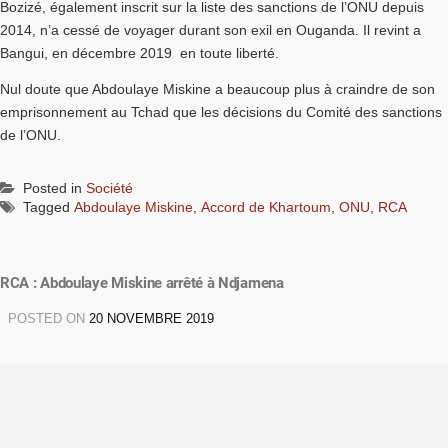
Bozizé, également inscrit sur la liste des sanctions de l’ONU depuis
2014, n’a cessé de voyager durant son exil en Ouganda. Il revint a
Bangui, en décembre 2019 en toute liberté.
Nul doute que Abdoulaye Miskine a beaucoup plus à craindre de son
emprisonnement au Tchad que les décisions du Comité des sanctions
de l’ONU.
Posted in
Société
Tagged
Abdoulaye Miskine
,
Accord de Khartoum
,
ONU
,
RCA
RCA : Abdoulaye Miskine arrêté à Ndjamena
POSTED ON
20 NOVEMBRE 2019