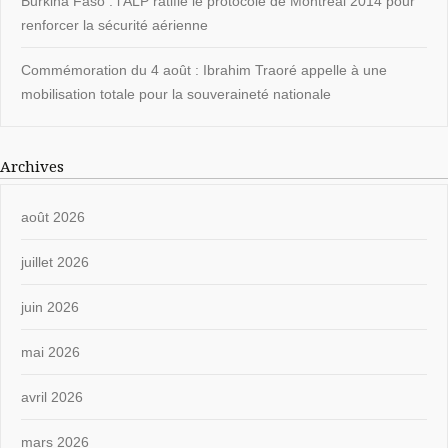
Burkina Faso : l’ALP ratifie le protocole de Montréal 2014 pour
renforcer la sécurité aérienne
Commémoration du 4 août : Ibrahim Traoré appelle à une
mobilisation totale pour la souveraineté nationale
Archives
août 2026
juillet 2026
juin 2026
mai 2026
avril 2026
mars 2026