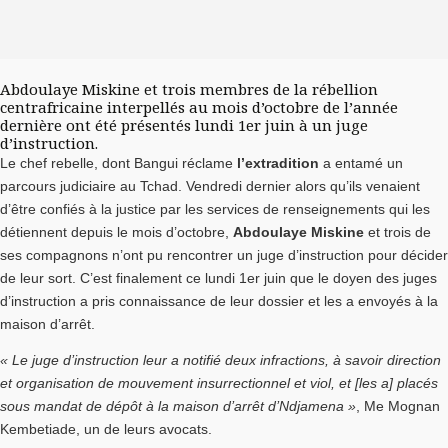
Abdoulaye Miskine et trois membres de la rébellion
centrafricaine interpellés au mois d’octobre de l’année
dernière ont été présentés lundi 1er juin à un juge
d’instruction.
Le chef rebelle, dont Bangui réclame
l’extradition
a entamé un
parcours judiciaire au Tchad. Vendredi dernier alors qu’ils venaient
d’être confiés à la justice par les services de renseignements qui les
détiennent depuis le mois d’octobre,
Abdoulaye Miskine
et trois de
ses compagnons n’ont pu rencontrer un juge d’instruction pour décider
de leur sort. C’est finalement ce lundi 1er juin que le doyen des juges
d’instruction a pris connaissance de leur dossier et les a envoyés à la
maison d’arrêt.
« Le juge d’instruction leur a notifié deux infractions, à savoir direction
et organisation de mouvement insurrectionnel et viol, et [les a] placés
sous mandat de dépôt à la maison d’arrêt d’Ndjamena »
, Me Mognan
Kembetiade, un de leurs avocats.