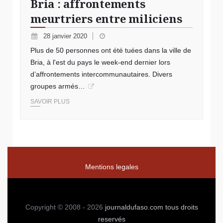
Bria : affrontements
meurtriers entre miliciens
28 janvier 2020
Plus de 50 personnes ont été tuées dans la ville de
Bria, à l'est du pays le week-end dernier lors
d’affrontements intercommunautaires. Divers
groupes armés…
SAVOIR PLUS
Mentions legales
Copyright © 2008 - 2026
journaldufaso.com
tous droits
reservés