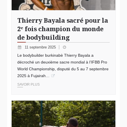
Thierry Bayala sacré pour la
2ᵉ fois champion du monde
de bodybuilding
11 septembre 2025
Le bodybuilder burkinabè Thierry Bayala a
décroché un deuxième sacre mondial à l’IFBB Pro
World Championship, disputé du 5 au 7 septembre
2025 à Fujairah…
SAVOIR PLUS
© Mondiaux athlétisme Burkina