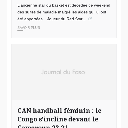
L'ancienne star du basket est décédée ce weekend
des suites de maladie malgré les aides qui lui ont
été apportées. Joueur du Red Star…
SAVOIR PLUS
CAN handball féminin : le
Congo s’incline devant le
Cameroun 22-21