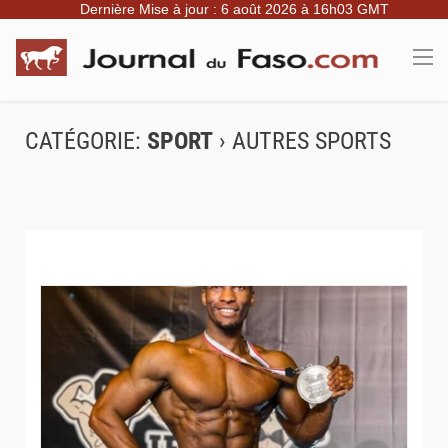
Dernière Mise à jour : 6 août 2026 à 16h03 GMT
CATÉGORIE:
SPORT
› AUTRES SPORTS