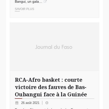
Bangui, un gala…
SAVOIR PLUS
RCA-Afro basket : courte
victoire des fauves de Bas-
Oubangui face à la Guinée
26 août 2021