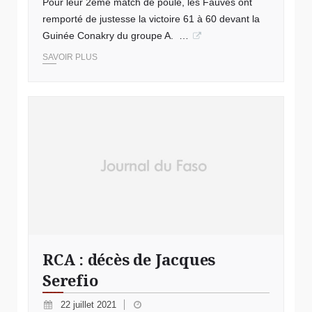
Pour leur 2ème match de poule, les Fauves ont
remporté de justesse la victoire 61 à 60 devant la
Guinée Conakry du groupe A. …
SAVOIR PLUS
RCA : décès de Jacques
Serefio
22 juillet 2021