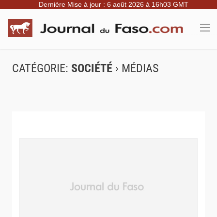
Dernière Mise à jour : 6 août 2026 à 16h03 GMT
CATÉGORIE:
SOCIÉTÉ
› MÉDIAS