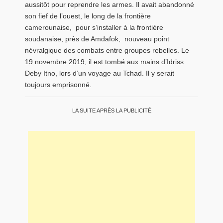
aussitôt pour reprendre les armes. Il avait abandonné
son fief de l’ouest, le long de la frontière
camerounaise, pour s’installer à la frontière
soudanaise, près de Amdafok, nouveau point
névralgique des combats entre groupes rebelles. Le
19 novembre 2019, il est tombé aux mains d’Idriss
Deby Itno, lors d’un voyage au Tchad. Il y serait
toujours emprisonné.
LA SUITE APRÈS LA PUBLICITÉ