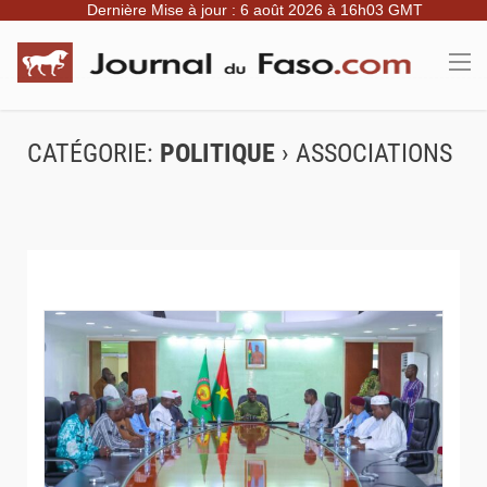
Dernière Mise à jour : 6 août 2026 à 16h03 GMT
CATÉGORIE:
POLITIQUE
› ASSOCIATIONS