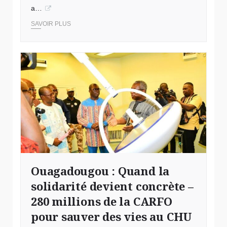
a…
SAVOIR PLUS
© CHU de Tengandogo
Ouagadougou : Quand la
solidarité devient concrète –
280 millions de la CARFO
pour sauver des vies au CHU