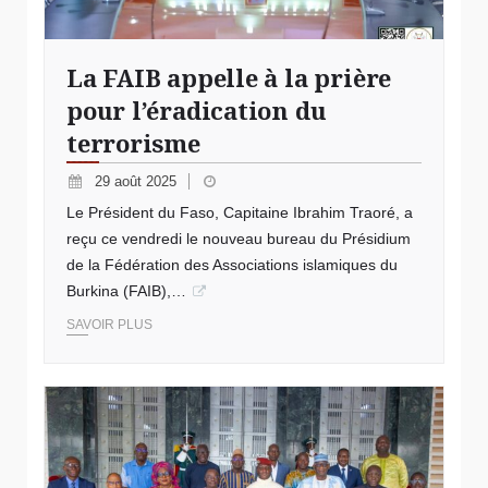
La FAIB appelle à la prière
pour l’éradication du
terrorisme
29 août 2025
Le Président du Faso, Capitaine Ibrahim Traoré, a
reçu ce vendredi le nouveau bureau du Présidium
de la Fédération des Associations islamiques du
Burkina (FAIB),…
SAVOIR PLUS
© Présidents des Cours constitutionnelles africaines