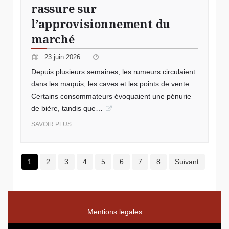
rassure sur
l’approvisionnement du
marché
23 juin 2026
Depuis plusieurs semaines, les rumeurs circulaient
dans les maquis, les caves et les points de vente.
Certains consommateurs évoquaient une pénurie
de bière, tandis que…
SAVOIR PLUS
1
2
3
4
5
6
7
8
Suivant
Mentions legales