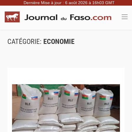
Dernière Mise à jour : 6 août 2026 à 16h03 GMT
CATÉGORIE:
ECONOMIE
© Aconews.net