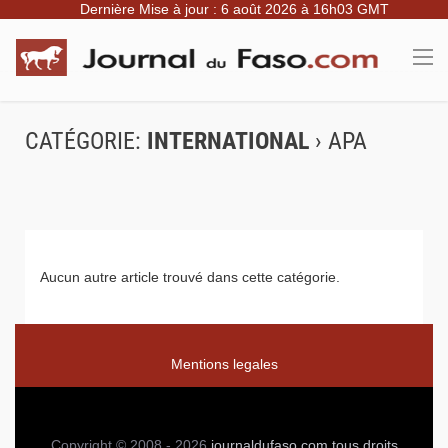
Dernière Mise à jour : 6 août 2026 à 16h03 GMT
CATÉGORIE:
INTERNATIONAL
› APA
Aucun autre article trouvé dans cette catégorie.
Mentions legales
Copyright © 2008 - 2026
journaldufaso.com
tous droits