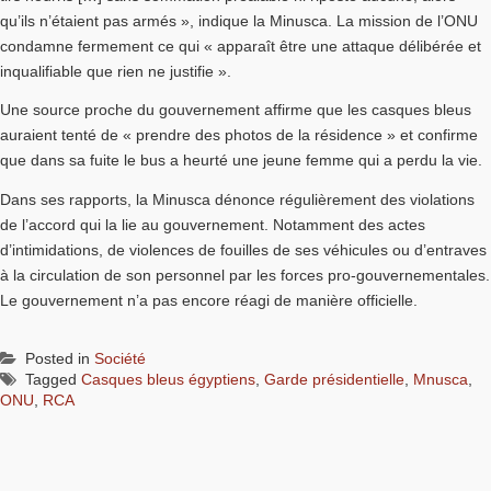
qu’ils n’étaient pas armés », indique la Minusca. La mission de l’ONU
condamne fermement ce qui « apparaît être une attaque délibérée et
inqualifiable que rien ne justifie ».
Une source proche du gouvernement affirme que les casques bleus
auraient tenté de « prendre des photos de la résidence » et confirme
que dans sa fuite le bus a heurté une jeune femme qui a perdu la vie.
Dans ses rapports, la Minusca dénonce régulièrement des violations
de l’accord qui la lie au gouvernement. Notamment des actes
d’intimidations, de violences de fouilles de ses véhicules ou d’entraves
à la circulation de son personnel par les forces pro-gouvernementales.
Le gouvernement n’a pas encore réagi de manière officielle.
Posted in
Société
Tagged
Casques bleus égyptiens
,
Garde présidentielle
,
Mnusca
,
ONU
,
RCA