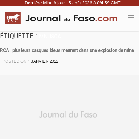
Dernière Mise à jour : 5 août 2026 à 09h59 GMT
ÉTIQUETTE :
MNUSCA
RCA : plusieurs casques bleus meurent dans une explosion de mine
POSTED ON
4 JANVIER 2022