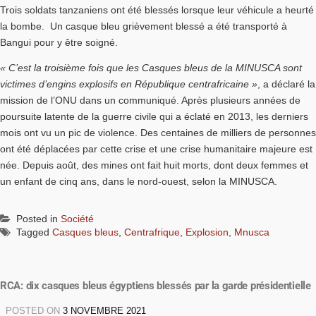
Trois soldats tanzaniens ont été blessés lorsque leur véhicule a heurté
la bombe. Un casque bleu grièvement blessé a été transporté à
Bangui pour y être soigné.
« C’est la troisième fois que les Casques bleus de la MINUSCA sont
victimes d’engins explosifs en République centrafricaine »
, a déclaré la
mission de l’ONU dans un communiqué. Après plusieurs années de
poursuite latente de la guerre civile qui a éclaté en 2013, les derniers
mois ont vu un pic de violence. Des centaines de milliers de personnes
ont été déplacées par cette crise et une crise humanitaire majeure est
née. Depuis août, des mines ont fait huit morts, dont deux femmes et
un enfant de cinq ans, dans le nord-ouest, selon la MINUSCA.
Posted in
Société
Tagged
Casques bleus
,
Centrafrique
,
Explosion
,
Mnusca
RCA: dix casques bleus égyptiens blessés par la garde présidentielle
POSTED ON
3 NOVEMBRE 2021