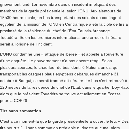
grièvement lundi 1er novembre dans un incident impliquant des
membres de la garde présidentielle, selon l’ONU. Aux alentours de
15h30 heure locale, un bus transportant des soldats du contingent
égyptien de la mission de l’ONU en Centrafrique a été la cible de tirs à
proximité de la résidence du chef de l’État Faustin-Archange
Touadéra. Selon les premières informations, une erreur d’itinéraire
serait à l’origine de l’incident.
L’ONU condamne une « attaque délibérée » et appelle à l’ouverture
d’une enquête. Le gouvernement n’a pas encore réagi. Selon
plusieurs sources, le chauffeur du bus identifié Nations unies, qui
transportait les casques bleus égyptiens débarqués dimanche 31
octobre à Bangui, se serait trompé d’itinéraire. Le bus s’est retrouvé à
120 mètres de la résidence du chef de l’État, dans le quartier Boy-Rab,
alors que le président Touadéra se trouve actuellement en Écosse
pour la COP26.
Tirs sans sommation
C’est à ce moment-là que la garde présidentielle a ouvert le feu. « Des
tirs nourris […] sans sommation préalable ni riposte aucune, alors