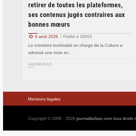
retirer de toutes les plateformes,
ses contenus jugés contraires aux
bonnes mœurs
6 août 2026
Publié à 16h03
Le ministère burkinabè en charge de la Culture a
adressé une mise en…
SAVOIR PLUS
Mentions legales
Copyright © 2008 - 2026
journaldufaso.com
tous droits 