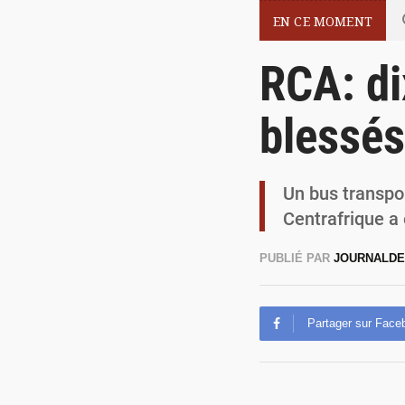
EN CE MOMENT
RCA: di
blessés
Un bus transpo
Centrafrique a 
PUBLIÉ PAR
JOURNALDE
Partager sur Face