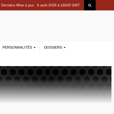
Dernière Mise à jour : 6 août 2026 à 16h03 GMT
PERSONNALITÉS
DOSSIERS