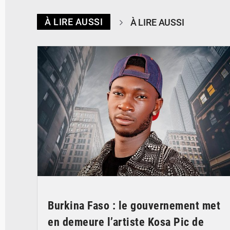
À LIRE AUSSI
À LIRE AUSSI
© Spotify
Burkina Faso : le gouvernement met
en demeure l’artiste Kosa Pic de