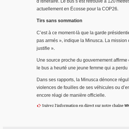
d’itinéraire. Le bus s’est retrouvé à 120 mètr
actuellement en Écosse pour la COP26.
Tirs sans sommation
C’est à ce moment-là que la garde présidentiel
pas armés », indique la Minusca. La mission 
justifie ».
Une source proche du gouvernement affirme qu
le bus a heurté une jeune femme qui a perdu l
Dans ses rapports, la Minusca dénonce réguli
violences de fouilles de ses véhicules ou d’
encore réagi de manière officielle.
Suivez l'information en direct sur notre chaîne
W