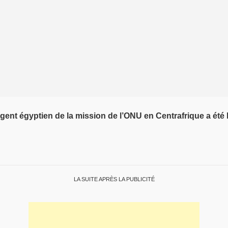
ent égyptien de la mission de l’ONU en Centrafrique a été la
LA SUITE APRÈS LA PUBLICITÉ