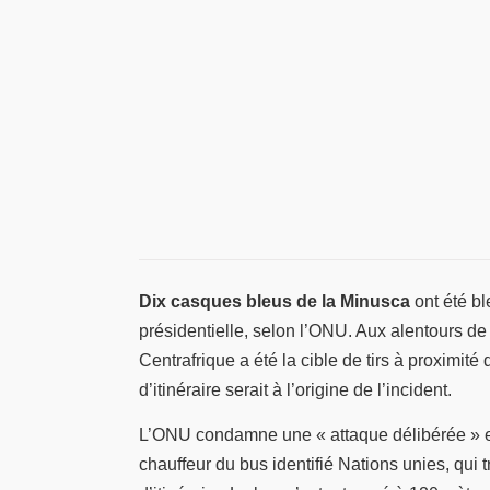
Dix casques bleus de la Minusca
ont été b
présidentielle, selon l’ONU. Aux alentours d
Centrafrique a été la cible de tirs à proximit
d’itinéraire serait à l’origine de l’incident.
L’ONU condamne une « attaque délibérée » et 
chauffeur du bus identifié Nations unies, qui