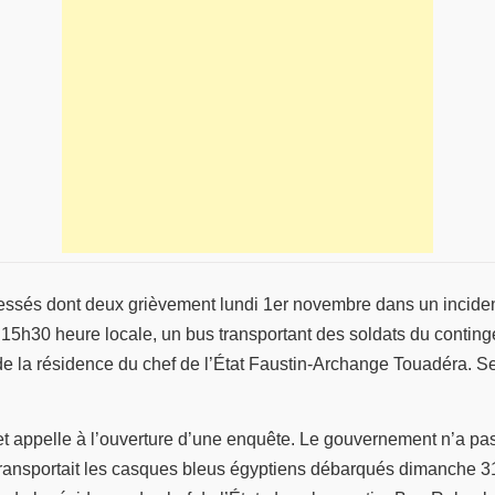
lessés dont deux grièvement lundi 1er novembre dans un incide
e 15h30 heure locale, un bus transportant des soldats du contin
é de la résidence du chef de l’État Faustin-Archange Touadéra. S
appelle à l’ouverture d’une enquête. Le gouvernement n’a pas 
 transportait les casques bleus égyptiens débarqués dimanche 3