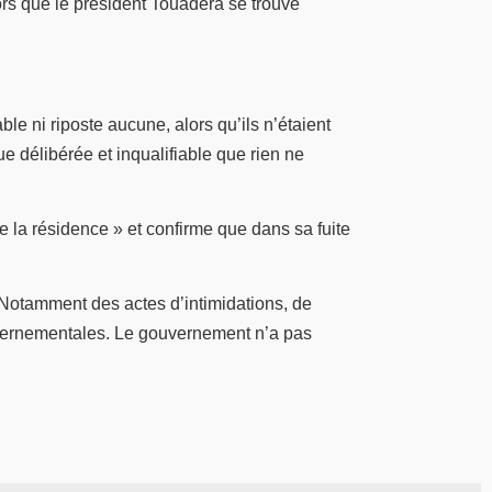
lors que le président Touadéra se trouve
le ni riposte aucune, alors qu’ils n’étaient
 délibérée et inqualifiable que rien ne
la résidence » et confirme que dans sa fuite
 Notamment des actes d’intimidations, de
ouvernementales. Le gouvernement n’a pas