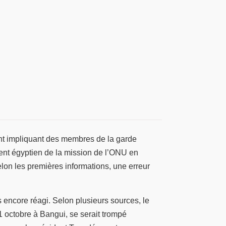
nt impliquant des membres de la garde
gent égyptien de la mission de l’ONU en
elon les premières informations, une erreur
encore réagi. Selon plusieurs sources, le
1 octobre à Bangui, se serait trompé