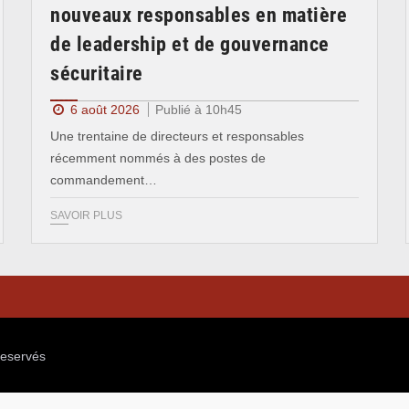
nouveaux responsables en matière
de leadership et de gouvernance
sécuritaire
6 août 2026
Publié à 10h45
Une trentaine de directeurs et responsables
récemment nommés à des postes de
commandement…
SAVOIR PLUS
reservés