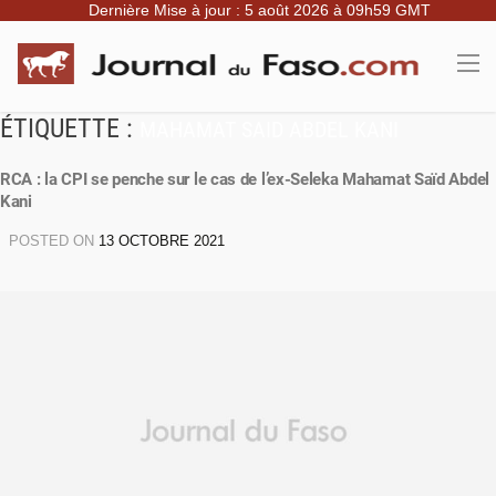
Dernière Mise à jour : 5 août 2026 à 09h59 GMT
ÉTIQUETTE :
MAHAMAT SAID ABDEL KANI
RCA : la CPI se penche sur le cas de l’ex-Seleka Mahamat Saïd Abdel
Kani
POSTED ON
13 OCTOBRE 2021