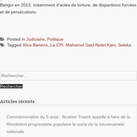
Bangui en 2013, notamment d’actes de torture, de disparitions forcées
et de persécutions.
Posted in
Judiciaire
,
Politique
Tagged
Alice Banens
,
La CPI
,
Mahamat Said Abdel Kani
,
Seleka
Rechercher :
Articles récents
Commémoration du 5 août : Ibrahim Traoré appelle à faire de la
Révolution progressiste populaire le socle de la souveraineté
nationale