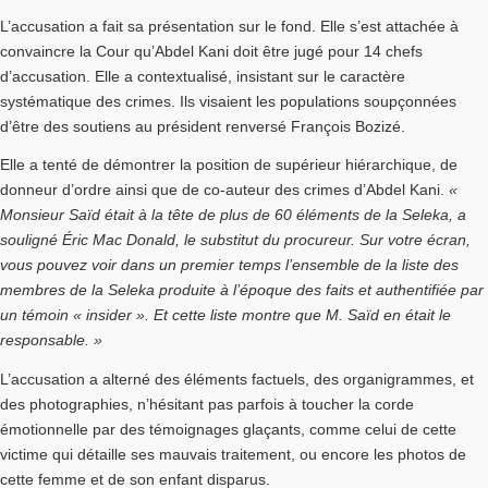
L’accusation a fait sa présentation sur le fond. Elle s’est attachée à
convaincre la Cour qu’Abdel Kani doit être jugé pour 14 chefs
d’accusation. Elle a contextualisé, insistant sur le caractère
systématique des crimes. Ils visaient les populations soupçonnées
d’être des soutiens au président renversé François Bozizé.
Elle a tenté de démontrer la position de supérieur hiérarchique, de
donneur d’ordre ainsi que de co-auteur des crimes d’Abdel Kani.
«
Monsieur Saïd était à la tête de plus de 60 éléments de la Seleka, a
souligné Éric Mac Donald, le substitut du procureur. Sur votre écran,
vous pouvez voir dans un premier temps l’ensemble de la liste des
membres de la Seleka produite à l’époque des faits et authentifiée par
un témoin « insider ». Et cette liste montre que M. Saïd en était le
responsable. »
L’accusation a alterné des éléments factuels, des organigrammes, et
des photographies, n’hésitant pas parfois à toucher la corde
émotionnelle par des témoignages glaçants, comme celui de cette
victime qui détaille ses mauvais traitement, ou encore les photos de
cette femme et de son enfant disparus.