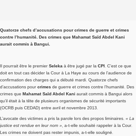
Quatorze chefs d’accusations pour crimes de guerre et crimes
contre l’humanité. Des crimes que Mahamat Saïd Abdel Kani
aurait commis à Bangui.
Il pourrait être le premier
Seleka
à être jugé par la
CPI
. C’est ce que
doit en tout cas décider la Cour à La Haye au cours de l’audience de
confirmation des charges qui a débuté mardi. Quatorze chefs
d’accusations pour
crimes
de guerre et crimes contre l’humanité. Des
crimes que
Mahamat Saïd Abdel Kani
aurait commis à Bangui alors
qu’il était à la tête de plusieurs organismes de sécurité importants
(OCRB puis CEDAD) entre avril et novembre 2013.
L’avocate des victimes a pris la parole lors des propos liminaires.
« La
justice est rendue en leur nom »
, a-t-elle souhaité rappeler à la Cour.
Les crimes ne doivent pas rester impunis, a-t-elle souligné.