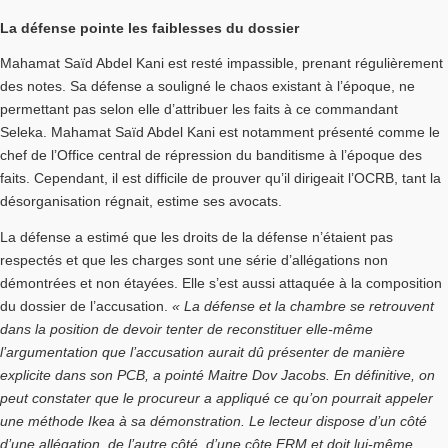
La défense pointe les faiblesses du dossier
Mahamat Saïd Abdel Kani est resté impassible, prenant régulièrement
des notes. Sa défense a souligné le chaos existant à l’époque, ne
permettant pas selon elle d’attribuer les faits à ce commandant
Seleka. Mahamat Saïd Abdel Kani est notamment présenté comme le
chef de l’Office central de répression du banditisme à l’époque des
faits. Cependant, il est difficile de prouver qu’il dirigeait l’OCRB, tant la
désorganisation régnait, estime ses avocats.
La défense a estimé que les droits de la défense n’étaient pas
respectés et que les charges sont une série d’allégations non
démontrées et non étayées. Elle s’est aussi attaquée à la composition
du dossier de l’accusation.
« La défense et la chambre se retrouvent
dans la position de devoir tenter de reconstituer elle-même
l’argumentation que l’accusation aurait dû présenter de manière
explicite dans son PCB, a pointé Maitre Dov Jacobs. En définitive, on
peut constater que le procureur a appliqué ce qu’on pourrait appeler
une méthode Ikea à sa démonstration. Le lecteur dispose d’un côté
d’une allégation, de l’autre côté, d’une côte ERM et doit lui-même