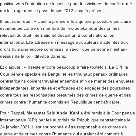
positive vers l’obtention de la justice pour les victimes du conflit armé
qui fait rage dans le pays depuis 2012 jusqu’à présent.
Il faut noter que, « c’est la première fois qu’une procédure judiciaire
est intentée contre un membre de l’ex-Séléka pour des crimes
relevant du droit international devant un tribunal national ou
international. Elle adresse un message aux auteurs d’atteintes aux
droits humains encore commises, à savoir que personne n’est au-
dessus de la loi » dit Alice Banens
.
Et d’ajoute : « Il reste encore beaucoup à faire toutefois.
La CPI,
la
Cour pénale spéciale de Bangui et les tribunaux pénaux ordinaires
centrafricains doivent travailler ensemble afin de mener des enquêtes
indépendantes, impartiales et efficaces et d’engager des poursuites
contre tous les responsables présumés des crimes de guerre et des
crimes contre l’humanité commis en République centrafricaine. »
Pour Rappel,
Mahamat Said Abdel Kani
a été remis à la Cour pénale
internationale (CPI) par les autorités de République centrafricaine le
24 janvier 2021. Il est soupçonné d’être responsable de crimes de
guerre et de crimes contre l’humanité qui auraient été commis à