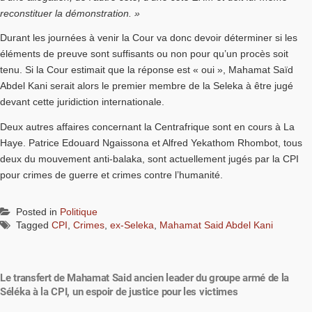
reconstituer la démonstration. »
Durant les journées à venir la Cour va donc devoir déterminer si les
éléments de preuve sont suffisants ou non pour qu’un procès soit
tenu. Si la Cour estimait que la réponse est « oui », Mahamat Saïd
Abdel Kani serait alors le premier membre de la Seleka à être jugé
devant cette juridiction internationale.
Deux autres affaires concernant la Centrafrique sont en cours à La
Haye. Patrice Edouard Ngaissona et Alfred Yekathom Rhombot, tous
deux du mouvement anti-balaka, sont actuellement jugés par la CPI
pour crimes de guerre et crimes contre l’humanité.
Posted in
Politique
Tagged
CPI
,
Crimes
,
ex-Seleka
,
Mahamat Said Abdel Kani
Le transfert de Mahamat Said ancien leader du groupe armé de la
Séléka à la CPI, un espoir de justice pour les victimes