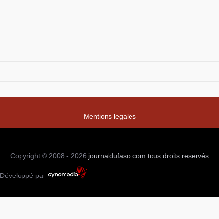
Mentions legales
Copyright © 2008 - 2026
journaldufaso.com
tous droits reservés
Développé par