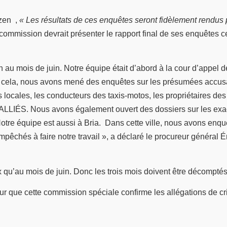
azen ,
« Les résultats de ces enquêtes seront fidèlement rendus p
e commission devrait présenter le rapport final de ses enquêtes 
 mois de juin. Notre équipe était d’abord à la cour d’appel de 
s cela, nous avons mené des enquêtes sur les présumées accusat
ités locales, les conducteurs des taxis-motos, les propriétaires 
LLIÉS. Nous avons également ouvert des dossiers sur les ex
Notre équipe est aussi à Bria. Dans cette ville, nous avons enqu
chés à faire notre travail », a déclaré le procureur général Ér
qu’au mois de juin. Donc les trois mois doivent être décomptés 
pour que cette commission spéciale confirme les allégations de c