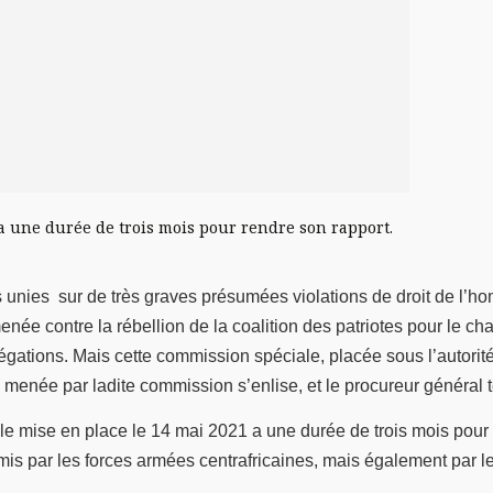
a une durée de trois mois pour rendre son rapport.
ns unies sur de très graves présumées violations de droit de l’
 menée contre la rébellion de la coalition des patriotes pour l
gations. Mais cette commission spéciale, placée sous l’autorité 
enée par ladite commission s’enlise, et le procureur général ten
le mise en place le 14 mai 2021 a une durée de trois mois pour 
mmis par les forces armées centrafricaines, mais également par 