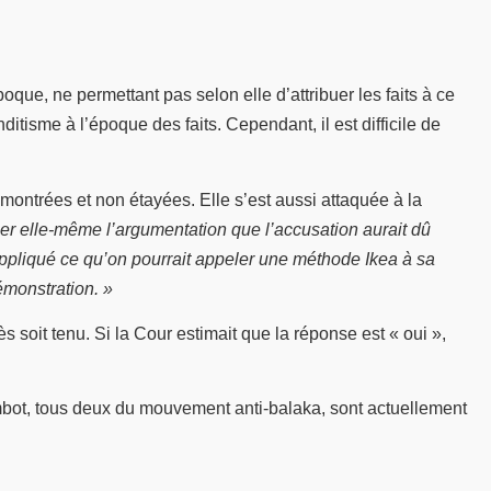
ue, ne permettant pas selon elle d’attribuer les faits à ce
sme à l’époque des faits. Cependant, il est difficile de
montrées et non étayées. Elle s’est aussi attaquée à la
uer elle-même l’argumentation que l’accusation aurait dû
appliqué ce qu’on pourrait appeler une méthode Ikea à sa
émonstration. »
 soit tenu. Si la Cour estimait que la réponse est « oui »,
mbot, tous deux du mouvement anti-balaka, sont actuellement