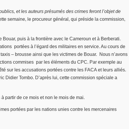
ublics, et les auteurs présumés des crimes feront l’objet de
cette semaine, le procureur général, qui préside la commission,
Bouar, puis à la frontière avec le Cameroun et à Berberati.
ions portées à l’égard des militaires en service. Au cours de
des taxis – brousse ainsi que les victimes de Bouar. Nous n’avons
actions commises par les éléments du CPC. Par exemple au
êté sur les accusations portées contre les FACA et leurs alliés.
ic Didier Tombo. D’après lui, cette commission spéciale a
à partir de ce mois et non le mois de mai.
rimes portées par les nations unies contre les mercenaires