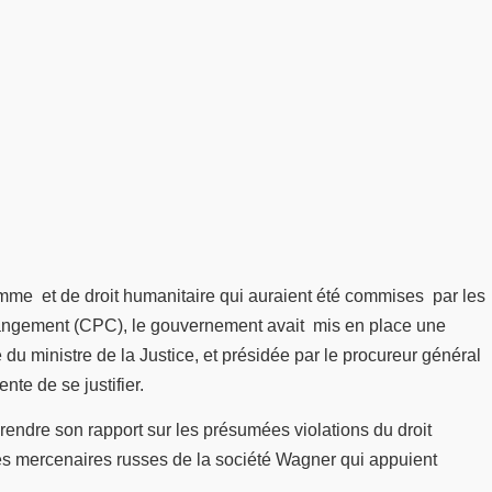
homme et de droit humanitaire qui auraient été commises par les
e changement (CPC), le gouvernement avait mis en place une
du ministre de la Justice, et présidée par le procureur général
te de se justifier.
rendre son rapport sur les présumées violations du droit
les mercenaires russes de la société Wagner qui appuient