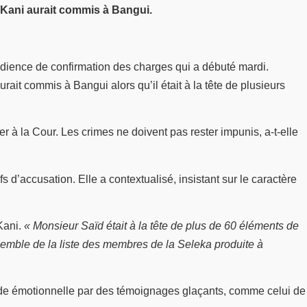
 Kani aurait commis à Bangui.
audience de confirmation des charges qui a débuté mardi.
urait commis à Bangui alors qu’il était à la tête de plusieurs
ler à la Cour. Les crimes ne doivent pas rester impunis, a-t-elle
s d’accusation. Elle a contextualisé, insistant sur le caractère
Kani.
« Monsieur Saïd était à la tête de plus de 60 éléments de
nsemble de la liste des membres de la Seleka produite à
orde émotionnelle par des témoignages glaçants, comme celui de