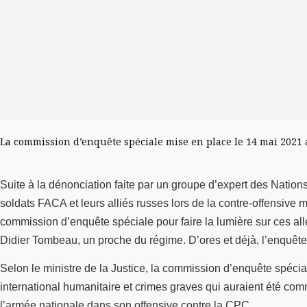
La commission d’enquête spéciale mise en place le 14 mai 2021 
Suite à la dénonciation faite par un groupe d’expert des Natio
soldats FACA et leurs alliés russes lors de la contre-offensive
commission d’enquête spéciale pour faire la lumière sur ces allé
Didier Tombeau, un proche du régime. D’ores et déjà, l’enquête m
Selon le ministre de la Justice, la commission d’enquête spécia
international humanitaire et crimes graves qui auraient été co
l’armée nationale dans son offensive contre la CPC.