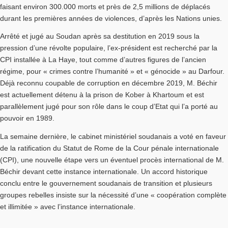
faisant environ 300.000 morts et près de 2,5 millions de déplacés
durant les premières années de violences, d’après les Nations unies.
Arrêté et jugé au Soudan après sa destitution en 2019 sous la
pression d’une révolte populaire, l’ex-président est recherché par la
CPI installée à La Haye, tout comme d’autres figures de l’ancien
régime, pour « crimes contre l’humanité » et « génocide » au Darfour.
Déjà reconnu coupable de corruption en décembre 2019, M. Béchir
est actuellement détenu à la prison de Kober à Khartoum et est
parallèlement jugé pour son rôle dans le coup d’Etat qui l’a porté au
pouvoir en 1989.
La semaine dernière, le cabinet ministériel soudanais a voté en faveur
de la ratification du Statut de Rome de la Cour pénale internationale
(CPI), une nouvelle étape vers un éventuel procès international de M.
Béchir devant cette instance internationale. Un accord historique
conclu entre le gouvernement soudanais de transition et plusieurs
groupes rebelles insiste sur la nécessité d’une « coopération complète
et illimitée » avec l’instance internationale.