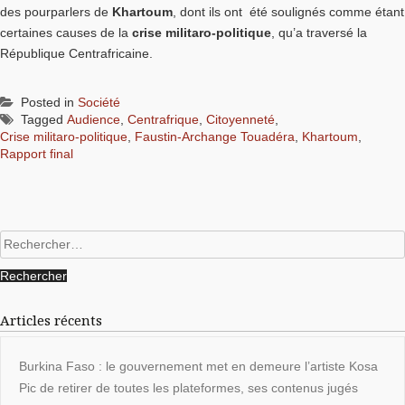
des pourparlers de
Khartoum
, dont ils ont été soulignés comme étant
certaines causes de la
crise militaro-politique
, qu’a traversé la
République Centrafricaine.
Posted in
Société
Tagged
Audience
,
Centrafrique
,
Citoyenneté
,
Crise militaro-politique
,
Faustin-Archange Touadéra
,
Khartoum
,
Rapport final
Rechercher :
Articles récents
Burkina Faso : le gouvernement met en demeure l’artiste Kosa
Pic de retirer de toutes les plateformes, ses contenus jugés