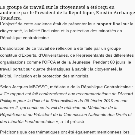
Le groupe de travail sur la citoyenneté a été reçu en
audience par le Président de la République, Faustin Archange
Touadera.
L’objectif de cette audience était de présenter leur
rapport final
sur la
citoyenneté, la laïcité l’inclusion et la protection des minorités en
République centrafricaine.
L’élaboration de ce travail de réflexion a été faite par un groupe
constitué d’Experts, d’Universitaires, de Représentants des différentes
organisations comme l’OFCA et de la Jeunesse. Pendant 60 jours, le
travail portait sur quatre thématiques à savoir : la citoyenneté, la
laïcité, l’inclusion et la protection des minorités.
Selon Jacques MBOSSO, médiateur de la République Centrafricaine :
« Ce rapport est fait conformément aux recommandations de l’Accord
Politique pour la Paix et la Réconciliation du 06 février 2019 en son
annexe 2, qui confie ce travail de réflexion au Médiateur de la
République et au Président de la Commission Nationale des Droits et
des Libertés Fondamentales »
, a-t-il précisé.
Précisons que ces thématiques ont été également mentionnées lors