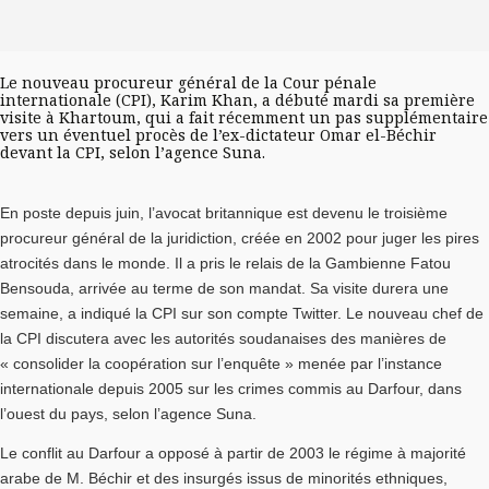
Le nouveau procureur général de la Cour pénale
internationale (CPI), Karim Khan, a débuté mardi sa première
visite à Khartoum, qui a fait récemment un pas supplémentaire
vers un éventuel procès de l’ex-dictateur Omar el-Béchir
devant la CPI, selon l’agence Suna.
En poste depuis juin, l’avocat britannique est devenu le troisième
procureur général de la juridiction, créée en 2002 pour juger les pires
atrocités dans le monde. Il a pris le relais de la Gambienne Fatou
Bensouda, arrivée au terme de son mandat. Sa visite durera une
semaine, a indiqué la CPI sur son compte Twitter. Le nouveau chef de
la CPI discutera avec les autorités soudanaises des manières de
« consolider la coopération sur l’enquête » menée par l’instance
internationale depuis 2005 sur les crimes commis au Darfour, dans
l’ouest du pays, selon l’agence Suna.
Le conflit au Darfour a opposé à partir de 2003 le régime à majorité
arabe de M. Béchir et des insurgés issus de minorités ethniques,