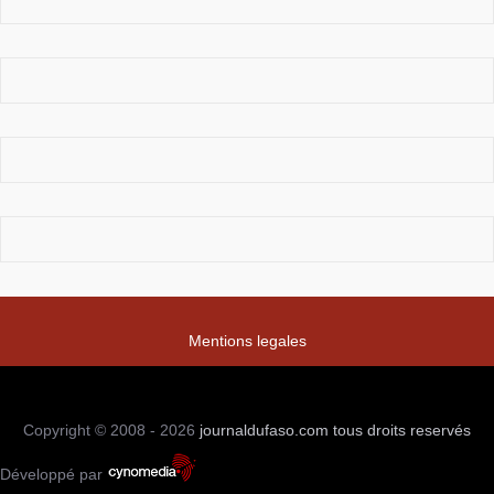
Mentions legales
Copyright © 2008 - 2026
journaldufaso.com
tous droits reservés
Développé par