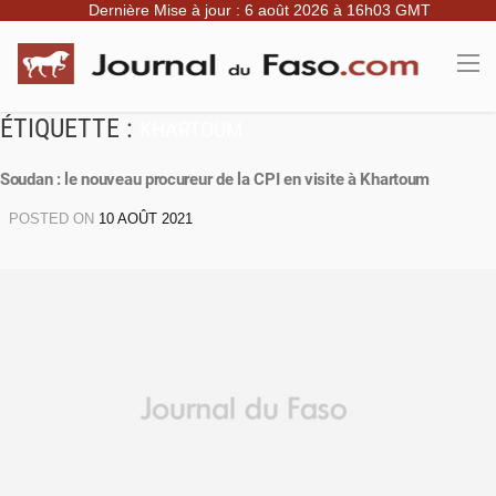
Dernière Mise à jour : 6 août 2026 à 16h03 GMT
ÉTIQUETTE :
KHARTOUM
Soudan : le nouveau procureur de la CPI en visite à Khartoum
POSTED ON
10 AOÛT 2021