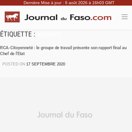
Dernière Mise à jour : 6 août 2026 à 16h03 GMT
ÉTIQUETTE :
AUDIENCE
RCA-Citoyenneté : le groupe de travail présente son rapport final au
Chef de l’Etat
POSTED ON
17 SEPTEMBRE 2020