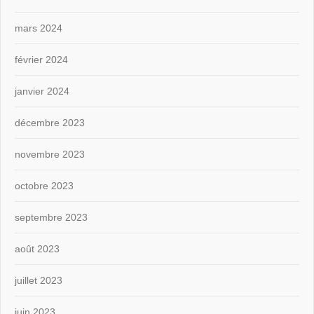
mars 2024
février 2024
janvier 2024
décembre 2023
novembre 2023
octobre 2023
septembre 2023
août 2023
juillet 2023
juin 2023