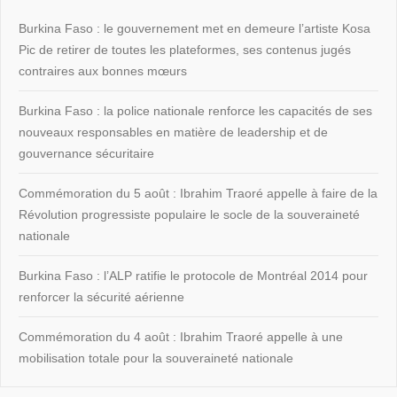
Burkina Faso : le gouvernement met en demeure l’artiste Kosa
Pic de retirer de toutes les plateformes, ses contenus jugés
contraires aux bonnes mœurs
Burkina Faso : la police nationale renforce les capacités de ses
nouveaux responsables en matière de leadership et de
gouvernance sécuritaire
Commémoration du 5 août : Ibrahim Traoré appelle à faire de la
Révolution progressiste populaire le socle de la souveraineté
nationale
Burkina Faso : l’ALP ratifie le protocole de Montréal 2014 pour
renforcer la sécurité aérienne
Commémoration du 4 août : Ibrahim Traoré appelle à une
mobilisation totale pour la souveraineté nationale