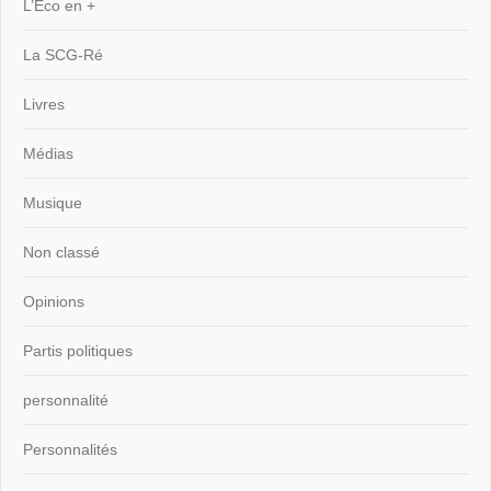
L’Eco en +
La SCG-Ré
Livres
Médias
Musique
Non classé
Opinions
Partis politiques
personnalité
Personnalités