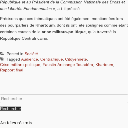
République et au Président de la Commission Nationale des Droits et
des Libertés Fondamentales »
, a-t-il précisé.
Précisons que ces thématiques ont été également mentionnées lors
des pourparlers de
Khartoum
, dont ils ont été soulignés comme étant
certaines causes de la
crise militaro-politique
, qu’a traversé la
République Centrafricaine.
Posted in
Société
Tagged
Audience
,
Centrafrique
,
Citoyenneté
,
Crise militaro-politique
,
Faustin-Archange Touadéra
,
Khartoum
,
Rapport final
Rechercher :
Articles récents