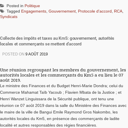
Posted in
Politique
Tagged
Engagements
,
Gouvernement
,
Protocole d'accord
,
RCA
,
Syndicats
Collecte des impôts et taxes au Km5: gouvernement, autorités
locales et commerçants se mettent d’accord
POSTED ON
9 AOÛT 2019
Une réunion regroupant les membres du gouvernement, les
autorités locales et les commerçants du Km5 a eu lieu le 07
août 2019.
Le ministre des Finances et du Budget Henri-Marie Dondra; celui du
Commerce Mahamat Taïb Yacoub ; Flavien Mbata de la Justice ; et
Henri Wanzet Linguissara de la Sécurité publique, ont tenu une
réunion ce 07 août 2019 dans la salle du Ministère des Finances avec
le maire de la ville de Bangui Emile Raymond Gros Nakombo, les
autorités locales du Km5, en présence des commerçants de ladite
localité et autres responsables des régies financières.