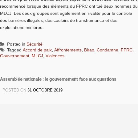
recommencé lorsque des éléments du FPRC ont tué deux hommes du
MLCJ. Les deux groupes sont également en rivalité pour le contrôle
des barrières illégales, des couloirs de transhumance et des
exploitations minières.
Posted in
Sécurité
Tagged
Accord de paix
,
Affrontements
,
Birao
,
Condamne
,
FPRC
,
Gouvernement
,
MLCJ
,
Violences
Assemblée nationale : le gouvernement face aux questions
POSTED ON
31 OCTOBRE 2019