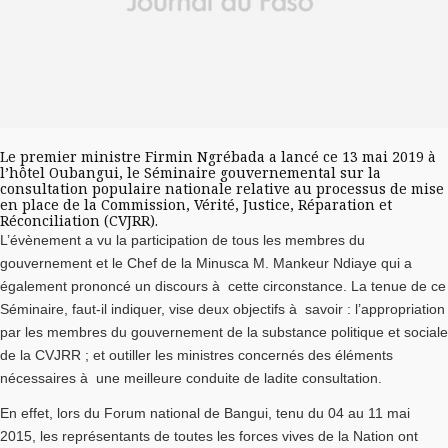
Le premier ministre Firmin Ngrébada a lancé ce 13 mai 2019 à
l’hôtel Oubangui, le Séminaire gouvernemental sur la
consultation populaire nationale relative au processus de mise
en place de la Commission, Vérité, Justice, Réparation et
Réconciliation (CVJRR).
L’évènement a vu la participation de tous les membres du
gouvernement et le Chef de la Minusca M. Mankeur Ndiaye qui a
également prononcé un discours à cette circonstance. La tenue de ce
Séminaire, faut-il indiquer, vise deux objectifs à savoir : l’appropriation
par les membres du gouvernement de la substance politique et sociale
de la CVJRR ; et outiller les ministres concernés des éléments
nécessaires à une meilleure conduite de ladite consultation.
En effet, lors du Forum national de Bangui, tenu du 04 au 11 mai
2015, les représentants de toutes les forces vives de la Nation ont