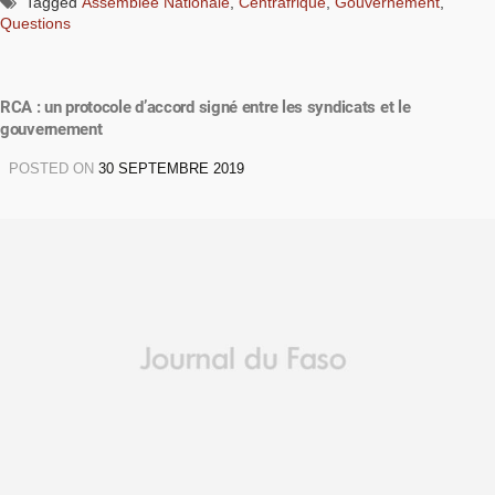
Tagged
Assemblée Nationale
,
Centrafrique
,
Gouvernement
,
Questions
RCA : un protocole d’accord signé entre les syndicats et le
gouvernement
POSTED ON
30 SEPTEMBRE 2019