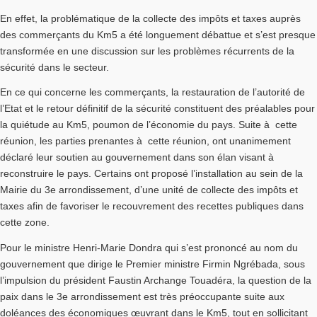
En effet, la problématique de la collecte des impôts et taxes auprès
des commerçants du Km5 a été longuement débattue et s’est presque
transformée en une discussion sur les problèmes récurrents de la
sécurité dans le secteur.
En ce qui concerne les commerçants, la restauration de l’autorité de
l’Etat et le retour définitif de la sécurité constituent des préalables pour
la quiétude au Km5, poumon de l’économie du pays. Suite à cette
réunion, les parties prenantes à cette réunion, ont unanimement
déclaré leur soutien au gouvernement dans son élan visant à
reconstruire le pays. Certains ont proposé l’installation au sein de la
Mairie du 3e arrondissement, d’une unité de collecte des impôts et
taxes afin de favoriser le recouvrement des recettes publiques dans
cette zone.
Pour le ministre Henri-Marie Dondra qui s’est prononcé au nom du
gouvernement que dirige le Premier ministre Firmin Ngrébada, sous
l’impulsion du président Faustin Archange Touadéra, la question de la
paix dans le 3e arrondissement est très préoccupante suite aux
doléances des économiques œuvrant dans le Km5, tout en sollicitant