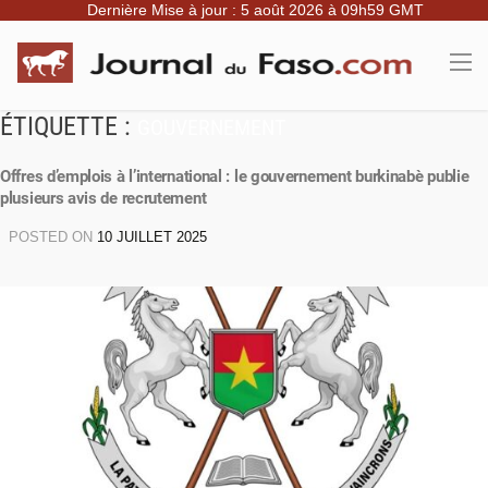
Dernière Mise à jour : 5 août 2026 à 09h59 GMT
ÉTIQUETTE :
GOUVERNEMENT
Offres d’emplois à l’international : le gouvernement burkinabè publie
plusieurs avis de recrutement
POSTED ON
10 JUILLET 2025