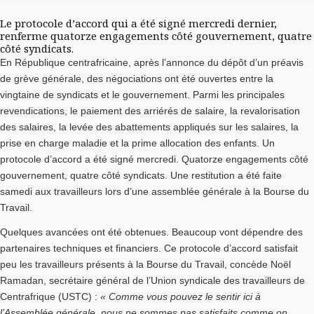
Le protocole d’accord qui a été signé mercredi dernier,
renferme quatorze engagements côté gouvernement, quatre
côté syndicats.
En République centrafricaine, après l’annonce du dépôt d’un préavis
de grève générale, des négociations ont été ouvertes entre la
vingtaine de syndicats et le gouvernement. Parmi les principales
revendications, le paiement des arriérés de salaire, la revalorisation
des salaires, la levée des abattements appliqués sur les salaires, la
prise en charge maladie et la prime allocation des enfants. Un
protocole d’accord a été signé mercredi. Quatorze engagements côté
gouvernement, quatre côté syndicats. Une restitution a été faite
samedi aux travailleurs lors d’une assemblée générale à la Bourse du
Travail.
Quelques avancées ont été obtenues. Beaucoup vont dépendre des
partenaires techniques et financiers. Ce protocole d’accord satisfait
peu les travailleurs présents à la Bourse du Travail, concède Noël
Ramadan, secrétaire général de l’Union syndicale des travailleurs de
Centrafrique (USTC) :
« Comme vous pouvez le sentir ici à
l’Assemblée générale, nous ne sommes pas satisfaits comme on