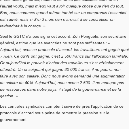
l’aurait voulu, mais mieux vaut avoir quelque chose que rien du tout.
Bon, nous sommes quand même tombé sur un compromis l’essentiel
est sauvé, mais si d’ici 3 mois rien n’arrivait à se concrétiser on
reviendrait à la charge. »
Seul le GSTC n’a pas signé cet accord. Zoh Ponguélé, son secrétaire
général, estime que les avancées ne sont pas suffisantes :
«
Aujourd’hui, avec ce protocole d’accord, les travailleurs ont gagné quoi
? Rien. Ce qu’ils ont gagné, c’est 2 500 francs sur l’allocation familiale.
Or aujourd’hui le pouvoir d’achat des travailleurs s’est véritablement
effondré. Un enseignant qui gagne 80 000 francs, il ne pourra rien
faire avec son salaire. Donc nous avons demandé une augmentation
de salaire de 40%. Aujourd’hui, nous avons 2 500. Il ne manque pas
de ressources dans notre pays, il s’agit de la gouvernance et de la
gestion. »
Les centrales syndicales comptent suivre de près l’application de ce
protocole d’accord sous peine de remettre la pression sur le
gouvernement.