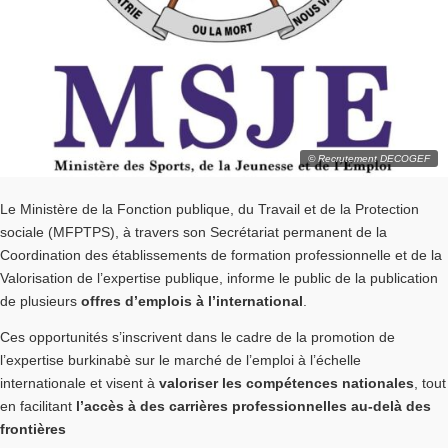
© Recrutement DECOGEF
Le Ministère de la Fonction publique, du Travail et de la Protection
sociale (MFPTPS), à travers son Secrétariat permanent de la
Coordination des établissements de formation professionnelle et de la
Valorisation de l’expertise publique, informe le public de la publication
de plusieurs
offres d’emplois à l’international
.
Ces opportunités s’inscrivent dans le cadre de la promotion de
l’expertise burkinabè sur le marché de l’emploi à l’échelle
internationale et visent à
valoriser les compétences nationales
, tout
en facilitant
l’accès à des carrières professionnelles au-delà des
frontières