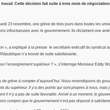
e travail. Cette décision fait suite à trois mois de négociat
 23 novembre, une grève de trois jours dans toutes les universi
tions infructueuses avec le gouvernement. Ils réclament une améli
ion »
, a expliqué à la presse le secrétaire exécutif du syndica
publique n’a trouvé de suite satisfaisante.
ur l’enseignement supérieur ? »
, s’interroge Monsieur Eddy W
rs de grève à compter d’aujourd’hui. Nous revendiquons du gouve
s du supérieur. Il y’a des points qui sont propres à nous, mais 
t il n’y a pas de suite favorable. Arrivé à un moment, le gouve
ons compris que le gouvernement n’est pas disposé à satisfaire