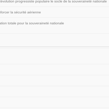
volution progressiste populaire le socle de la souveraineté nationale
forcer la sécurité aérienne
ion totale pour la souveraineté nationale