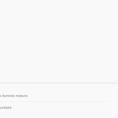
 aux bonnes mœurs
ritaire