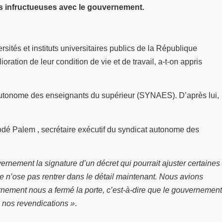
ions infructueuses avec le gouvernement.
tés et instituts universitaires publics de la République
oration de leur condition de vie et de travail, a-t-on appris
t autonome des enseignants du supérieur (SYNAES). D’après lui,
odé Palem , secrétaire exécutif du syndicat autonome des
rnement la signature d’un décret qui pourrait ajuster certaines
je n’ose pas rentrer dans le détail maintenant. Nous avions
rnement nous a fermé la porte, c’est-à-dire que le gouvernement
 nos revendications »
.