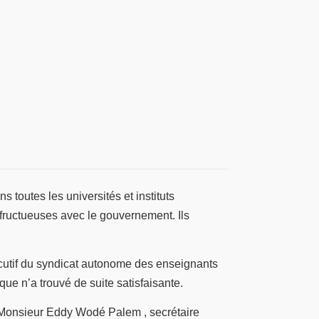
toutes les universités et instituts
infructueuses avec le gouvernement. Ils
écutif du syndicat autonome des enseignants
e n’a trouvé de suite satisfaisante.
e Monsieur Eddy Wodé Palem , secrétaire