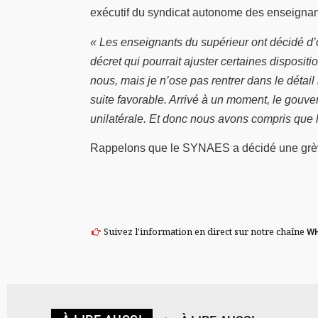
exécutif du syndicat autonome des enseignan
« Les enseignants du supérieur ont décidé d’
décret qui pourrait ajuster certaines disposit
nous, mais je n’ose pas rentrer dans le détai
suite favorable. Arrivé à un moment, le gouv
unilatérale. Et donc nous avons compris que 
Rappelons que le SYNAES a décidé une grève
Suivez l'information en direct sur notre chaîne
W