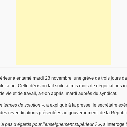
ieur a entamé mardi 23 novembre, une grève de trois jours dans 
fricaine. Cette décision fait suite à trois mois de négociations 
e vie et de travail, a-t-on appris mardi auprès du syndicat.
 en termes de solution »
, a expliqué à la presse le secrétaire ex
des revendications présentées au gouvernement de la Républiqu
a pas d’égards pour l’enseignement supérieur ? »
, s’interrog