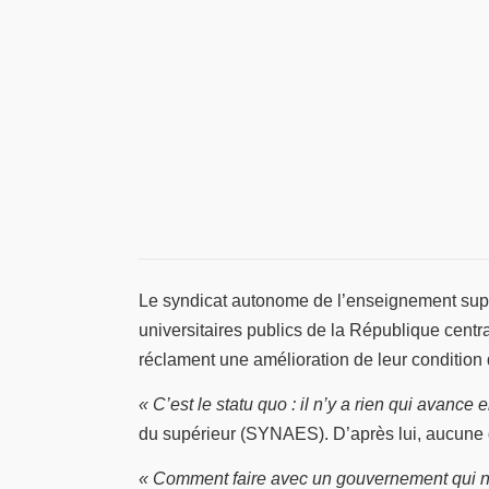
Le syndicat autonome de l’enseignement supér
universitaires publics de la République centra
réclament une amélioration de leur condition d
« C’est le statu quo : il n’y a rien qui avance
du supérieur (SYNAES). D’après lui, aucune 
« Comment faire avec un gouvernement qui n’