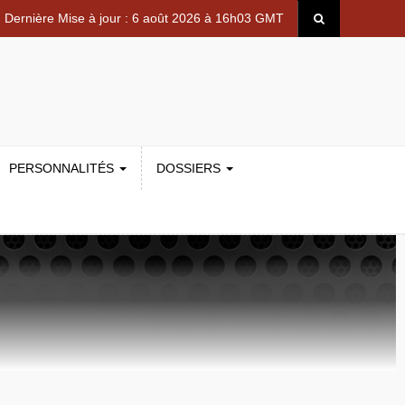
Dernière Mise à jour : 6 août 2026 à 16h03 GMT
PERSONNALITÉS
DOSSIERS