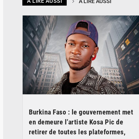
À LIRE AUSSI
À LIRE AUSSI
© Spotify
Burkina Faso : le gouvernement met
en demeure l’artiste Kosa Pic de
retirer de toutes les plateformes,