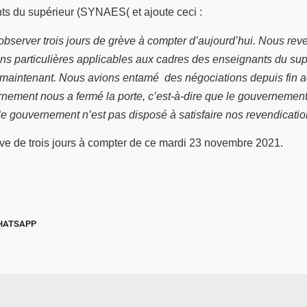
ts du supérieur (SYNAES( et ajoute ceci :
observer trois jours de grève à compter d’aujourd’hui. Nous re
ions particulières applicables aux cadres des enseignants du supé
l maintenant. Nous avions entamé des négociations depuis fin ao
ernement nous a fermé la porte, c’est-à-dire que le gouvernemen
le gouvernement n’est pas disposé à satisfaire nos revendicatio
 de trois jours à compter de ce mardi 23 novembre 2021.
HATSAPP