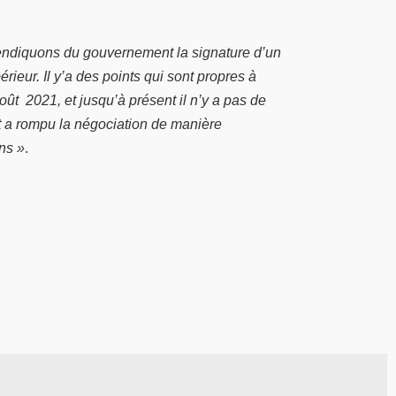
vendiquons du gouvernement la signature d’un
rieur. Il y’a des points qui sont propres à
ût 2021, et jusqu’à présent il n’y a pas de
t a rompu la négociation de manière
ns »
.