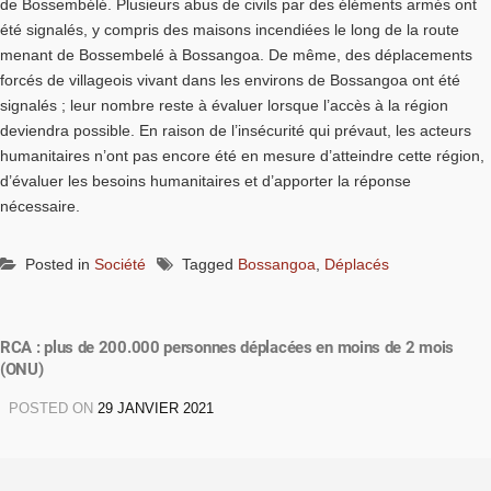
de Bossembélé. Plusieurs abus de civils par des éléments armés ont
été signalés, y compris des maisons incendiées le long de la route
menant de Bossembelé à Bossangoa. De même, des déplacements
forcés de villageois vivant dans les environs de Bossangoa ont été
signalés ; leur nombre reste à évaluer lorsque l’accès à la région
deviendra possible. En raison de l’insécurité qui prévaut, les acteurs
humanitaires n’ont pas encore été en mesure d’atteindre cette région,
d’évaluer les besoins humanitaires et d’apporter la réponse
nécessaire.
Posted in
Société
Tagged
Bossangoa
,
Déplacés
RCA : plus de 200.000 personnes déplacées en moins de 2 mois
(ONU)
POSTED ON
29 JANVIER 2021