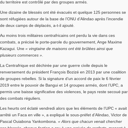
du territoire est contrôlé par des groupes armés.
Une dizaine de blessés ont été évacués et quelque 125 personnes se
sont réfugiées autour de la base de l’ONU d’Alindao après l’incendie
de deux camps de déplacés, a-t-il ajouté.
Au moins trois militaires centrafricains ont perdu la vie dans ces
combats, a précisé le porte-parole du gouvernement, Ange Maxime
Kazagui. Une
« vingtaine de maisons ont été brûlées ainsi que
plusieurs commerces »
.
La Centrafrique est déchirée par une guerre civile depuis le
renversement du président François Bozizé en 2013 par une coalition
de groupes rebelles. Si la signature d’un accord de paix le 6 février
2019 entre le pouvoir de Bangui et 14 groupes armés, dont l’UPC, a
permis une baisse significative des violences, le pays reste secoué par
des combats réguliers.
Les heurts ont éclaté vendredi alors que les éléments de l’UPC « avait
arrêté un Faca en ville », a expliqué le sous-préfet d’Alindao, Victor de
Pascal Ouiabona Yankombona.
« Alors que chacun venait chercher