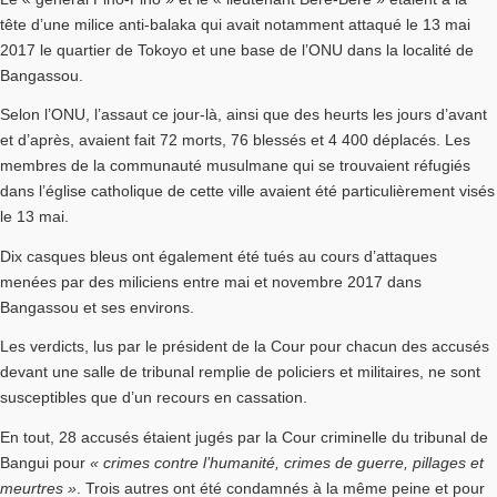
tête d’une milice anti-balaka qui avait notamment attaqué le 13 mai
2017 le quartier de Tokoyo et une base de l’ONU dans la localité de
Bangassou.
Selon l’ONU, l’assaut ce jour-là, ainsi que des heurts les jours d’avant
et d’après, avaient fait 72 morts, 76 blessés et 4 400 déplacés. Les
membres de la communauté musulmane qui se trouvaient réfugiés
dans l’église catholique de cette ville avaient été particulièrement visés
le 13 mai.
Dix casques bleus ont également été tués au cours d’attaques
menées par des miliciens entre mai et novembre 2017 dans
Bangassou et ses environs.
Les verdicts, lus par le président de la Cour pour chacun des accusés
devant une salle de tribunal remplie de policiers et militaires, ne sont
susceptibles que d’un recours en cassation.
En tout, 28 accusés étaient jugés par la Cour criminelle du tribunal de
Bangui pour
« crimes contre l’humanité, crimes de guerre, pillages et
meurtres »
. Trois autres ont été condamnés à la même peine et pour