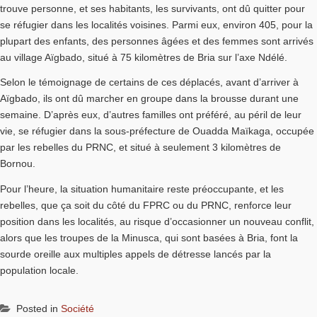
trouve personne, et ses habitants, les survivants, ont dû quitter pour
se réfugier dans les localités voisines. Parmi eux, environ 405, pour la
plupart des enfants, des personnes âgées et des femmes sont arrivés
au village Aïgbado, situé à 75 kilomètres de Bria sur l’axe Ndélé.
Selon le témoignage de certains de ces déplacés, avant d’arriver à
Aïgbado, ils ont dû marcher en groupe dans la brousse durant une
semaine. D’après eux, d’autres familles ont préféré, au péril de leur
vie, se réfugier dans la sous-préfecture de Ouadda Maïkaga, occupée
par les rebelles du PRNC, et situé à seulement 3 kilomètres de
Bornou.
Pour l’heure, la situation humanitaire reste préoccupante, et les
rebelles, que ça soit du côté du FPRC ou du PRNC, renforce leur
position dans les localités, au risque d’occasionner un nouveau conflit,
alors que les troupes de la Minusca, qui sont basées à Bria, font la
sourde oreille aux multiples appels de détresse lancés par la
population locale.
Posted in
Société