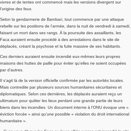
vivres et de tentes ont commencé mais les versions divergent sur
l’origine des feux.
Selon la gendarmerie de Bambari, tout commence par une attaque
rebelle sur les positions de l’armée, dans la nuit de vendredi à samedi,
faisant un mort dans ses rangs. À la poursuite des assaillants, les
Faca auraient ensuite procédé à des arrestations dans le site de
déplacés, créant la psychose et la fuite massive de ses habitants.
Ces derniers auraient ensuite incendié eux-mêmes leurs propres
maisons des huttes de paille pour éviter qu’elles ne soient occupées
par d’autres.
Il s’agit là de la version officielle confirmée par les autorités locales.
Mais contredite par plusieurs sources humanitaires sécuritaires et
diplomatiques. Selon ces dernières, les déplacés auraient reçu un
ultimatum pour quitter les lieux perdant une grande partie de leurs
biens dans les incendies. Un document interne à l’ONU évoque une «
éviction forcée » ainsi qu’une possible « violation du droit international
humanitaire ».