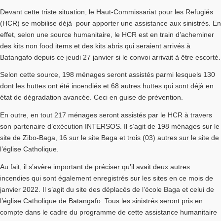
Devant cette triste situation, le Haut-Commissariat pour les Refugiés
(HCR) se mobilise déjà pour apporter une assistance aux sinistrés. En
effet, selon une source humanitaire, le HCR est en train d’acheminer
des kits non food items et des kits abris qui seraient arrivés à
Batangafo depuis ce jeudi 27 janvier si le convoi arrivait à être escorté.
Selon cette source, 198 ménages seront assistés parmi lesquels 130
dont les huttes ont été incendiés et 68 autres huttes qui sont déjà en
état de dégradation avancée. Ceci en guise de prévention.
En outre, en tout 217 ménages seront assistés par le HCR à travers
son partenaire d’exécution INTERSOS. Il s’agit de 198 ménages sur le
site de Zibo-Baga, 16 sur le site Baga et trois (03) autres sur le site de
l’église Catholique.
Au fait, il s’avère important de préciser qu’il avait deux autres
incendies qui sont également enregistrés sur les sites en ce mois de
janvier 2022. Il s’agit du site des déplacés de l’école Baga et celui de
l’église Catholique de Batangafo. Tous les sinistrés seront pris en
compte dans le cadre du programme de cette assistance humanitaire