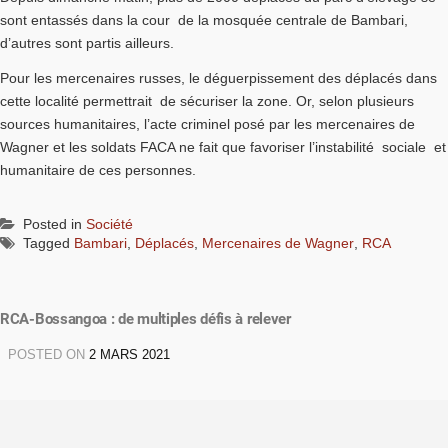
sont entassés dans la cour de la mosquée centrale de Bambari,
d’autres sont partis ailleurs.
Pour les mercenaires russes, le déguerpissement des déplacés dans
cette localité permettrait de sécuriser la zone. Or, selon plusieurs
sources humanitaires, l’acte criminel posé par les mercenaires de
Wagner et les soldats FACA ne fait que favoriser l’instabilité sociale et
humanitaire de ces personnes.
Posted in
Société
Tagged
Bambari
,
Déplacés
,
Mercenaires de Wagner
,
RCA
RCA-Bossangoa : de multiples défis à relever
POSTED ON
2 MARS 2021