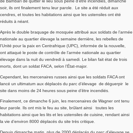
de Bambari de quitter le lieu sous peine d’être incendiés, dimanche
soir, ils ont finalement tenu leur parole. Le site a été réduit aux
cendres, et toutes les habitations ainsi que les ustensiles ont été
réduits à néant.
Après le double braquage de mosquée attribué aux soldats de l’armée
nationale au quartier élevage la semaine dernière, les rebelles de
l’Unité pour la paix en Centrafrique (UPC), informée de la nouvelle,
ont attaqué le poste de contrôle de l’armée nationale au quartier
élevage dans la nuit du vendredi à samedi. Le bilan fait état de trois
morts, dont un soldat FACA, selon l’État-major.
Cependant, les mercenaires russes ainsi que les soldats FACA ont
lancé un ultimatum aux déplacés du parc d’élevage de déguerpir le
site dans moins de 24 heures sous peine d’être incendiés.
Finalement, ce dimanche 6 juin, les mercenaires de Wagner ont tenu
leur parole. Ils ont mis le feu au site, brûlant ainsi toutes les
habitations ainsi que les lits et les ustensiles de cuisine, rendant ainsi
la vie d’environ 8000 déplacés du site très critique.
Depuis dimanche matin, plus de 2000 déplacés du parc d’élevage se