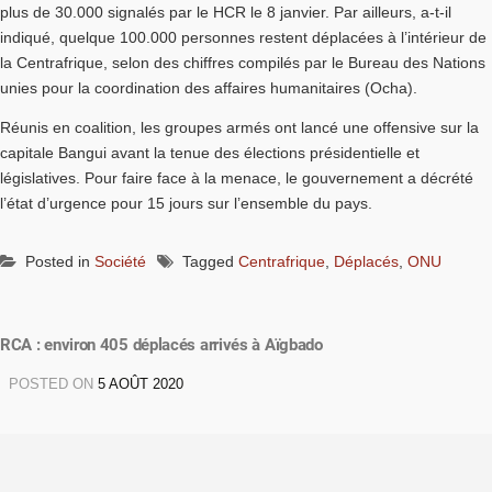
plus de 30.000 signalés par le HCR le 8 janvier. Par ailleurs, a-t-il
indiqué, quelque 100.000 personnes restent déplacées à l’intérieur de
la Centrafrique, selon des chiffres compilés par le Bureau des Nations
unies pour la coordination des affaires humanitaires (Ocha).
Réunis en coalition, les groupes armés ont lancé une offensive sur la
capitale Bangui avant la tenue des élections présidentielle et
législatives. Pour faire face à la menace, le gouvernement a décrété
l’état d’urgence pour 15 jours sur l’ensemble du pays.
Posted in
Société
Tagged
Centrafrique
,
Déplacés
,
ONU
RCA : environ 405 déplacés arrivés à Aïgbado
POSTED ON
5 AOÛT 2020