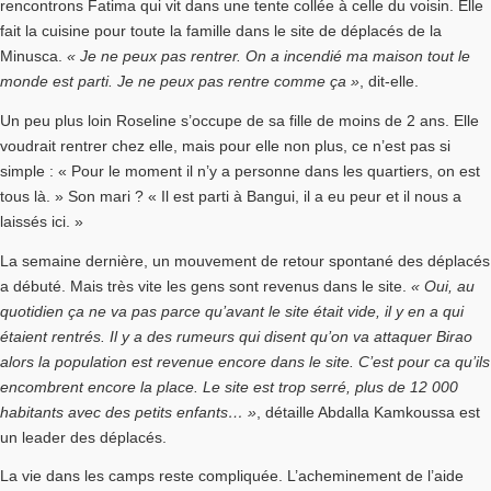
rencontrons Fatima qui vit dans une tente collée à celle du voisin. Elle
fait la cuisine pour toute la famille dans le site de déplacés de la
Minusca.
« Je ne peux pas rentrer. On a incendié ma maison tout le
monde est parti. Je ne peux pas rentre comme ça »
, dit-elle.
Un peu plus loin Roseline s’occupe de sa fille de moins de 2 ans. Elle
voudrait rentrer chez elle, mais pour elle non plus, ce n’est pas si
simple : « Pour le moment il n’y a personne dans les quartiers, on est
tous là. » Son mari ? « Il est parti à Bangui, il a eu peur et il nous a
laissés ici. »
La semaine dernière, un mouvement de retour spontané des déplacés
a débuté. Mais très vite les gens sont revenus dans le site.
« Oui, au
quotidien ça ne va pas parce qu’avant le site était vide, il y en a qui
étaient rentrés. Il y a des rumeurs qui disent qu’on va attaquer Birao
alors la population est revenue encore dans le site. C’est pour ca qu’ils
encombrent encore la place. Le site est trop serré, plus de 12 000
habitants avec des petits enfants… »
, détaille Abdalla Kamkoussa est
un leader des déplacés.
La vie dans les camps reste compliquée. L’acheminement de l’aide