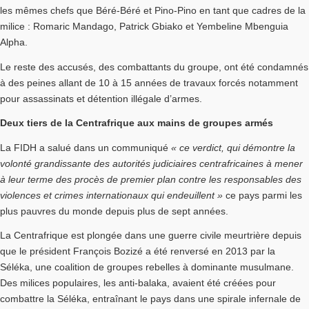
les mêmes chefs que Béré-Béré et Pino-Pino en tant que cadres de la
milice : Romaric Mandago, Patrick Gbiako et Yembeline Mbenguia
Alpha.
Le reste des accusés, des combattants du groupe, ont été condamnés
à des peines allant de 10 à 15 années de travaux forcés notamment
pour assassinats et détention illégale d’armes.
Deux tiers de la Centrafrique aux mains de groupes armés
La FIDH a salué dans un communiqué
« ce verdict, qui démontre la
volonté grandissante des autorités judiciaires centrafricaines à mener
à leur terme des procès de premier plan contre les responsables des
violences et crimes internationaux qui endeuillent »
ce pays parmi les
plus pauvres du monde depuis plus de sept années.
La Centrafrique est plongée dans une guerre civile meurtrière depuis
que le président François Bozizé a été renversé en 2013 par la
Séléka, une coalition de groupes rebelles à dominante musulmane.
Des milices populaires, les anti-balaka, avaient été créées pour
combattre la Séléka, entraînant le pays dans une spirale infernale de