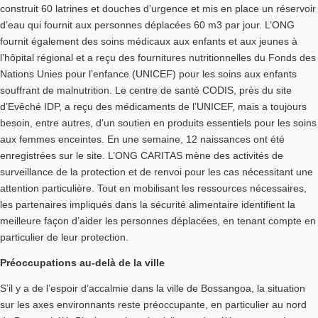
construit 60 latrines et douches d’urgence et mis en place un réservoir
d’eau qui fournit aux personnes déplacées 60 m3 par jour. L’ONG
fournit également des soins médicaux aux enfants et aux jeunes à
l’hôpital régional et a reçu des fournitures nutritionnelles du Fonds des
Nations Unies pour l’enfance (UNICEF) pour les soins aux enfants
souffrant de malnutrition. Le centre de santé CODIS, près du site
d’Evêché IDP, a reçu des médicaments de l’UNICEF, mais a toujours
besoin, entre autres, d’un soutien en produits essentiels pour les soins
aux femmes enceintes. En une semaine, 12 naissances ont été
enregistrées sur le site. L’ONG CARITAS mène des activités de
surveillance de la protection et de renvoi pour les cas nécessitant une
attention particulière. Tout en mobilisant les ressources nécessaires,
les partenaires impliqués dans la sécurité alimentaire identifient la
meilleure façon d’aider les personnes déplacées, en tenant compte en
particulier de leur protection.
Préoccupations au-delà de la ville
S’il y a de l’espoir d’accalmie dans la ville de Bossangoa, la situation
sur les axes environnants reste préoccupante, en particulier au nord