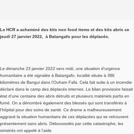
Le HCR a acheminé des kits non food items et des kits abris ce
jeudi 27 janvier 2022, à Batangafo pour les déplacés.
Le dimanche 23 janvier 2022 vers midi, une situation d’urgence
humanitaire a été signalée à Batangafo, localité située à 386
kilomètres de Bangui dans l’Ouham Fafa. Cela fait suite à un incendie
déclaré dans le camp des déplacés internes. Le bilan provisoire faisait
état d’une centaine des abris détruits et plusieurs matériels partis en
fumé. On a dénombré également des blessés qui sont transférés à
l’hôpital pour des soins de santé. Ce drame a malheureusement
aggravé la situation humanitaire de ces déplacées qui se retrouvent
présentement sans abris. Déboussolés par cette catastrophe, les
sinistrés ont appelé à l’aide.