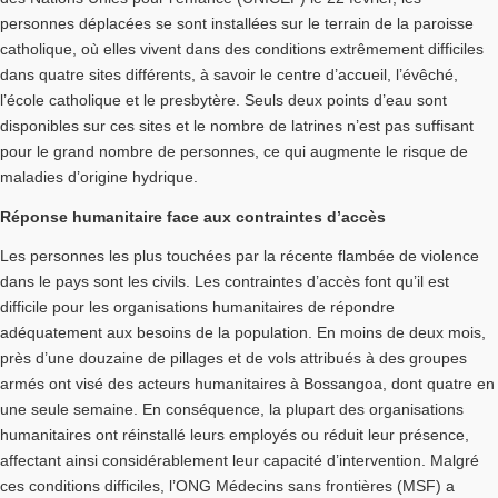
personnes déplacées se sont installées sur le terrain de la paroisse
catholique, où elles vivent dans des conditions extrêmement difficiles
dans quatre sites différents, à savoir le centre d’accueil, l’évêché,
l’école catholique et le presbytère. Seuls deux points d’eau sont
disponibles sur ces sites et le nombre de latrines n’est pas suffisant
pour le grand nombre de personnes, ce qui augmente le risque de
maladies d’origine hydrique.
Réponse humanitaire face aux contraintes d’accès
Les personnes les plus touchées par la récente flambée de violence
dans le pays sont les civils. Les contraintes d’accès font qu’il est
difficile pour les organisations humanitaires de répondre
adéquatement aux besoins de la population. En moins de deux mois,
près d’une douzaine de pillages et de vols attribués à des groupes
armés ont visé des acteurs humanitaires à Bossangoa, dont quatre en
une seule semaine. En conséquence, la plupart des organisations
humanitaires ont réinstallé leurs employés ou réduit leur présence,
affectant ainsi considérablement leur capacité d’intervention. Malgré
ces conditions difficiles, l’ONG Médecins sans frontières (MSF) a