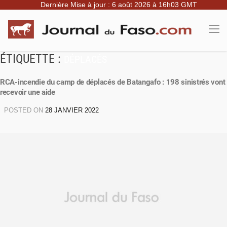
Dernière Mise à jour : 6 août 2026 à 16h03 GMT
ÉTIQUETTE :
DÉPLACÉS
RCA-incendie du camp de déplacés de Batangafo : 198 sinistrés vont
recevoir une aide
POSTED ON
28 JANVIER 2022