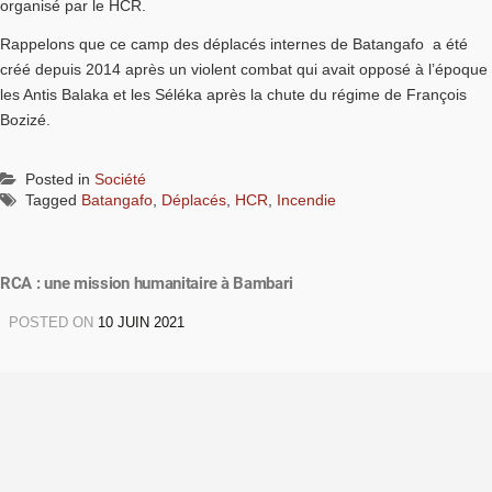
organisé par le HCR.
Rappelons que ce camp des déplacés internes de Batangafo a été
créé depuis 2014 après un violent combat qui avait opposé à l’époque
les Antis Balaka et les Séléka après la chute du régime de François
Bozizé.
Posted in
Société
Tagged
Batangafo
,
Déplacés
,
HCR
,
Incendie
RCA : une mission humanitaire à Bambari
POSTED ON
10 JUIN 2021