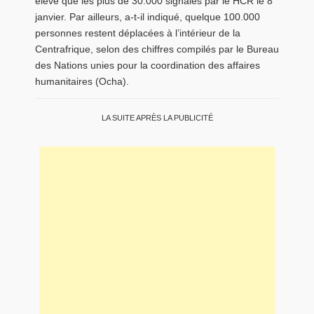
élevé que les plus de 30.000 signalés par le HCR le 8
janvier. Par ailleurs, a-t-il indiqué, quelque 100.000
personnes restent déplacées à l’intérieur de la
Centrafrique, selon des chiffres compilés par le Bureau
des Nations unies pour la coordination des affaires
humanitaires (Ocha).
LA SUITE APRÈS LA PUBLICITÉ