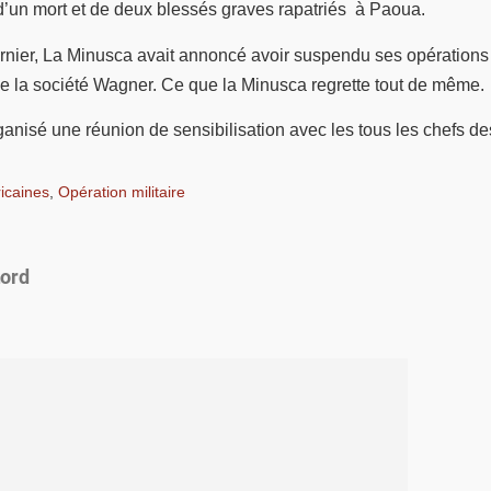
d’un mort et de deux blessés graves rapatriés à Paoua.
nier, La Minusca avait annoncé avoir suspendu ses opérations 
s de la société Wagner. Ce que la Minusca regrette tout de même.
nisé une réunion de sensibilisation avec les tous les chefs des
icaines
,
Opération militaire
nord