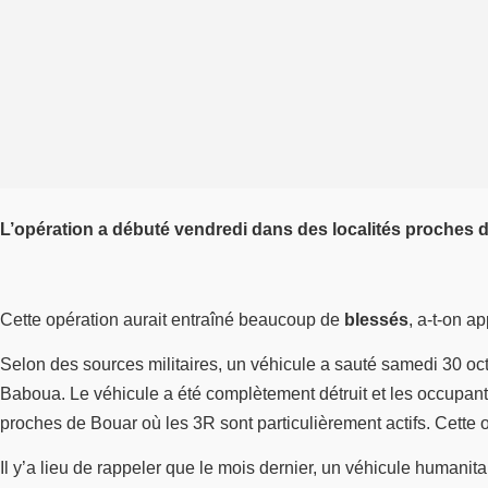
L’opération a débuté vendredi dans des localités proches d
Cette opération aurait entraîné beaucoup de
blessés
, a-t-on a
Selon des sources militaires, un véhicule a sauté samedi 30 oc
Baboua. Le véhicule a été complètement détruit et les occupant
proches de Bouar où les 3R sont particulièrement actifs. Cette o
Il y’a lieu de rappeler que le mois dernier, un véhicule humani