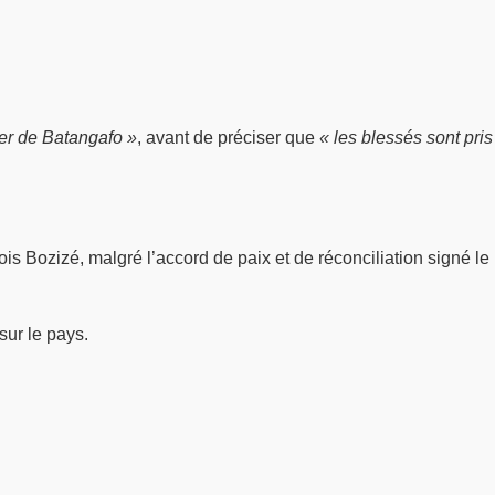
ier de Batangafo »
, avant de préciser que
« les blessés sont pris
s Bozizé, malgré l’accord de paix et de réconciliation signé le
sur le pays.