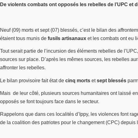
De violents combats ont opposés les rebelles de l’UPC et de
Neuf (09) morts et sept (07) blessés, c’est le bilan des affro
étaient tous munis de
fusils artisanaux
et les combats ont eu l
Tout serait partie de l’incursion des éléments rebelles de l’UP
sources sur place. D’après les mêmes sources, les rebelles aura
affronter les rebelles.
Le bilan provisoire fait état de
cinq morts
et
sept blessés
parmi
Mais de leur côté, plusieurs sources humanitaires ont laissé en
opposés se font toujours face dans le secteur.
Rappelons que dans ces localités d’Ippy, les violences font ra
de la coalition des patriotes pour le changement (CPC) depuis l