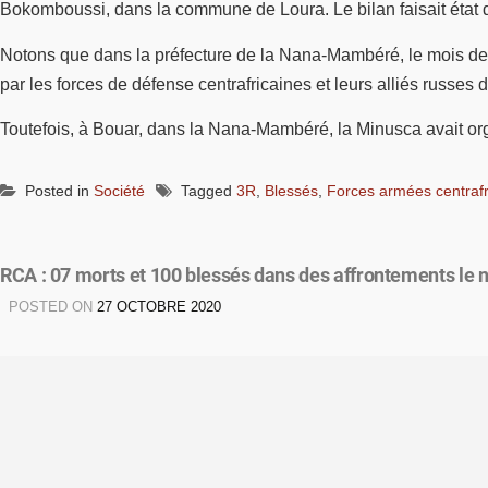
Bokomboussi, dans la commune de Loura. Le bilan faisait état 
Notons que dans la préfecture de la Nana-Mambéré, le mois der
par les forces de défense centrafricaines et leurs alliés russe
Toutefois, à Bouar, dans la Nana-Mambéré, la Minusca avait orga
Posted in
Société
Tagged
3R
,
Blessés
,
Forces armées centrafr
RCA : 07 morts et 100 blessés dans des affrontements le 
POSTED ON
27 OCTOBRE 2020