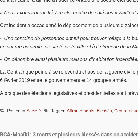
« Nous avons enregistré 7 morts, quatre du côté des assaillants e
Cet incident a occasionné le déplacement de plusieurs dizaines
« Une centaine de personnes ont fui pour trouver refuge à la ba
en charge au centre de santé de la ville et à l’infirmerie de la M
« On dénombre aussi plusieurs maisons d’habitation incendiées
La Centrafrique peine à se relever du chaos de la guerre civile
6 février 2019 entre le gouvernement et 14 groupes armés.
Alors que des élections législatives et présidentielles sont pr
Posted in
Société
Tagged
Affrontements
,
Blessés
,
Centrafriqu
RCA-Mbaïki : 3 morts et plusieurs blessés dans un acciden