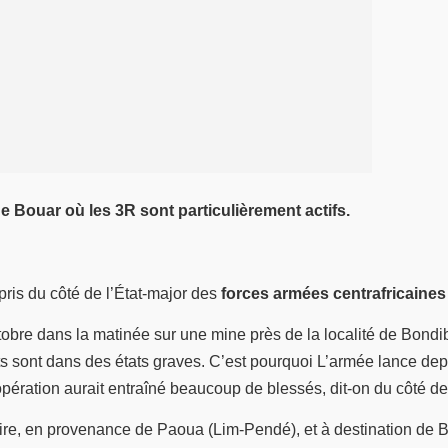
e Bouar où les 3R sont particulièrement actifs.
ppris du côté de l’État-major des
forces armées centrafricaines
tobre dans la matinée sur une mine près de la localité de Bondi
s sont dans des états graves. C’est pourquoi L’armée lance dep
pération aurait entraîné beaucoup de blessés, dit-on du côté de 
taire, en provenance de Paoua (Lim-Pendé), et à destination de B