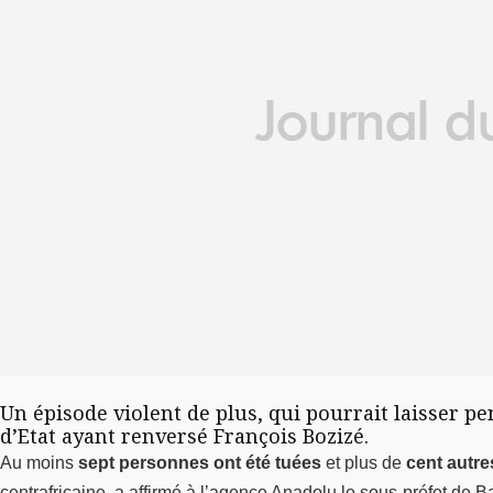
Un épisode violent de plus, qui pourrait laisser p
d’Etat ayant renversé François Bozizé.
Au moins
sept personnes ont été tuées
et plus de
cent autre
centrafricaine, a affirmé à l’agence Anadolu le sous-préfet de