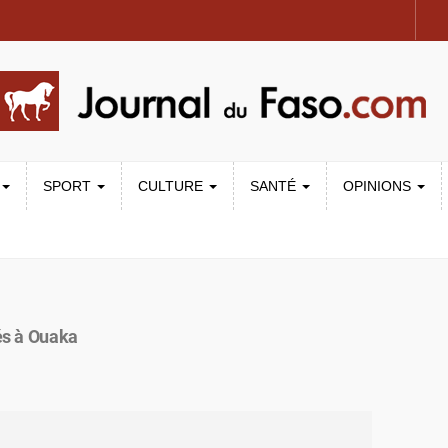
SPORT
CULTURE
SANTÉ
OPINIONS
és à Ouaka