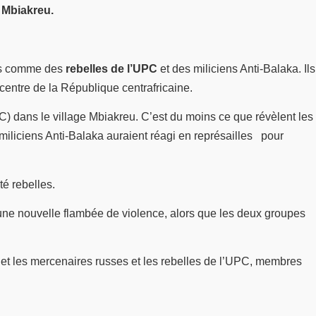
e Mbiakreu.
fiés comme des
rebelles de l’UPC
et des miliciens Anti-Balaka. Ils
 centre de la République centrafricaine.
C) dans le village Mbiakreu. C’est du moins ce que révèlent les
miliciens Anti-Balaka auraient réagi en représailles pour
é rebelles.
d’une nouvelle flambée de violence, alors que les deux groupes
A et les mercenaires russes et les rebelles de l’UPC, membres