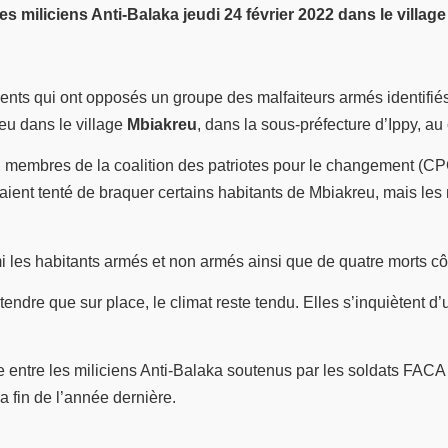
s miliciens Anti-Balaka jeudi 24 février 2022 dans le villag
ntements qui ont opposés un groupe des malfaiteurs armés identi
ieu dans le village
Mbiakreu
, dans la sous-préfecture d’Ippy, au
C, membres de la coalition des patriotes pour le changement (CP
ient tenté de braquer certains habitants de Mbiakreu, mais les 
 les habitants armés et non armés ainsi que de quatre morts côt
tendre que sur place, le climat reste tendu. Elles s’inquiètent 
ge entre les miliciens Anti-Balaka soutenus par les soldats FAC
a fin de l’année dernière.