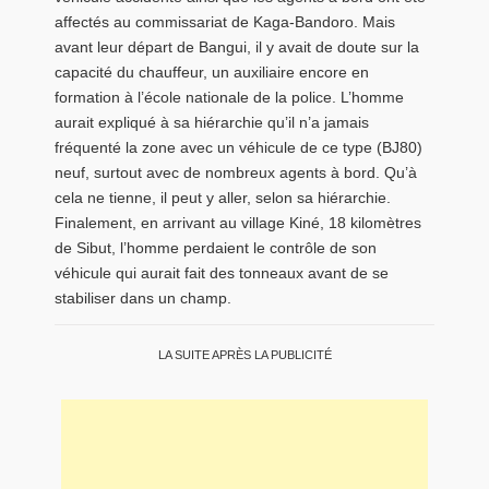
affectés au commissariat de Kaga-Bandoro. Mais
avant leur départ de Bangui, il y avait de doute sur la
capacité du chauffeur, un auxiliaire encore en
formation à l’école nationale de la police. L’homme
aurait expliqué à sa hiérarchie qu’il n’a jamais
fréquenté la zone avec un véhicule de ce type (BJ80)
neuf, surtout avec de nombreux agents à bord. Qu’à
cela ne tienne, il peut y aller, selon sa hiérarchie.
Finalement, en arrivant au village Kiné, 18 kilomètres
de Sibut, l’homme perdaient le contrôle de son
véhicule qui aurait fait des tonneaux avant de se
stabiliser dans un champ.
LA SUITE APRÈS LA PUBLICITÉ