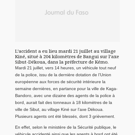
L’accident a eu lieu mardi 21 juillet au village
Kiné, situé à 204 kilomètres de Bangui sur l’axe
Sibut-Dékoua, dans la préfecture de Kémo.
Mardi 21 juillet, vers 14 heures, un véhicule tout neuf
de la police, issu de la dernière dotation de l’Union
européenne aux forces de sécurité intérieure la
semaine dernières, en partance pour la ville de Kaga-
Bandoro, avec une dizaine des agents de la police à
bord, aurait fait des tonneaux à 18 kilomètres de la
ville de Sibut, au village Kiné sur l’axe Dékoua.
Plusieurs agents ont été blessés, dont 3 grièvement.
En effet, selon le ministère de la Sécurité publique, le
véhicule accidenté ainsi que les agents à bord ont été