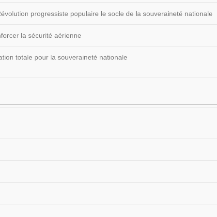
volution progressiste populaire le socle de la souveraineté nationale
forcer la sécurité aérienne
ion totale pour la souveraineté nationale