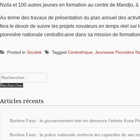
Nzila et 100 autres jeunes en formation au centre de Mandjo, à
Au terme des travaux de présentation du plan annuel des activ
fera le devoir de suivre les projets novateurs en temps réel su
pionnière nationale centrafricaine dans sa mission de formatio
Posted in
Société
Tagged
Centrafrique
,
Jeunesse Pionnière Na
Rechercher :
Articles récents
Burkina Faso : le gouvernement met en demeure l’artiste Kosa Pic
Burkina Faso : la police nationale renforce les capacités de ses