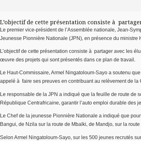
L’objectif de cette présentation consiste à partage
Le premier vice-président de l’Assemblée nationale, Jean-Symp
Jeunesse Pionnière Nationale (JPN), en présence du ministre
L’objectif de cette présentation consiste à partager avec les élus
œuvre des projets qui sont présentés dans ce plan de travail.
Le Haut-Commissaire, Armel Ningatoloum-Sayo a soutenu que le
appelé à faire ses preuves en contribuant au relèvement de la 
Le responsable de la JPN a indiqué que la feuille de route de s
République Centrafricaine, garantir l’auto emploi durable des jeun
Le Chef de la jeunesse Pionnière Nationale a indiqué que pour
Bangui, de Nzila sur la route de Mbaïki, de Mandjo, sur la rou
Selon Armel Ningatoloum-Sayo, sur les 500 jeunes recrutés sur 