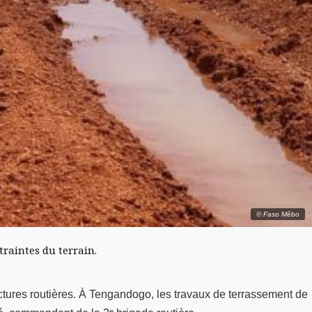
© Faso Mêbo
traintes du terrain.
ures routières. À Tengandogo, les travaux de terrassement de