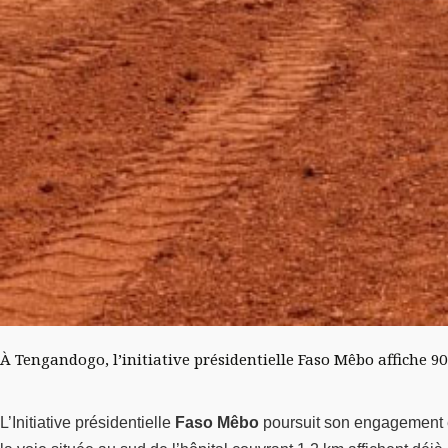
À Tengandogo, l’initiative présidentielle Faso Mêbo affiche 9
L’Initiative présidentielle
Faso Mêbo
poursuit son engagement e