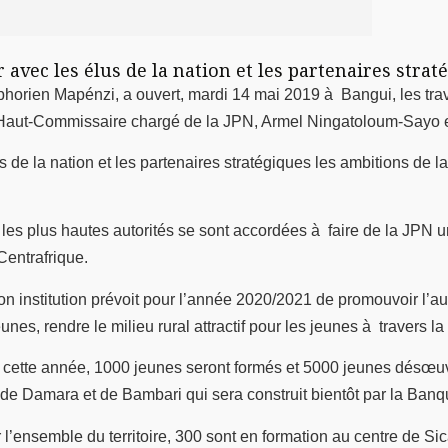
r avec les élus de la nation et les partenaires stra
horien Mapénzi, a ouvert, mardi 14 mai 2019 à Bangui, les trav
 Haut-Commissaire chargé de la JPN, Armel Ningatoloum-Sayo e
 de la nation et les partenaires stratégiques les ambitions de la 
s plus hautes autorités se sont accordées à faire de la JPN 
Centrafrique.
on institution prévoit pour l’année 2020/2021 de promouvoir l’au
es, rendre le milieu rural attractif pour les jeunes à travers la 
 cette année, 1000 jeunes seront formés et 5000 jeunes désœuvr
te de Damara et de Bambari qui sera construit bientôt par la Ba
l’ensemble du territoire, 300 sont en formation au centre de Si