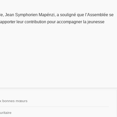
nale, Jean Symphorien Mapénzi, a souligné que l’Assemblée se
 à apporter leur contribution pour accompagner la jeunesse
 aux bonnes mœurs
ritaire