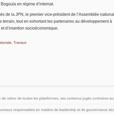
 Bogoula en régime d’internat.
ités de la JPN, le premier vice-président de l’Assemblée natio
r le terrain, tout en exhortant les partenaires au développement
n et d’insertion socioéconomique.
tionale
,
Travaux
 de retirer de toutes les plateformes, ses contenus jugés contraires
 nouveaux responsables en matière de leadership et de gouvernance sécu