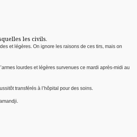
uelles les civils.
es et légères. On ignore les raisons de ces tirs, mais on
 d’armes lourdes et légères survenues ce mardi après-midi au
sitôt transférés à l’hôpital pour des soins.
Ramandji.