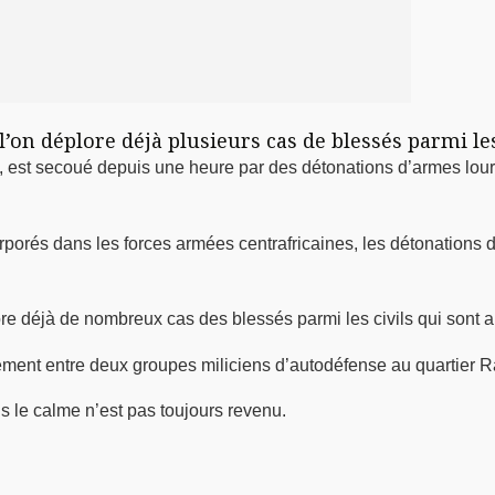
’on déplore déjà plusieurs cas de blessés parmi lesq
, est secoué depuis une heure par des détonations d’armes lourd
orporés dans les forces armées centrafricaines, les détonations
re déjà de nombreux cas des blessés parmi les civils qui sont aus
tement entre deux groupes miliciens d’autodéfense au quartier 
is le calme n’est pas toujours revenu.