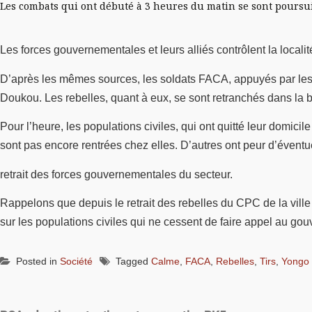
Les combats qui ont débuté à 3 heures du matin se sont poursui
Les forces gouvernementales et leurs alliés contrôlent la locali
D’après les mêmes sources, les soldats FACA, appuyés par les m
Doukou. Les rebelles, quant à eux, se sont retranchés dans la br
Pour l’heure, les populations civiles, qui ont quitté leur domic
sont pas encore rentrées chez elles. D’autres ont peur d’éventu
retrait des forces gouvernementales du secteur.
Rappelons que depuis le retrait des rebelles du CPC de la ville 
sur les populations civiles qui ne cessent de faire appel au go
Posted in
Société
Tagged
Calme
,
FACA
,
Rebelles
,
Tirs
,
Yongo