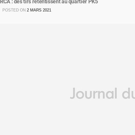
RCA : des tirs retentissent au quartier PK5
POSTED ON
2 MARS 2021