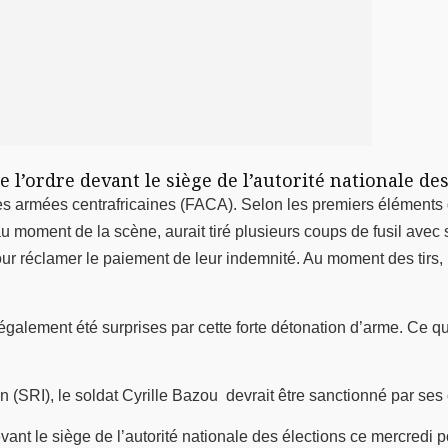
e l’ordre devant le siège de l’autorité nationale des
es armées centrafricaines (FACA). Selon les premiers éléments d’
au moment de la scène, aurait tiré plusieurs coups de fusil avec
our réclamer le paiement de leur indemnité. Au moment des tirs, 
également été surprises par cette forte détonation d’arme. Ce qu
on (SRI), le soldat Cyrille Bazou devrait être sanctionné par se
ant le siège de l’autorité nationale des élections ce mercredi p