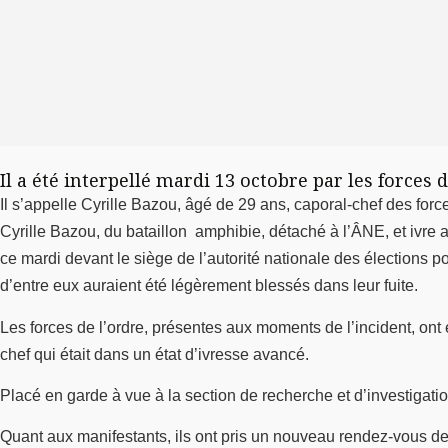
Il a été interpellé mardi 13 octobre par les forces d
Il s’appelle Cyrille Bazou, âgé de 29 ans, caporal-chef des forc
Cyrille Bazou, du bataillon amphibie, détaché à l’ÂNE, et ivre 
ce mardi devant le siège de l’autorité nationale des élections p
d’entre eux auraient été légèrement blessés dans leur fuite.
Les forces de l’ordre, présentes aux moments de l’incident, ont 
chef qui était dans un état d’ivresse avancé.
Placé en garde à vue à la section de recherche et d’investigati
Quant aux manifestants, ils ont pris un nouveau rendez-vous dev