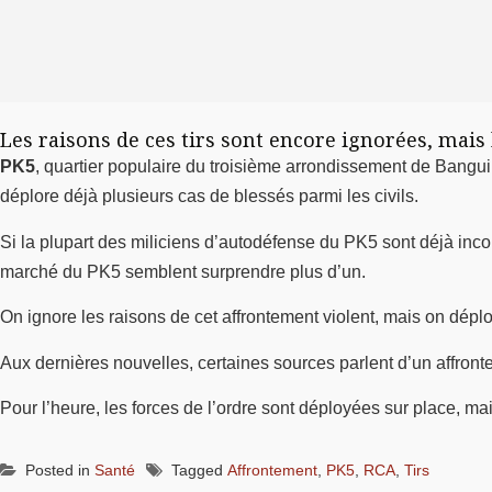
Les raisons de ces tirs sont encore ignorées, mais l
PK5
, quartier populaire du troisième arrondissement de Bangui
déplore déjà plusieurs cas de blessés parmi les civils.
Si la plupart des miliciens d’autodéfense du PK5 sont déjà inc
marché du PK5 semblent surprendre plus d’un.
On ignore les raisons de cet affrontement violent, mais on déplo
Aux dernières nouvelles, certaines sources parlent d’un affron
Pour l’heure, les forces de l’ordre sont déployées sur place, ma
Posted in
Santé
Tagged
Affrontement
,
PK5
,
RCA
,
Tirs