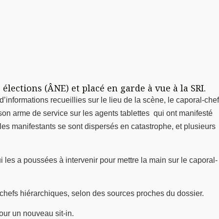
 élections (ÂNE) et placé en garde à vue à la SRI.
informations recueillies sur le lieu de la scène, le caporal-chef
 son arme de service sur les agents tablettes qui ont manifesté
les manifestants se sont dispersés en catastrophe, et plusieurs
i les a poussées à intervenir pour mettre la main sur le caporal-
s chefs hiérarchiques, selon des sources proches du dossier.
our un nouveau sit-in.