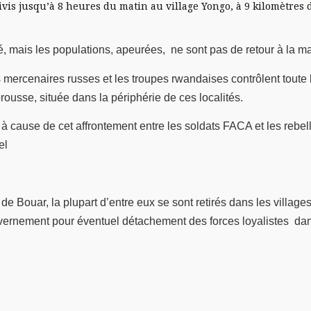
vis jusqu’à 8 heures du matin au village Yongo, à 9 kilomètres 
té, mais les populations, apeurées, ne sont pas de retour à la ma
ercenaires russes et les troupes rwandaises contrôlent toute l
ousse, située dans la périphérie de ces localités.
ile à cause de cet affrontement entre les soldats FACA et les reb
el
de Bouar, la plupart d’entre eux se sont retirés dans les village
uvernement pour éventuel détachement des forces loyalistes dans 