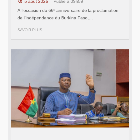
5 août 2026
Publié à 09h59
À l’occasion du 66ᵉ anniversaire de la proclamation
de l’indépendance du Burkina Faso,…
SAVOIR PLUS
© Ministère des Affaires étrangère