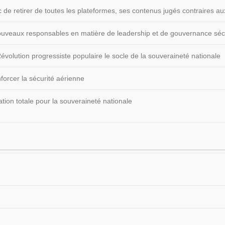
 de retirer de toutes les plateformes, ses contenus jugés contraires
 nouveaux responsables en matière de leadership et de gouvernance sécu
volution progressiste populaire le socle de la souveraineté nationale
forcer la sécurité aérienne
ion totale pour la souveraineté nationale