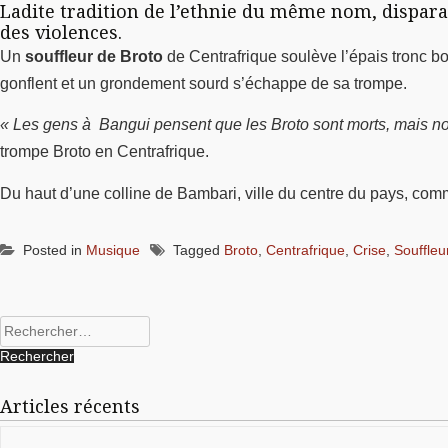
Ladite tradition de l’ethnie du même nom, disparai
des violences.
Un
souffleur de Broto
de Centrafrique soulève l’épais tronc bou
gonflent et un grondement sourd s’échappe de sa trompe.
« Les gens à Bangui pensent que les Broto sont morts, mais n
trompe Broto en Centrafrique.
Du haut d’une colline de Bambari, ville du centre du pays, co
Posted in
Musique
Tagged
Broto
,
Centrafrique
,
Crise
,
Souffleu
Rechercher :
Articles récents