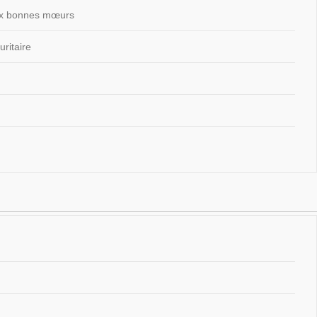
 aux bonnes mœurs
ritaire