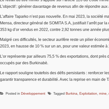
L’objectif : générer davantage de revenus afin de répondre aux att
L’affaire Taparko n’est pas nouvelle. En mai 2023, la société 
Mensa, directeur général de SOMITA S.A, justifiait l’arrêt par l
353 kg d’or vendus en 2022, contre 2,92 tonnes une année plus tô
Malgré ces difficultés, le secteur aurifère reste un pilier écono
2023, en hausse de 10 % sur un an, pour une valeur estimée à 2 
L’or représente par ailleurs 75,5 % des exportations, dont près 
occupés par des Burkinabè.
Le rapport souligne toutefois des défis persistants : renforcer 
garantir transparence et durabilité. Avec la reprise en main de 
Posted in
Développement
Tagged
Burkina
,
Exploitation
,
mine
,