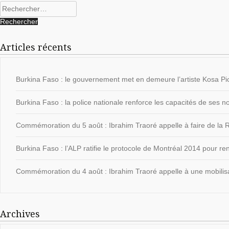
Rechercher :
Articles récents
Burkina Faso : le gouvernement met en demeure l’artiste Kosa Pic
Burkina Faso : la police nationale renforce les capacités de ses
Commémoration du 5 août : Ibrahim Traoré appelle à faire de la Ré
Burkina Faso : l’ALP ratifie le protocole de Montréal 2014 pour ren
Commémoration du 4 août : Ibrahim Traoré appelle à une mobilisat
Archives