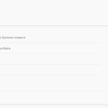
 aux bonnes mœurs
ritaire