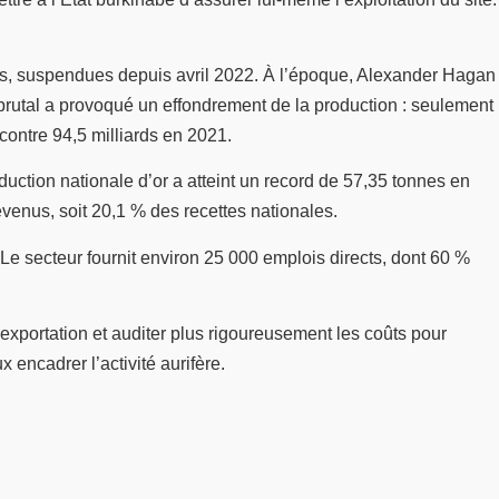
tés, suspendues depuis avril 2022. À l’époque, Alexander Hagan
t brutal a provoqué un effondrement de la production : seulement
contre 94,5 milliards en 2021.
oduction nationale d’or a atteint un record de 57,35 tonnes en
venus, soit 20,1 % des recettes nationales.
 Le secteur fournit environ 25 000 emplois directs, dont 60 %
d’exportation et auditer plus rigoureusement les coûts pour
 encadrer l’activité aurifère.