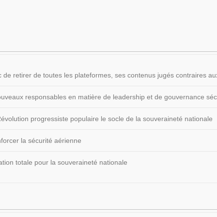
 de retirer de toutes les plateformes, ses contenus jugés contraires
 nouveaux responsables en matière de leadership et de gouvernance sécu
volution progressiste populaire le socle de la souveraineté nationale
forcer la sécurité aérienne
ion totale pour la souveraineté nationale