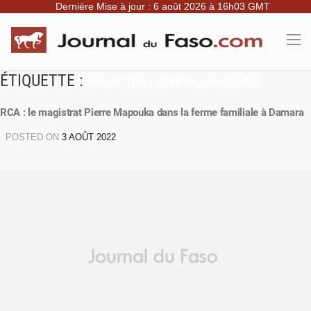
Dernière Mise à jour : 6 août 2026 à 16h03 GMT
ÉTIQUETTE :
MAGISTRAT PIERRE MAPOUKA
RCA : le magistrat Pierre Mapouka dans la ferme familiale à Damara
POSTED ON
3 AOÛT 2022