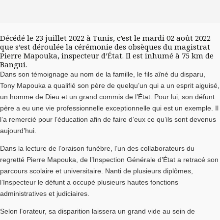
Décédé le 23 juillet 2022 à Tunis, c’est le mardi 02 août 2022
que s’est déroulée la cérémonie des obsèques du magistrat
Pierre Mapouka, inspecteur d’État. Il est inhumé à 75 km de
Bangui.
Dans son témoignage au nom de la famille, le fils aîné du disparu,
Tony Mapouka a qualifié son père de quelqu’un qui a un esprit aiguisé,
un homme de Dieu et un grand commis de l’État. Pour lui, son défunt
père a eu une vie professionnelle exceptionnelle qui est un exemple. Il
l’a remercié pour l’éducation afin de faire d’eux ce qu’ils sont devenus
aujourd’hui.
Dans la lecture de l’oraison funèbre, l’un des collaborateurs du
regretté Pierre Mapouka, de l’Inspection Générale d’État a retracé son
parcours scolaire et universitaire. Nanti de plusieurs diplômes,
l’Inspecteur le défunt a occupé plusieurs hautes fonctions
administratives et judiciaires.
Selon l’orateur, sa disparition laissera un grand vide au sein de