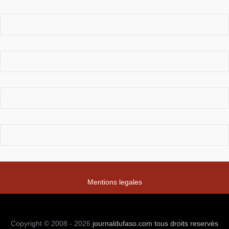
Mentions legales
Copyright © 2008 - 2026
journaldufaso.com
tous droits reservés