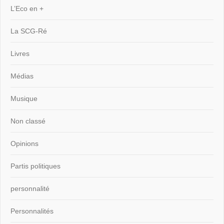
L’Eco en +
La SCG-Ré
Livres
Médias
Musique
Non classé
Opinions
Partis politiques
personnalité
Personnalités