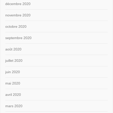
décembre 2020
novembre 2020
octobre 2020
septembre 2020
août 2020
juillet 2020
juin 2020
mai 2020
avril 2020
mars 2020