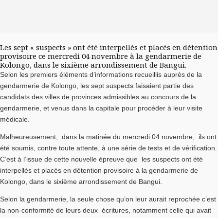
Les sept « suspects » ont été interpellés et placés en détention
provisoire ce mercredi 04 novembre à la gendarmerie de
Kolongo, dans le sixième arrondissement de Bangui.
Selon les premiers éléments d’informations recueillis auprès de la
gendarmerie de Kolongo, les sept suspects faisaient partie des
candidats des villes de provinces admissibles au concours de la
gendarmerie, et venus dans la capitale pour procéder à leur visite
médicale.
Malheureusement, dans la matinée du mercredi 04 novembre, ils ont
été soumis, contre toute attente, à une série de tests et de vérification.
C’est à l’issue de cette nouvelle épreuve que les suspects ont été
interpellés et placés en détention provisoire à la gendarmerie de
Kolongo, dans le sixième arrondissement de Bangui.
Selon la gendarmerie, la seule chose qu’on leur aurait reprochée c’est
la non-conformité de leurs deux écritures, notamment celle qui avait