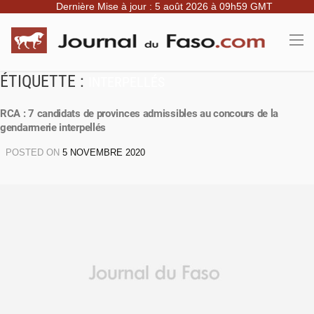
Dernière Mise à jour : 5 août 2026 à 09h59 GMT
ÉTIQUETTE :
INTERPELLÉS
RCA : 7 candidats de provinces admissibles au concours de la
gendarmerie interpellés
POSTED ON
5 NOVEMBRE 2020