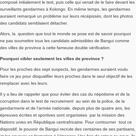
composé initialement le test, puis celle qui venait de le faire devant les
surveillants gendarmes à Kolongo. En même temps, les gendarmes
auraient remarqué un problème sur leurs récépissés, dont les photos
des candidats semblaient détacher.
Alors, la question que tout le monde se pose est de savoir pourquoi
ne pas soumettre tous les candidats admissibles de Bangui comme
des villes de province à cette fameuse double vérification.
Pourquoi cibler seulement les villes de province ?
Pour les proches des sept suspects, les gendarmes auraient voulu
faire ce jeu pour disqualifier leurs proches dans le seul objectif de les
remplacer avec les leurs.
Il y a lieu de rappeler que pour éviter des cas du népotisme et de la
corruption dans le test de recrutement au sein de la police, de la
gendarmerie et de l’armée nationale, depuis plus de quatre ans, les
épreuves écrites et sportives sont organisées par la mission des
Nations unies en République centrafricaine. Pour contourner tout ce
dispositif, le pouvoir de Bangui recrute des centaines de ses partisans,
et les envoyer en formation à l’étranger. Une fois de retour au pays, ils