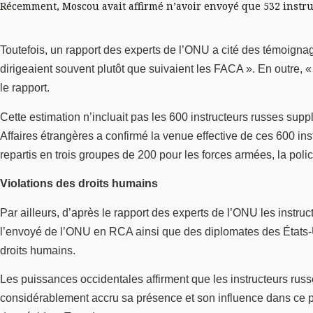
Récemment, Moscou avait affirmé n’avoir envoyé que 532 instruc
Toutefois, un rapport des experts de l’ONU a cité des témoignage
dirigeaient souvent plutôt que suivaient les FACA ». En outre, 
le rapport.
Cette estimation n’incluait pas les 600 instructeurs russes sup
Affaires étrangères a confirmé la venue effective de ces 600 in
repartis en trois groupes de 200 pour les forces armées, la poli
Violations des droits humains
Par ailleurs, d’après le rapport des experts de l’ONU les instr
l’envoyé de l’ONU en RCA ainsi que des diplomates des États-Uni
droits humains.
Les puissances occidentales affirment que les instructeurs rus
considérablement accru sa présence et son influence dans ce pay