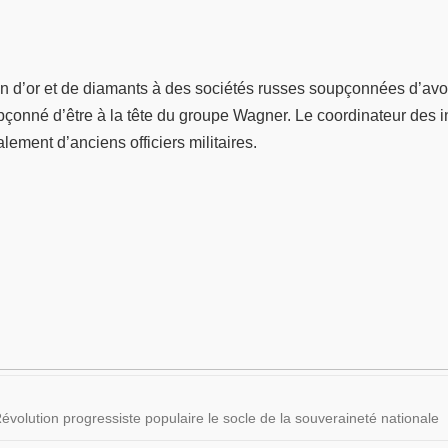
on d’or et de diamants à des sociétés russes soupçonnées d’avo
çonné d’être à la tête du groupe Wagner. Le coordinateur des in
ement d’anciens officiers militaires.
volution progressiste populaire le socle de la souveraineté nationale