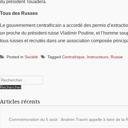
du président Touadera.
Tous des Russes
Le gouvernement centrafricain a accordé des permis d’extracti
un proche du président russe Vladimir Poutine, et l’homme soup
tous russes et recrutés dans une association composée principal
Posted in
Société
Tagged
Centrafrique
,
Instructeurs
,
Russie
Rechercher :
Articles récents
Commémoration du 5 août : Ibrahim Traoré appelle à faire de la Ré