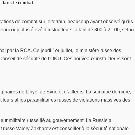
 dans le combat.
rations de combat sur le terrain, beaucoup ayant observé qu’ils
eaucoup plus élevé d’instructeurs, allant de 800 à 2 100, selon
i par la RCA. Ce jeudi 1er juillet, le ministère russe des
u Conseil de sécurité de l’ONU. Ces nouveaux instructeurs sont
ginaires de Libye, de Syrie et d’ailleurs. La semaine dernière,
leurs alliés paramilitaires russes de violations massives des
eur militaire russe lié au gouvernement. La Russie a
 russe Valery Zakharov est conseiller à la sécurité nationale