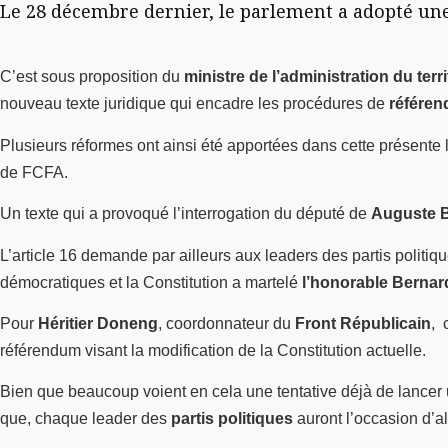
Le 28 décembre dernier, le parlement a adopté une 
C’est sous proposition du
ministre de l’administration du terri
nouveau texte juridique qui encadre les procédures de
référe
Plusieurs réformes ont ainsi été apportées dans cette présente 
de FCFA.
Un texte qui a provoqué l’interrogation du député de
Auguste 
L’article 16 demande par ailleurs aux leaders des partis politiq
démocratiques et la Constitution a martelé
l’honorable Bernard
Pour
Héritier Doneng
, coordonnateur du
Front Républicain
, 
référendum visant la modification de la Constitution actuelle.
Bien que beaucoup voient en cela une tentative déjà de lancer u
que, chaque leader des
partis politiques
auront l’occasion d’al