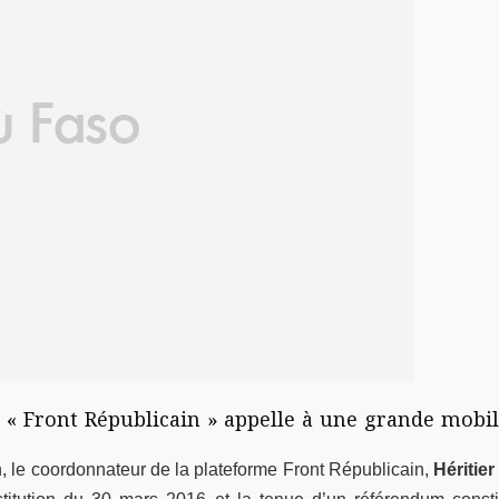
e « Front Républicain » appelle à une grande mobili
on, le coordonnateur de la plateforme Front Républicain,
Héritie