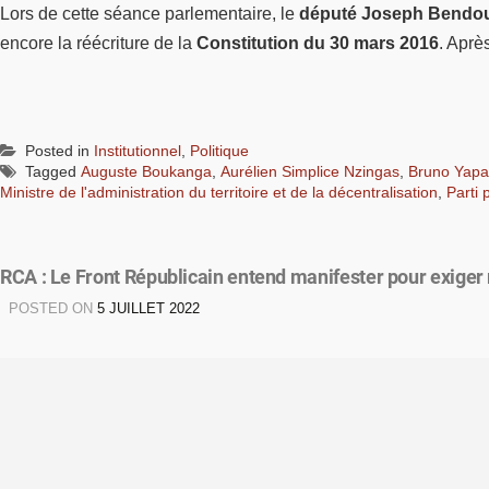
Lors de cette séance parlementaire, le
député Joseph Bendo
encore la réécriture de la
Constitution du 30 mars 2016
. Après
Posted in
Institutionnel
,
Politique
Tagged
Auguste Boukanga
,
Aurélien Simplice Nzingas
,
Bruno Yap
Ministre de l'administration du territoire et de la décentralisation
,
Parti 
RCA : Le Front Républicain entend manifester pour exiger
POSTED ON
5 JUILLET 2022