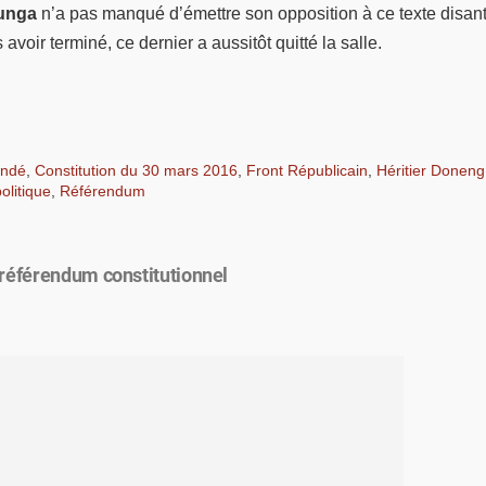
unga
n’a pas manqué d’émettre son opposition à ce texte disant, 
 avoir terminé, ce dernier a aussitôt quitté la salle.
andé
,
Constitution du 30 mars 2016
,
Front Républicain
,
Héritier Doneng
politique
,
Référendum
 référendum constitutionnel