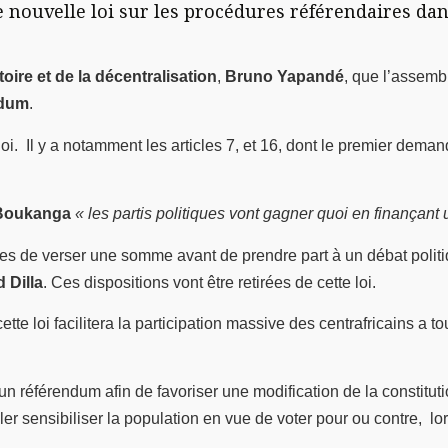
nouvelle loi sur les procédures référendaires dans
toire et de la décentralisation
,
Bruno Yapandé
, que l’assemb
ndum
.
loi. Il y a notamment les articles 7, et 16, dont le premier dem
Boukanga
« les partis politiques vont gagner quoi en finançant
ues de verser une somme avant de prendre part à un débat politiq
 Dilla
. Ces dispositions vont être retirées de cette loi.
cette loi facilitera la participation massive des centrafricains a 
n référendum afin de favoriser une modification de la constitut
ler sensibiliser la population en vue de voter pour ou contre, lo