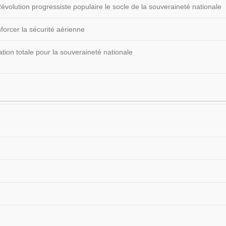
volution progressiste populaire le socle de la souveraineté nationale
forcer la sécurité aérienne
ion totale pour la souveraineté nationale