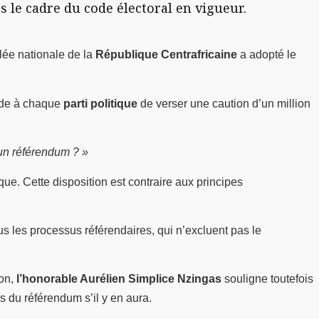
 le cadre du code électoral en vigueur.
lée nationale de la
République Centrafricaine
a adopté le
ande à chaque
parti politique
de verser une caution d’un million
 un référendum ? »
ue. Cette disposition est contraire aux principes
tous les processus référendaires, qui n’excluent pas le
ion,
l’honorable Aurélien Simplice Nzingas
souligne toutefois
rs du référendum s’il y en aura.