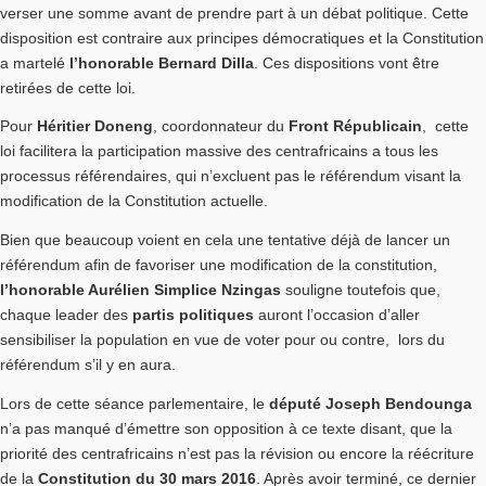
verser une somme avant de prendre part à un débat politique. Cette
disposition est contraire aux principes démocratiques et la Constitution
a martelé
l’honorable Bernard Dilla
. Ces dispositions vont être
retirées de cette loi.
Pour
Héritier Doneng
, coordonnateur du
Front Républicain
, cette
loi facilitera la participation massive des centrafricains a tous les
processus référendaires, qui n’excluent pas le référendum visant la
modification de la Constitution actuelle.
Bien que beaucoup voient en cela une tentative déjà de lancer un
référendum afin de favoriser une modification de la constitution,
l’honorable Aurélien Simplice Nzingas
souligne toutefois que,
chaque leader des
partis politiques
auront l’occasion d’aller
sensibiliser la population en vue de voter pour ou contre, lors du
référendum s’il y en aura.
Lors de cette séance parlementaire, le
député Joseph Bendounga
n’a pas manqué d’émettre son opposition à ce texte disant, que la
priorité des centrafricains n’est pas la révision ou encore la réécriture
de la
Constitution du 30 mars 2016
. Après avoir terminé, ce dernier