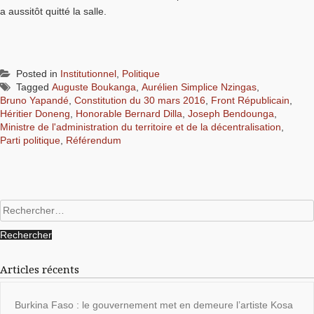
a aussitôt quitté la salle.
Posted in
Institutionnel
,
Politique
Tagged
Auguste Boukanga
,
Aurélien Simplice Nzingas
,
Bruno Yapandé
,
Constitution du 30 mars 2016
,
Front Républicain
,
Héritier Doneng
,
Honorable Bernard Dilla
,
Joseph Bendounga
,
Ministre de l'administration du territoire et de la décentralisation
,
Parti politique
,
Référendum
Rechercher :
Articles récents
Burkina Faso : le gouvernement met en demeure l’artiste Kosa