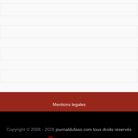
Mentions legales
Copyright © 2008 - 2026
journaldufaso.com
tous droits reservés