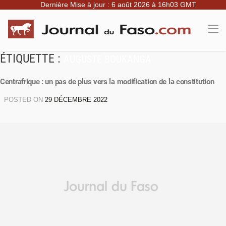
Dernière Mise à jour : 6 août 2026 à 16h03 GMT
ÉTIQUETTE :
AUGUSTE BOUKANGA
Centrafrique : un pas de plus vers la modification de la constitution
POSTED ON
29 DÉCEMBRE 2022