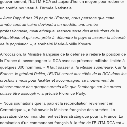
gouvernement, l’EUTM-RCA est aujourd’hui un moyen pour redonner
un souffle nouveau à l’Armée Nationale.
« Avec l’appui des 28 pays de l’Europe, nous pensons que cette
armée centrafricaine deviendra un modèle, une armée
professionnelle, multi ethnique, respectueuse des institutions de la
République et qui sera prête à défendre le pays et assurer la sécurité
de la population »
, a souhaité Marie-Noëlle Koyara.
A l’occasion, la Ministre française de la défense a réitéré la position de
la France à accompagner la RCA avec sa présence militaire limitée à
quelques 300 hommes.
« Il faut passer à la vitesse supérieure. Car la
France, le général Peltier, l’EUTM seront aux côtés de la RCA dans les
prochains mois pour faciliter et accompagner ce mouvement de
désarmement des groupes armés afin que l’embargo sur les armes
puisse être assoupli »
, a précisé Florence Parly.
« Nous souhaitons que la paix et la réconciliation reviennent en
Centrafrique », a fait savoir la Ministre française des armées. La
passation de commandement est très stratégique pour la France. La
nomination d’un commandant français à la tête de l’EUTM-RCA est «