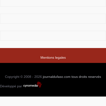
Mentions legales
Copyright © 2008 - 2026
journaldufaso.com
tous droits reservés
Développé par