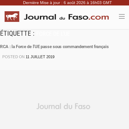
Dernière Mise à jour : 6 août 2026 à 16h03 GMT
ÉTIQUETTE :
FORCE DE L’UE
RCA : la Force de l’UE passe sous commandement français
POSTED ON
11 JUILLET 2019