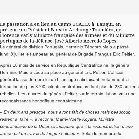
La passation a eu lieu au Camp UCATEX à Bangui, en
présence du Président Faustin Archange Touadéra, de
Florence Parly Ministre française des armées et du Ministre
portugais de la défense, José Alberto Azeredo Lopes.
Le général de division Portugais, Herminio Téodoro Maio a passé
lundi 8 juillet le flambeau au général de Brigade Français Eric Peltier.
Après 18 mois de service en République Centrafricaine, le général
Herminio Maio a cédé sa place au général Eric Peltier. L’officier
général laisse derrière lui un bilan jugé satisfaisant, notamment la
formation de plus 3700 soldats centrafricains dont plus de 230 anciens
rebelles. Les œuvres du général Peltier sur le terrain, lui ont valu une
reconnaissance honorifique centrafricaine.
« En deux ans presque, nous avons fait de choses mais beaucoup
restent à faire », a reconnu Marie-Noëlle Koyara, Ministre
centrafricaine de la Défense indiquant que « la reconstruction d’une
armée est un travail de longue haleine »
. Selon le membre du