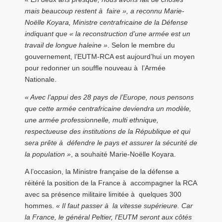
mais beaucoup restent à faire », a reconnu Marie-
Noëlle Koyara, Ministre centrafricaine de la Défense
indiquant que « la reconstruction d’une armée est un
travail de longue haleine »
. Selon le membre du
gouvernement, l’EUTM-RCA est aujourd’hui un moyen
pour redonner un souffle nouveau à l’Armée
Nationale.
« Avec l’appui des 28 pays de l’Europe, nous pensons
que cette armée centrafricaine deviendra un modèle,
une armée professionnelle, multi ethnique,
respectueuse des institutions de la République et qui
sera prête à défendre le pays et assurer la sécurité de
la population »
, a souhaité Marie-Noëlle Koyara.
A l’occasion, la Ministre française de la défense a
réitéré la position de la France à accompagner la RCA
avec sa présence militaire limitée à quelques 300
hommes.
« Il faut passer à la vitesse supérieure. Car
la France, le général Peltier, l’EUTM seront aux côtés