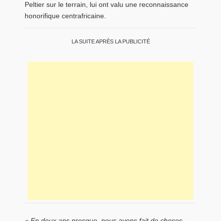
Peltier sur le terrain, lui ont valu une reconnaissance
honorifique centrafricaine.
LA SUITE APRÈS LA PUBLICITÉ
« En deux ans presque, nous avons fait de choses