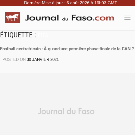
Dernière Mise à jour : 6 août 2026 à 16h03 GMT
ÉTIQUETTE :
FIFA
Football centrafricain : À quand une première phase finale de la CAN ?
POSTED ON
30 JANVIER 2021