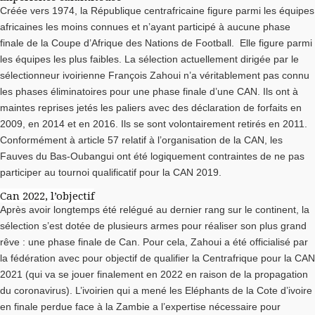
Créée vers 1974, la République centrafricaine figure parmi les équipes
africaines les moins connues et n’ayant participé à aucune phase
finale de la Coupe d’Afrique des Nations de Football. Elle figure parmi
les équipes les plus faibles. La sélection actuellement dirigée par le
sélectionneur ivoirienne François Zahoui n’a véritablement pas connu
les phases éliminatoires pour une phase finale d’une CAN. Ils ont à
maintes reprises jetés les paliers avec des déclaration de forfaits en
2009, en 2014 et en 2016. Ils se sont volontairement retirés en 2011.
Conformément à article 57 relatif à l’organisation de la CAN, les
Fauves du Bas-Oubangui ont été logiquement contraintes de ne pas
participer au tournoi qualificatif pour la CAN 2019.
Can 2022, l’objectif
Après avoir longtemps été relégué au dernier rang sur le continent, la
sélection s’est dotée de plusieurs armes pour réaliser son plus grand
rêve : une phase finale de Can. Pour cela, Zahoui a été officialisé par
la fédération avec pour objectif de qualifier la Centrafrique pour la CAN
2021 (qui va se jouer finalement en 2022 en raison de la propagation
du coronavirus). L’ivoirien qui a mené les Eléphants de la Cote d’ivoire
en finale perdue face à la Zambie a l’expertise nécessaire pour