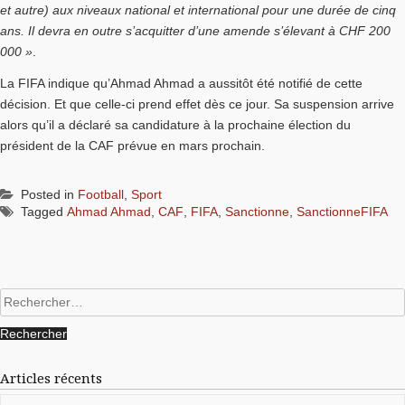
et autre) aux niveaux national et international pour une durée de cinq
ans. Il devra en outre s’acquitter d’une amende s’élevant à CHF 200
000 »
.
La FIFA indique qu’Ahmad Ahmad a aussitôt été notifié de cette
décision. Et que celle-ci prend effet dès ce jour. Sa suspension arrive
alors qu’il a déclaré sa candidature à la prochaine élection du
président de la CAF prévue en mars prochain.
Posted in
Football
,
Sport
Tagged
Ahmad Ahmad
,
CAF
,
FIFA
,
Sanctionne
,
SanctionneFIFA
Rechercher :
Articles récents