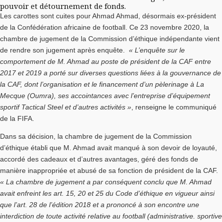
pouvoir et détournement de fonds.
Les carottes sont cuites pour Ahmad Ahmad, désormais ex-président
de la Confédération africaine de football. Ce 23 novembre 2020, la
chambre de jugement de la Commission d’éthique indépendante vient
de rendre son jugement après enquête.
« L’enquête sur le
comportement de M. Ahmad au poste de président de la CAF entre
2017 et 2019 a porté sur diverses questions liées à la gouvernance de
la CAF, dont l’organisation et le financement d’un pèlerinage à La
Mecque (Oumra), ses accointances avec l’entreprise d’équipement
sportif Tactical Steel et d’autres activités »
, renseigne le communiqué
de la FIFA.
Dans sa décision, la chambre de jugement de la Commission
d’éthique établi que M. Ahmad avait manqué à son devoir de loyauté,
accordé des cadeaux et d’autres avantages, géré des fonds de
manière inappropriée et abusé de sa fonction de président de la CAF.
« La chambre de jugement a par conséquent conclu que M. Ahmad
avait enfreint les art. 15, 20 et 25 du Code d’éthique en vigueur ainsi
que l’art. 28 de l’édition 2018 et a prononcé à son encontre une
interdiction de toute activité relative au football (administrative. sportive