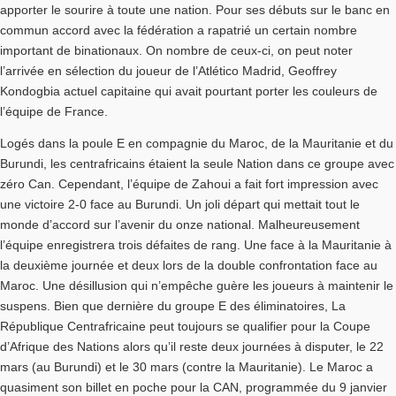
apporter le sourire à toute une nation. Pour ses débuts sur le banc en
commun accord avec la fédération a rapatrié un certain nombre
important de binationaux. On nombre de ceux-ci, on peut noter
l’arrivée en sélection du joueur de l’Atlético Madrid, Geoffrey
Kondogbia actuel capitaine qui avait pourtant porter les couleurs de
l’équipe de France.
Logés dans la poule E en compagnie du Maroc, de la Mauritanie et du
Burundi, les centrafricains étaient la seule Nation dans ce groupe avec
zéro Can. Cependant, l’équipe de Zahoui a fait fort impression avec
une victoire 2-0 face au Burundi. Un joli départ qui mettait tout le
monde d’accord sur l’avenir du onze national. Malheureusement
l’équipe enregistrera trois défaites de rang. Une face à la Mauritanie à
la deuxième journée et deux lors de la double confrontation face au
Maroc. Une désillusion qui n’empêche guère les joueurs à maintenir le
suspens. Bien que dernière du groupe E des éliminatoires, La
République Centrafricaine peut toujours se qualifier pour la Coupe
d’Afrique des Nations alors qu’il reste deux journées à disputer, le 22
mars (au Burundi) et le 30 mars (contre la Mauritanie). Le Maroc a
quasiment son billet en poche pour la CAN, programmée du 9 janvier