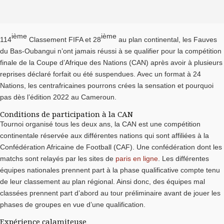
ième
ième
114
Classement FIFA et 28
au plan continental, les Fauves
du Bas-Oubangui n’ont jamais réussi à se qualifier pour la compétition
finale de la Coupe d’Afrique des Nations (CAN) après avoir à plusieurs
reprises déclaré forfait ou été suspendues. Avec un format à 24
Nations, les centrafricaines pourrons crées la sensation et pourquoi
pas dès l’édition 2022 au Cameroun.
Conditions de participation à la CAN
Tournoi organisé tous les deux ans, la CAN est une compétition
continentale réservée aux différentes nations qui sont affiliées à la
Confédération Africaine de Football (CAF). Une confédération dont les
matchs sont relayés par les sites de
paris en ligne
. Les différentes
équipes nationales prennent part à la phase qualificative compte tenu
de leur classement au plan régional. Ainsi donc, des équipes mal
classées prennent part d’abord au tour préliminaire avant de jouer les
phases de groupes en vue d’une qualification.
Expérience calamiteuse