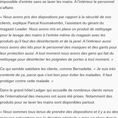
impossible d’entrée sans se laver les mains. A l’intérieur le personnel
s’affaire.
«
Nous avons pris des dispositions par rapport à la sécurité de nos
clients,
explique Pascal Koumakombo, l’assistant du gérant du
magasin Leader.
Nous avons mis en place un produit de nettoyage
pour le lavage des mains à l’entrée même du magasin avec les
produits qu’il faut des désinfectants et de la javel. A l’intérieur aussi
nous avons des kits pour le personnel des masques et des gants pour
leur protection aussi. A tout moment nous avons des gens qui fait du
nettoyage pour désinfecter les poignées de portes à tout moment.
»
Ce qui semble satisfaire les clients, comme Bernadette.
« Je suis très
contente de ça, parce que c’est bon pour éviter les maladies. Il faut
protéger contre cette maladie. »
Dans le grand hôtel Ledger qui accueille de nombreux clients venus
de l’international des mesures ont aussi été prises. Notamment des
produits pour se laver les mains sont disponibles partout.
« Nous sommes tous tenus de prendre des dispositions et il y a eu des
mesures préventives que la direction générale a mise en place depuis