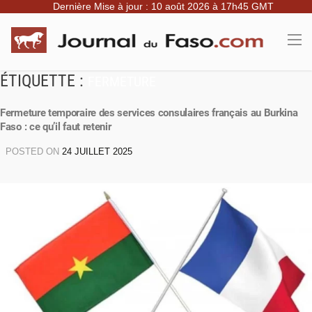
Dernière Mise à jour : 10 août 2026 à 17h45 GMT
ÉTIQUETTE :
FERMETURE
Fermeture temporaire des services consulaires français au Burkina
Faso : ce qu’il faut retenir
POSTED ON
24 JUILLET 2025