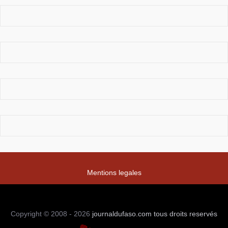
Mentions legales
Copyright © 2008 - 2026
journaldufaso.com
tous droits reservés