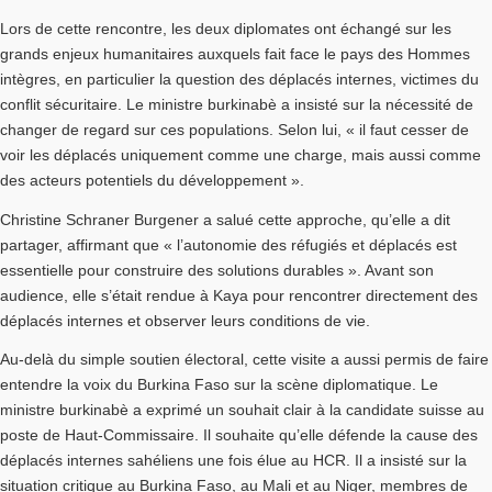
Lors de cette rencontre, les deux diplomates ont échangé sur les
grands enjeux humanitaires auxquels fait face le pays des Hommes
intègres, en particulier la question des déplacés internes, victimes du
conflit sécuritaire. Le ministre burkinabè a insisté sur la nécessité de
changer de regard sur ces populations. Selon lui, « il faut cesser de
voir les déplacés uniquement comme une charge, mais aussi comme
des acteurs potentiels du développement ».
Christine Schraner Burgener a salué cette approche, qu’elle a dit
partager, affirmant que « l’autonomie des réfugiés et déplacés est
essentielle pour construire des solutions durables ». Avant son
audience, elle s’était rendue à Kaya pour rencontrer directement des
déplacés internes et observer leurs conditions de vie.
Au-delà du simple soutien électoral, cette visite a aussi permis de faire
entendre la voix du Burkina Faso sur la scène diplomatique. Le
ministre burkinabè a exprimé un souhait clair à la candidate suisse au
poste de Haut-Commissaire. Il souhaite qu’elle défende la cause des
déplacés internes sahéliens une fois élue au HCR. Il a insisté sur la
situation critique au Burkina Faso, au Mali et au Niger, membres de