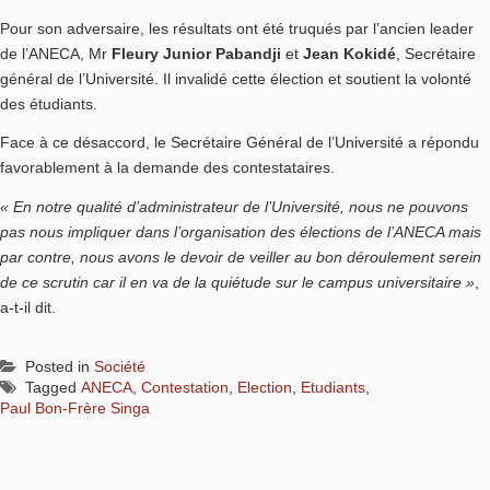
Pour son adversaire, les résultats ont été truqués par l’ancien leader
de l’ANECA, Mr
Fleury Junior Pabandji
et
Jean Kokidé
, Secrétaire
général de l’Université. Il invalidé cette élection et soutient la volonté
des étudiants.
Face à ce désaccord, le Secrétaire Général de l’Université a répondu
favorablement à la demande des contestataires.
« En notre qualité d’administrateur de l’Université, nous ne pouvons
pas nous impliquer dans l’organisation des élections de l’ANECA mais
par contre, nous avons le devoir de veiller au bon déroulement serein
de ce scrutin car il en va de la quiétude sur le campus universitaire »
,
a-t-il dit.
Posted in
Société
Tagged
ANECA
,
Contestation
,
Election
,
Etudiants
,
Paul Bon-Frère Singa