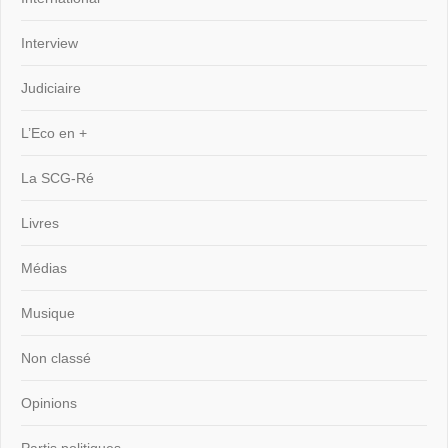
Interview
Judiciaire
L’Eco en +
La SCG-Ré
Livres
Médias
Musique
Non classé
Opinions
Partis politiques