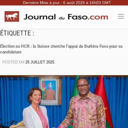
Dernière Mise à jour : 6 août 2026 à 16h03 GMT
ÉTIQUETTE :
ELECTION
Élection au HCR : la Suisse cherche l’appui du Burkina Faso pour sa
candidature
POSTED ON
25 JUILLET 2025