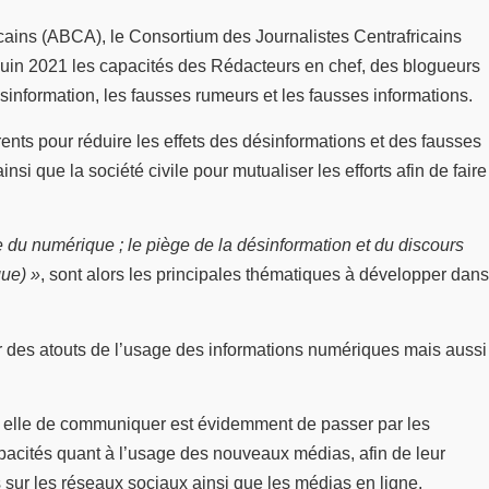
ains (ABCA), le Consortium des Journalistes Centrafricains
 juin 2021 les capacités des Rédacteurs en chef, des blogueurs
désinformation, les fausses rumeurs et les fausses informations.
nts pour réduire les effets des désinformations et des fausses
 que la société civile pour mutualiser les efforts afin de faire
re du numérique ; le piège de la désinformation et du discours
que) »
, sont alors les principales thématiques à développer dans
sur des atouts de l’usage des informations numériques mais aussi
our elle de communiquer est évidemment de passer par les
pacités quant à l’usage des nouveaux médias, afin de leur
s sur les réseaux sociaux ainsi que les médias en ligne.