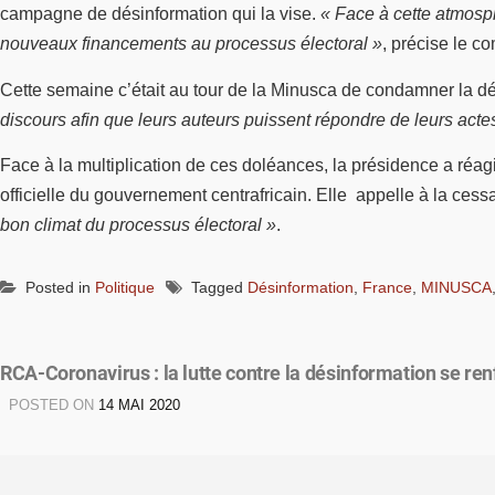
campagne de désinformation qui la vise.
« Face à cette atmosph
nouveaux financements au processus électoral »
, précise le 
Cette semaine c’était au tour de la Minusca de condamner la dés
discours afin que leurs auteurs puissent répondre de leurs acte
Face à la multiplication de ces doléances, la présidence a réag
officielle du gouvernement centrafricain. Elle appelle à la cess
bon climat du processus électoral »
.
Posted in
Politique
Tagged
Désinformation
,
France
,
MINUSCA
RCA-Coronavirus : la lutte contre la désinformation se ren
POSTED ON
14 MAI 2020