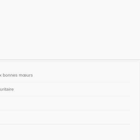
 aux bonnes mœurs
ritaire