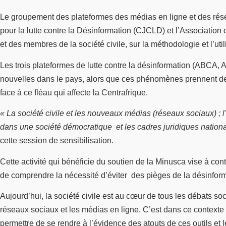
Le groupement des plateformes des médias en ligne et des rése
pour la lutte contre la Désinformation (CJCLD) et l’Associatio
et des membres de la société civile, sur la méthodologie et l’util
Les trois plateformes de lutte contre la désinformation (ABCA
nouvelles dans le pays, alors que ces phénomènes prennent de l’a
face à ce fléau qui affecte la Centrafrique.
« La société civile et les nouveaux médias (réseaux sociaux) ; l
dans une société démocratique et les cadres juridiques nationau
cette session de sensibilisation.
Cette activité qui bénéficie du soutien de la Minusca vise à con
de comprendre la nécessité d’éviter des pièges de la désinform
Aujourd’hui, la société civile est au cœur de tous les débats 
réseaux sociaux et les médias en ligne. C’est dans ce context
permettre de se rendre à l’évidence des atouts de ces outils et 