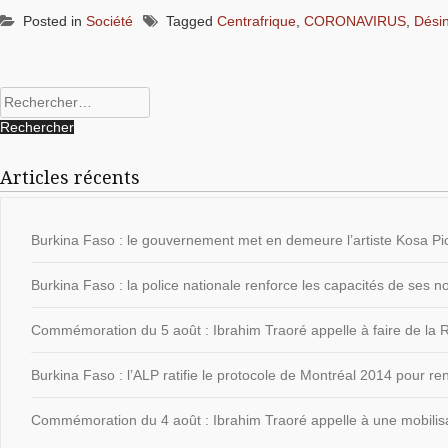
Posted in
Société
Tagged
Centrafrique
,
CORONAVIRUS
,
Dési
Rechercher :
Articles récents
Burkina Faso : le gouvernement met en demeure l’artiste Kosa Pic
Burkina Faso : la police nationale renforce les capacités de ses
Commémoration du 5 août : Ibrahim Traoré appelle à faire de la Ré
Burkina Faso : l’ALP ratifie le protocole de Montréal 2014 pour ren
Commémoration du 4 août : Ibrahim Traoré appelle à une mobilisat