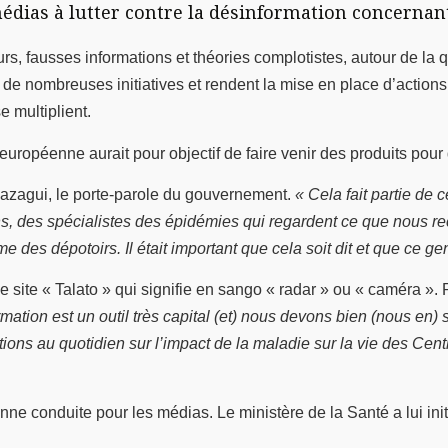
édias à lutter contre la désinformation concernant 
, fausses informations et théories complotistes, autour de la
r de nombreuses initiatives et rendent la mise en place d’actions 
e multiplient.
uropéenne aurait pour objectif de faire venir des produits pour 
azagui, le porte-parole du gouvernement.
« Cela fait partie de
s, des spécialistes des épidémies qui regardent ce que nous 
es dépotoirs. Il était important que cela soit dit et que ce ge
s le site « Talato » qui signifie en sango « radar » ou « caméra
formation est un outil très capital (et) nous devons bien (nous e
ions au quotidien sur l’impact de la maladie sur la vie des Cent
nne conduite pour les médias. Le ministère de la Santé a lui i