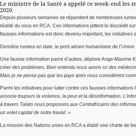
Le ministre de la Santé a appelé ce week-end les m
2020.
Depuis plusieurs semaines se répandent de nombreuses rumeurs
réalité du virus en RCA. Ces informations jettent le discrédit su
fausses informations est donc devenu important, les initiatives s
Dernière rumeur en date, le pont aérien humanitaire de l’Union e
Une fausse information parmi d’autres, déplore Ange-Maxime K
créer des problèmes. Bien entendu nous avons ici des médecin
Mais je ne pense pas que les pays amis nous considèrent comme d
Parmi les initiatives pour lutter contre ces fausses information
associe toujours la violence, la peur et la désinformation. L’in
à travers Talato nous proposons aux Centrafricains des informat
un volet capital de notre travail. »
La mission des Nations unies en RCA a établi une charte de bo