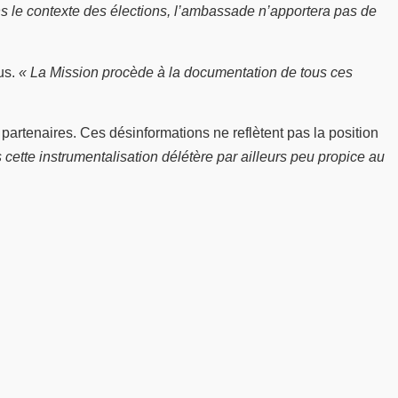
ns le contexte des élections, l’ambassade n’apportera pas de
us.
« La Mission procède à la documentation de tous ces
artenaires. Ces désinformations ne reflètent pas la position
 cette instrumentalisation délétère par ailleurs peu propice au