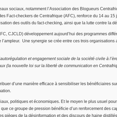
aux sociaux, notamment l’Association des Blogueurs Centrafric
n des Fact-checkers de Centrafrique (AFC), renforce du 14 au 15
isation des outils du fact-checking, ainsi que la lutte contre la 
, AFC, CJCLD) développement aujourd’hui des programmes différe
mpleur. Une synergie se crée entre ces trois organisations ainsi
’autorégulation et engagement sociale de la société civile à l’è
x (la nouvelle loi sur la liberté de communication en Centrafri
tribuer d’une manière efficace à sensibiliser les bénéficiaires 
ation.
sociaux, politiques et économiques. Et le moyen le plus usuel p
e que ce groupe de pression bénéficie d’un renforcement des ca
les pièges de la désinformation et des discours de haine distillé