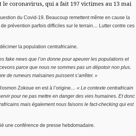
le coronavirus, qui a fait 197 victimes au 13 mai
 question du Covid-19. Beaucoup remettent même en cause la
de prévention parfois difficiles sur le terrain… Lutter contre ces
décimer la population centrafricaine.
 ces fake news que l’on donne pour apeurer les populations et
recevons parce que nous ne sommes pas un dépotoir non plus.
nre de rumeurs malsaines puissent s’arrêter. »
 ». Rosmon Zokoue en est à l’origine…
« Le contexte centrafricain
n) servir pour ne pas mettre en danger des vies humaines. Et donc
rafricains mais également nous faisons le fact-checking qui est
nitié une conférence de presse hebdomadaire.