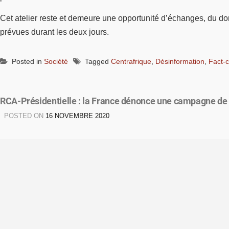
Cet atelier reste et demeure une opportunité d’échanges, du don
prévues durant les deux jours.
Posted in
Société
Tagged
Centrafrique
,
Désinformation
,
Fact-
RCA-Présidentielle : la France dénonce une campagne de d
POSTED ON
16 NOVEMBRE 2020