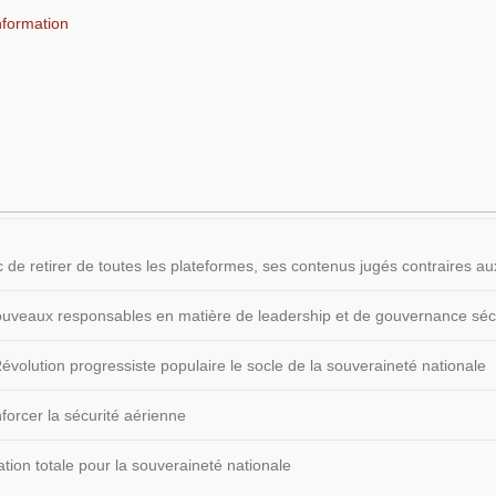
nformation
 de retirer de toutes les plateformes, ses contenus jugés contraires
 nouveaux responsables en matière de leadership et de gouvernance sécu
volution progressiste populaire le socle de la souveraineté nationale
forcer la sécurité aérienne
ion totale pour la souveraineté nationale