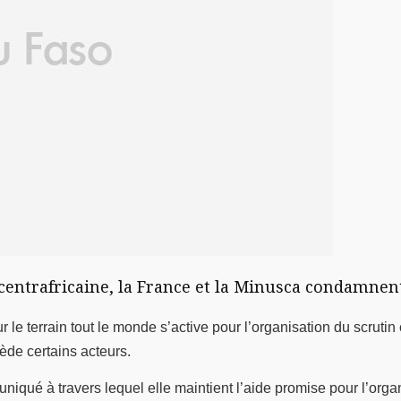
ntrafricaine, la France et la Minusca condamnent l
r le terrain tout le monde s’active pour l’organisation du scruti
ède certains acteurs.
qué à travers lequel elle maintient l’aide promise pour l’org