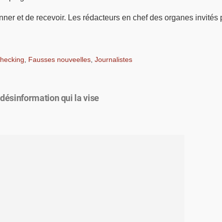
ner et de recevoir. Les rédacteurs en chef des organes invités 
checking
,
Fausses nouveelles
,
Journalistes
ésinformation qui la vise