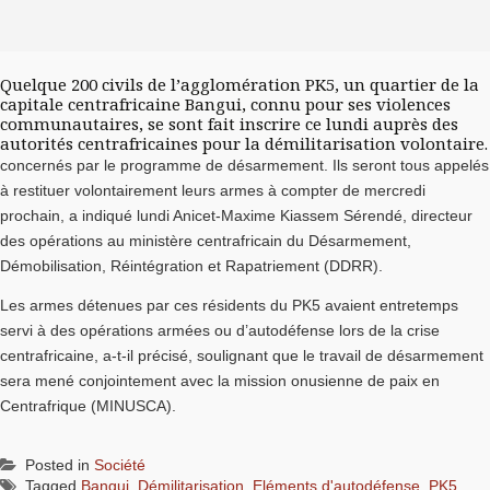
Quelque 200 civils de l’agglomération PK5, un quartier de la
capitale centrafricaine Bangui, connu pour ses violences
communautaires, se sont fait inscrire ce lundi auprès des
autorités centrafricaines pour la démilitarisation volontaire.
concernés par le programme de désarmement. Ils seront tous appelés
à restituer volontairement leurs armes à compter de mercredi
prochain, a indiqué lundi Anicet-Maxime Kiassem Sérendé, directeur
des opérations au ministère centrafricain du Désarmement,
Démobilisation, Réintégration et Rapatriement (DDRR).
Les armes détenues par ces résidents du PK5 avaient entretemps
servi à des opérations armées ou d’autodéfense lors de la crise
centrafricaine, a-t-il précisé, soulignant que le travail de désarmement
sera mené conjointement avec la mission onusienne de paix en
Centrafrique (MINUSCA).
Posted in
Société
Tagged
Bangui
,
Démilitarisation
,
Eléments d'autodéfense
,
PK5