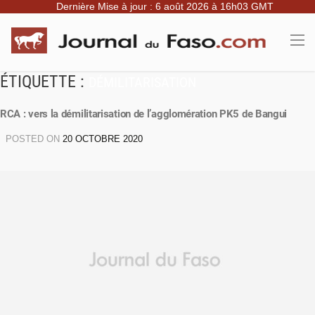
Dernière Mise à jour : 6 août 2026 à 16h03 GMT
ÉTIQUETTE :
DÉMILITARISATION
RCA : vers la démilitarisation de l’agglomération PK5 de Bangui
POSTED ON
20 OCTOBRE 2020