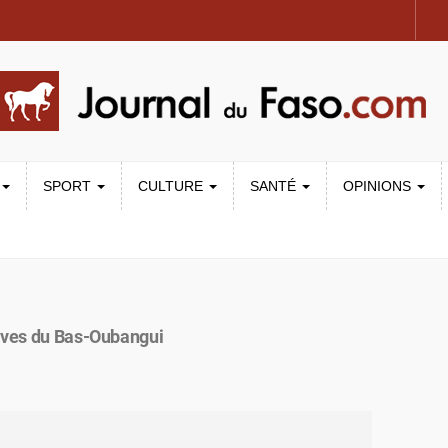
SPORT
CULTURE
SANTÉ
OPINIONS
auves du Bas-Oubangui