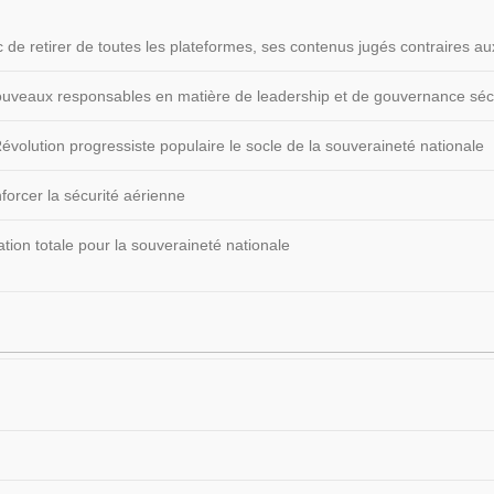
 de retirer de toutes les plateformes, ses contenus jugés contraires
 nouveaux responsables en matière de leadership et de gouvernance sécu
volution progressiste populaire le socle de la souveraineté nationale
forcer la sécurité aérienne
ion totale pour la souveraineté nationale