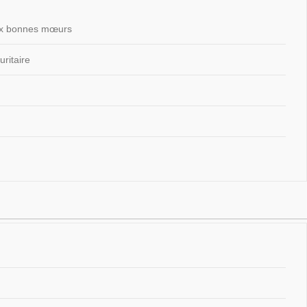
 aux bonnes mœurs
ritaire