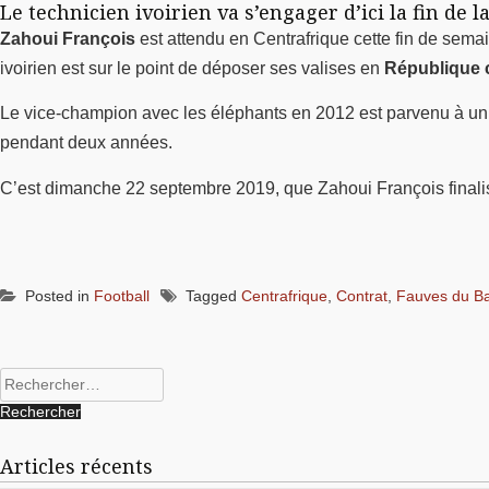
Le technicien ivoirien va s’engager d’ici la fin de 
Zahoui François
est attendu en Centrafrique cette fin de sem
ivoirien est sur le point de déposer ses valises en
République c
Le vice-champion avec les éléphants en 2012 est parvenu à un a
pendant deux années.
C’est dimanche 22 septembre 2019, que Zahoui François finalise
Posted in
Football
Tagged
Centrafrique
,
Contrat
,
Fauves du B
Rechercher :
Articles récents