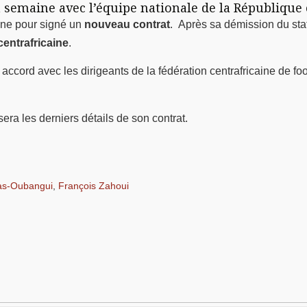
la semaine avec l’équipe nationale de la République 
aine pour signé un
nouveau contrat
. Après sa démission du staf
entrafricaine
.
ccord avec les dirigeants de la fédération centrafricaine de f
ra les derniers détails de son contrat.
as-Oubangui
,
François Zahoui