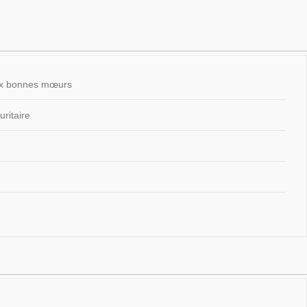
 aux bonnes mœurs
ritaire