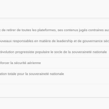
 de retirer de toutes les plateformes, ses contenus jugés contraires
 nouveaux responsables en matière de leadership et de gouvernance sécu
volution progressiste populaire le socle de la souveraineté nationale
forcer la sécurité aérienne
ion totale pour la souveraineté nationale