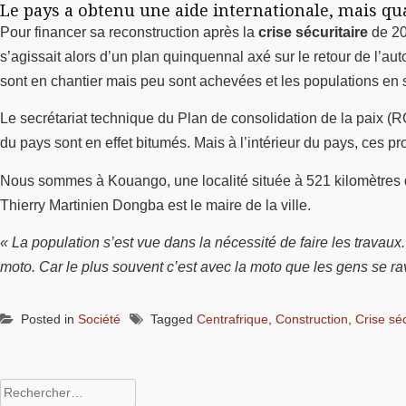
Le pays a obtenu une aide internationale, mais qua
Pour financer sa reconstruction après la
crise sécuritaire
de 20
s’agissait alors d’un plan quinquennal axé sur le retour de l’aut
sont en chantier mais peu sont achevées et les populations en s
Le secrétariat technique du Plan de consolidation de la paix 
du pays sont en effet bitumés. Mais à l’intérieur du pays, ces pr
Nous sommes à Kouango, une localité située à 521 kilomètres de 
Thierry Martinien Dongba est le maire de la ville.
« La population s’est vue dans la nécessité de faire les travaux.
moto. Car le plus souvent c’est avec la moto que les gens se rav
Posted in
Société
Tagged
Centrafrique
,
Construction
,
Crise séc
Rechercher :