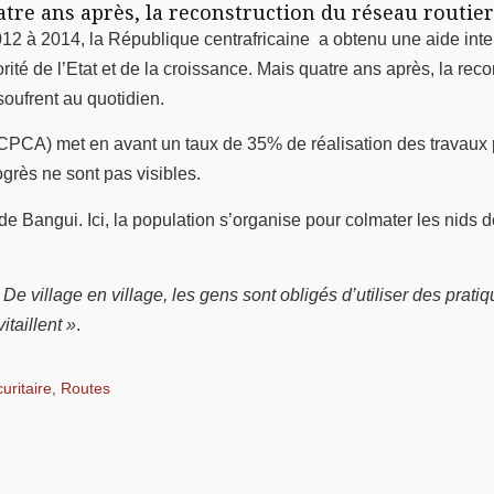
tre ans après, la reconstruction du réseau routier 
12 à 2014, la République centrafricaine a obtenu une aide inter
orité de l’Etat et de la croissance. Mais quatre ans après, la re
oufrent au quotidien.
(RCPCA) met en avant un taux de 35% de réalisation des travaux
ogrès ne sont pas visibles.
Bangui. Ici, la population s’organise pour colmater les nids de 
 De village en village, les gens sont obligés d’utiliser des prati
itaillent »
.
uritaire
,
Routes