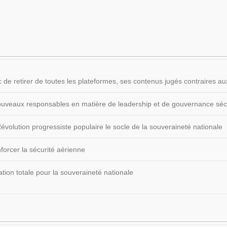
 de retirer de toutes les plateformes, ses contenus jugés contraires
 nouveaux responsables en matière de leadership et de gouvernance sécu
volution progressiste populaire le socle de la souveraineté nationale
forcer la sécurité aérienne
ion totale pour la souveraineté nationale