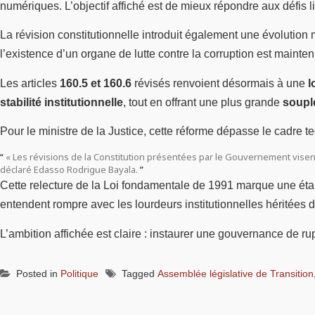
numériques. L’objectif affiché est de mieux répondre aux défis l
La révision constitutionnelle introduit également une évolution 
l’existence d’un organe de lutte contre la corruption est mainte
Les articles
160.5 et 160.6
révisés renvoient désormais à une
l
stabilité institutionnelle
, tout en offrant une plus grande
soupl
Pour le ministre de la Justice, cette réforme dépasse le cadre te
« Les révisions de la Constitution présentées par le Gouvernement visent
déclaré Edasso Rodrigue Bayala.
Cette relecture de la Loi fondamentale de 1991 marque une ét
entendent rompre avec les lourdeurs institutionnelles héritées 
L’ambition affichée est claire : instaurer une gouvernance de rupt
Posted in
Politique
Tagged
Assemblée législative de Transition