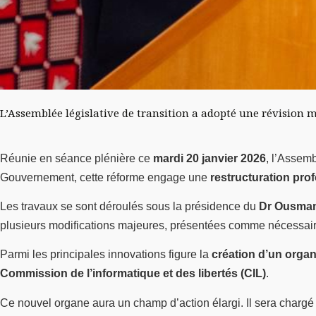
L’Assemblée législative de transition a adopté une révision ma
Réunie en séance plénière ce
mardi 20 janvier 2026
, l’Assemb
Gouvernement, cette réforme engage une
restructuration pro
Les travaux se sont déroulés sous la présidence du
Dr Ousma
plusieurs modifications majeures, présentées comme nécessair
Parmi les principales innovations figure la
création d’un organ
Commission de l’informatique et des libertés (CIL)
.
Ce nouvel organe aura un champ d’action élargi. Il sera chargé