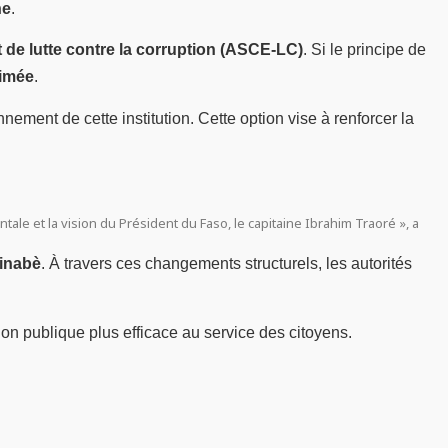
ne
.
t de lutte contre la corruption (ASCE-LC)
. Si le principe de
rimée
.
nnement de cette institution. Cette option vise à renforcer la
le et la vision du Président du Faso, le capitaine Ibrahim Traoré », a
kinabè
. À travers ces changements structurels, les autorités
tion publique plus efficace au service des citoyens.