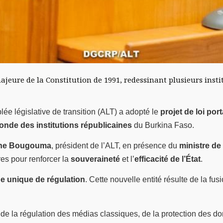
jeure de la Constitution de 1991, redessinant plusieurs instit
lée législative de transition (ALT) a adopté le
projet de loi por
fonde des institutions républicaines
du Burkina Faso.
ne Bougouma
, président de l’ALT, en présence du
ministre de
es pour renforcer la
souveraineté
et l’
efficacité de l’État
.
e unique de régulation
. Cette nouvelle entité résulte de la fu
 de la régulation des médias classiques, de la protection des 