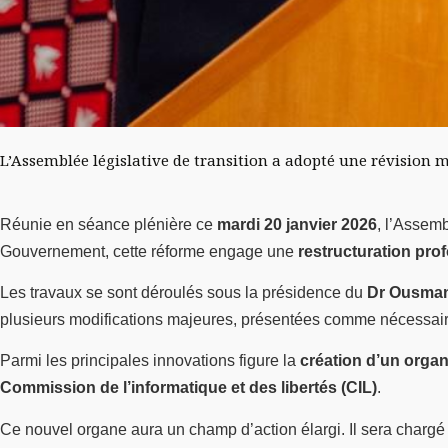
L’Assemblée législative de transition a adopté une révision ma
Réunie en séance plénière ce
mardi 20 janvier 2026
, l’Assemb
Gouvernement, cette réforme engage une
restructuration pro
Les travaux se sont déroulés sous la présidence du
Dr Ousma
plusieurs modifications majeures, présentées comme nécessair
Parmi les principales innovations figure la
création d’un organ
Commission de l’informatique et des libertés (CIL)
.
Ce nouvel organe aura un champ d’action élargi. Il sera chargé