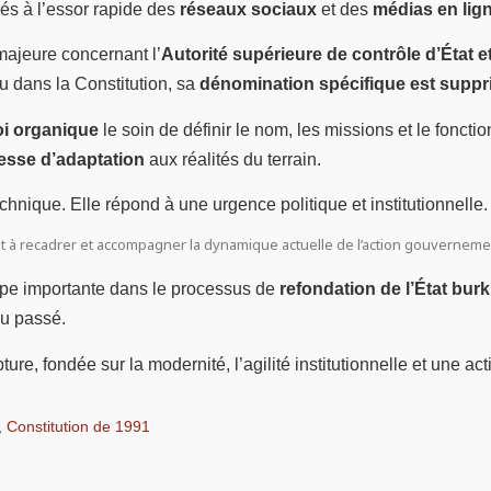
iés à l’essor rapide des
réseaux sociaux
et des
médias en lig
majeure concernant l’
Autorité supérieure de contrôle d’État e
nu dans la Constitution, sa
dénomination spécifique est supp
oi organique
le soin de définir le nom, les missions et le fonctio
esse d’adaptation
aux réalités du terrain.
chnique. Elle répond à une urgence politique et institutionnelle.
 à recadrer et accompagner la dynamique actuelle de l’action gouvernementa
ape importante dans le processus de
refondation de l’État bur
du passé.
ure, fondée sur la modernité, l’agilité institutionnelle et une ac
,
Constitution de 1991