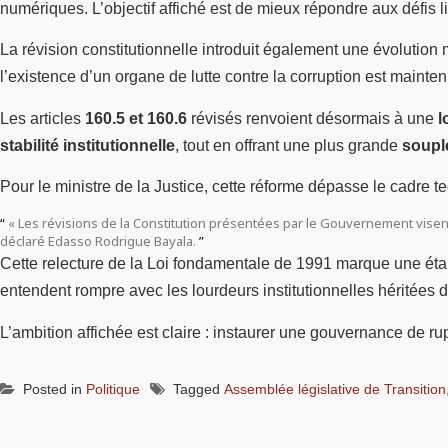
numériques. L’objectif affiché est de mieux répondre aux défis l
La révision constitutionnelle introduit également une évolution 
l’existence d’un organe de lutte contre la corruption est mainte
Les articles
160.5 et 160.6
révisés renvoient désormais à une
l
stabilité institutionnelle
, tout en offrant une plus grande
soupl
Pour le ministre de la Justice, cette réforme dépasse le cadre te
« Les révisions de la Constitution présentées par le Gouvernement visent
déclaré Edasso Rodrigue Bayala.
Cette relecture de la Loi fondamentale de 1991 marque une ét
entendent rompre avec les lourdeurs institutionnelles héritées 
L’ambition affichée est claire : instaurer une gouvernance de rupt
Posted in
Politique
Tagged
Assemblée législative de Transition