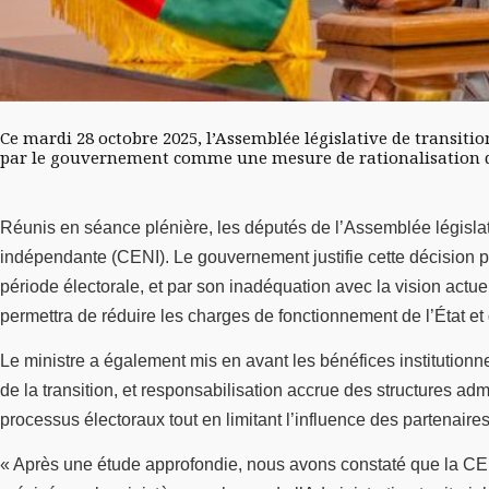
Ce mardi 28 octobre 2025, l’Assemblée législative de transiti
par le gouvernement comme une mesure de rationalisation de
Réunis en séance plénière, les députés de l’Assemblée législati
indépendante (CENI). Le gouvernement justifie cette décision p
période électorale, et par son inadéquation avec la vision actuel
permettra de réduire les charges de fonctionnement de l’État et
Le ministre a également mis en avant les bénéfices institutionne
de la transition, et responsabilisation accrue des structures a
processus électoraux tout en limitant l’influence des partenaires
« Après une étude approfondie, nous avons constaté que la CENI 