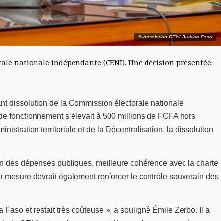
© dissolution CENI Burkina Faso
orale nationale indépendante (CENI). Une décision présentée
tant dissolution de la Commission électorale nationale
 de fonctionnement s’élevait à 500 millions de FCFA hors
istration territoriale et de la Décentralisation, la dissolution
ation des dépenses publiques, meilleure cohérence avec la charte
 La mesure devrait également renforcer le contrôle souverain des
Faso et restait très coûteuse », a souligné Émile Zerbo. Il a