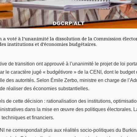
on a voté à l’unanimité la dissolution de la Commission élect
s institutions et d’économies budgétaires.
ve de transition ont approuvé à l’unanimité le projet de loi por
ar le caractère jugé « budgétivore » de la CENI, dont le budget
le des autorités. Selon Émile Zerbo, ministre en charge de l’Admin
 de réaliser des économies substantielles.
ls de cette décision : rationalisation des institutions, optimis
dministratives dans la mise en œuvre des politiques électorales.
 techniques et financiers.
ne correspondait plus aux réalités socio-politiques du Burkina 