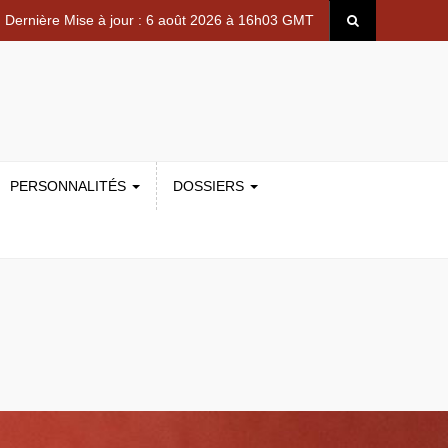
Dernière Mise à jour : 6 août 2026 à 16h03 GMT
PERSONNALITÉS
DOSSIERS