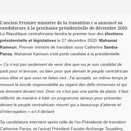
L’ancien Premier ministre de la transition c a annoncé sa
candidature à la prochaine présidentielle de décembre 2020.
La République centrafricaine tiendra le premier tour des
élections
présidentielle et législatives
le 27 décembre 2020.
Mahamat
Kamoun
, Premier ministre de transition sous Catherine
Samba-
Panza
, Mahamat Kamoun s’est porté candidat à la présidentielle.
« Ce n’est pas seulement de venir dire que oui je suis candidat de
parti pour m’amuser, ou bien pour que demain le peuple centrafricain
vous élise et que vous ne faites rien. J’ai accepté, en même temps je
mesure la lourde responsabilité au regard des défis immenses et qui
se dressent devant moi. Donc ce n’est pas une partie de plaisir, il faut
réfléchir de manière à bâtir un programme sérieux pour présenter
devant le peuple centrafricain meurtri qui a beaucoup d’attente et
d’interrogation »
a-t-il déclaré
Sa candidature intervient après celle de l’ex-Présidente de transition
Catherine Panza, et l’actuel Président Faustin-Archange Touadéra,