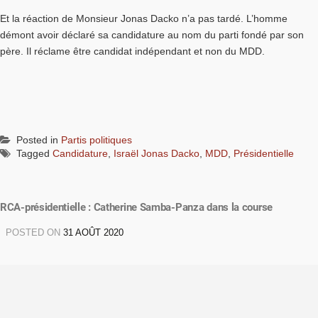
Et la réaction de Monsieur Jonas Dacko n’a pas tardé. L’homme
démont avoir déclaré sa candidature au nom du parti fondé par son
père. Il réclame être candidat indépendant et non du MDD.
Posted in
Partis politiques
Tagged
Candidature
,
Israël Jonas Dacko
,
MDD
,
Présidentielle
RCA-présidentielle : Catherine Samba-Panza dans la course
POSTED ON
31 AOÛT 2020