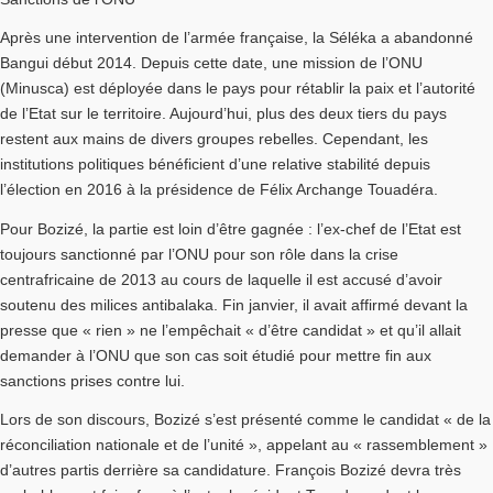
Après une intervention de l’armée française, la Séléka a abandonné
Bangui début 2014. Depuis cette date, une mission de l’ONU
(Minusca) est déployée dans le pays pour rétablir la paix et l’autorité
de l’Etat sur le territoire. Aujourd’hui, plus des deux tiers du pays
restent aux mains de divers groupes rebelles. Cependant, les
institutions politiques bénéficient d’une relative stabilité depuis
l’élection en 2016 à la présidence de Félix Archange Touadéra.
Pour Bozizé, la partie est loin d’être gagnée : l’ex-chef de l’Etat est
toujours sanctionné par l’ONU pour son rôle dans la crise
centrafricaine de 2013 au cours de laquelle il est accusé d’avoir
soutenu des milices antibalaka. Fin janvier, il avait affirmé devant la
presse que « rien » ne l’empêchait « d’être candidat » et qu’il allait
demander à l’ONU que son cas soit étudié pour mettre fin aux
sanctions prises contre lui.
Lors de son discours, Bozizé s’est présenté comme le candidat « de la
réconciliation nationale et de l’unité », appelant au « rassemblement »
d’autres partis derrière sa candidature. François Bozizé devra très