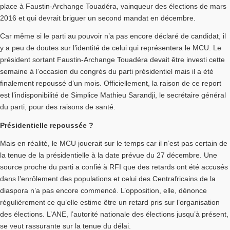
place à Faustin-Archange Touadéra, vainqueur des élections de mars
2016 et qui devrait briguer un second mandat en décembre.
Car même si le parti au pouvoir n’a pas encore déclaré de candidat, il
y a peu de doutes sur l’identité de celui qui représentera le MCU. Le
président sortant Faustin-Archange Touadéra devait être investi cette
semaine à l’occasion du congrès du parti présidentiel mais il a été
finalement repoussé d’un mois. Officiellement, la raison de ce report
est l’indisponibilité de Simplice Mathieu Sarandji, le secrétaire général
du parti, pour des raisons de santé.
Présidentielle repoussée ?
Mais en réalité, le MCU jouerait sur le temps car il n’est pas certain de
la tenue de la présidentielle à la date prévue du 27 décembre. Une
source proche du parti a confié à RFI que des retards ont été accusés
dans l’enrôlement des populations et celui des Centrafricains de la
diaspora n’a pas encore commencé. L’opposition, elle, dénonce
régulièrement ce qu’elle estime être un retard pris sur l’organisation
des élections. L’ANE, l’autorité nationale des élections jusqu’à présent,
se veut rassurante sur la tenue du délai.