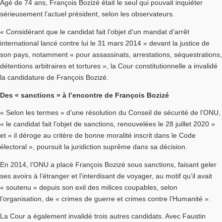
Âgé de 74 ans, François Bozizé était le seul qui pouvait inquiéter
sérieusement l’actuel président, selon les observateurs.
« Considérant que le candidat fait l’objet d’un mandat d’arrêt
international lancé contre lui le 31 mars 2014 » devant la justice de
son pays, notamment « pour assassinats, arrestations, séquestrations,
détentions arbitraires et tortures », la Cour constitutionnelle a invalidé
la candidature de François Bozizé.
Des « sanctions » à l’encontre de François Bozizé
« Selon les termes » d’une résolution du Conseil de sécurité de l’ONU,
« le candidat fait l’objet de sanctions, renouvelées le 28 juillet 2020 »
et « il déroge au critère de bonne moralité inscrit dans le Code
électoral », poursuit la juridiction suprême dans sa décision.
En 2014, l’ONU a placé François Bozizé sous sanctions, faisant geler
ses avoirs à l’étranger et l’interdisant de voyager, au motif qu’il avait
« soutenu » depuis son exil des milices coupables, selon
l’organisation, de « crimes de guerre et crimes contre l’Humanité ».
La Cour a également invalidé trois autres candidats. Avec Faustin