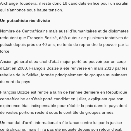
Archange Touadéra, il reste donc 18 candidats en lice pour un scrutin
qui s’annonce sous haute tension.
Un putschiste récidiviste
Nombre de Centrafricains mais aussi d’humanitaires et de diplomates
redoutent que François Bozizé, déjà auteur de plusieurs tentatives de
putsch depuis près de 40 ans, ne tente de reprendre le pouvoir par la
force.
Ancien général et ex-chef d’état-major porté au pouvoir par un coup
d’État en 2003, François Bozizé a été renversé en mars 2013 par les
rebelles de la Séléka, formée principalement de groupes musulmans
du nord du pays.
François Bozizé est rentré à la fin de l’année dernière en République
centrafricaine et s’était porté candidat en juillet, expliquant que son
expérience était indispensable pour rétablir la paix dans le pays dont
de vastes portions restent sous le contrôle de groupes armés.
Un mandat d’arrêt international a été lancé contre lui par la justice
centrafricaine, mais il n’a pas été inquiété depuis son retour d’exil.