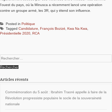
l’ouest du pays, où la Minusca a récemment lancé une opération
contre un groupe armé, les 3R, qui y étend son influence.
Posted in
Politique
Tagged
Candidature
,
François Bozizé
,
Kwa Na Kwa
,
Présidentielle 2020
,
RCA
Rechercher :
Articles récents
Commémoration du 5 août : Ibrahim Traoré appelle à faire de la
Révolution progressiste populaire le socle de la souveraineté
nationale