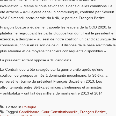
invalidation. « Même si nous savons tous dans quelles conditions il a
été arraché » a-t-il ajouté dans un communiqué, confirmé par Séverin
Vélé Faimandi, porte-parole du KNK, le parti de François Bozizé.
François Bozizé a également appelé les leaders de la COD 2020, la
plateforme regroupant les partis d’opposition dont il est le président en
exercice, à désigner « au sein de notre coalition un candidat unique de
consensus, choisi en raison de ce qu’il dispose de la base électorale la
plus étendue et de moyens financiers conséquents disponibles ».
La président sortant opposé à 16 candidats
La Centrafrique a été ravagée par la guerre civile après qu’une
coalition de groupes armés à dominante musulmane, la Séléka, a
renversé le régime du président François Bozizé en 2013. Les
affrontements entre Séléka et milices chrétiennes et animistes
« antibalaka » ont fait des milliers de morts entre 2013 et 2014.
Posted in
Politique
Tagged
Candidature
,
Cour Constitutionnelle
,
François Bozizé
,