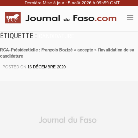
Dernière Mise à jour : 5 août 2026 à 09h59 GMT
ÉTIQUETTE :
CANDIDATURE
RCA-Présidentielle : François Bozizé « accepte » l’invalidation de sa
candidature
POSTED ON
16 DÉCEMBRE 2020