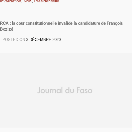
Invalidation
,
KNK
,
Présidentielle
RCA : la cour constitutionnelle invalide la candidature de François
Bozizé
POSTED ON
3 DÉCEMBRE 2020