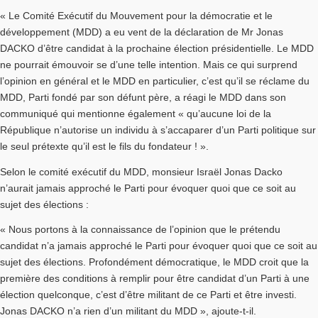
« Le Comité Exécutif du Mouvement pour la démocratie et le
développement (MDD) a eu vent de la déclaration de Mr Jonas
DACKO d’être candidat à la prochaine élection présidentielle. Le MDD
ne pourrait émouvoir se d’une telle intention. Mais ce qui surprend
l’opinion en général et le MDD en particulier, c’est qu’il se réclame du
MDD, Parti fondé par son défunt père, a réagi le MDD dans son
communiqué qui mentionne également « qu’aucune loi de la
République n’autorise un individu à s’accaparer d’un Parti politique sur
le seul prétexte qu’il est le fils du fondateur ! ».
Selon le comité exécutif du MDD, monsieur Israël Jonas Dacko
n’aurait jamais approché le Parti pour évoquer quoi que ce soit au
sujet des élections :
« Nous portons à la connaissance de l’opinion que le prétendu
candidat n’a jamais approché le Parti pour évoquer quoi que ce soit au
sujet des élections. Profondément démocratique, le MDD croit que la
première des conditions à remplir pour être candidat d’un Parti à une
élection quelconque, c’est d’être militant de ce Parti et être investi.
Jonas DACKO n’a rien d’un militant du MDD », ajoute-t-il.