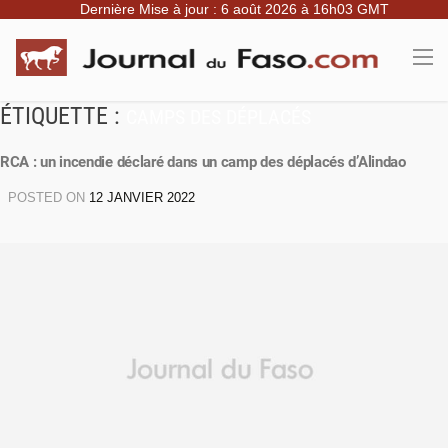
Dernière Mise à jour : 6 août 2026 à 16h03 GMT
ÉTIQUETTE :
CAMPS DES DÉPLACÉS
RCA : un incendie déclaré dans un camp des déplacés d’Alindao
POSTED ON
12 JANVIER 2022