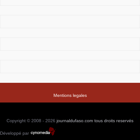
Mentions legales
Copyright © 2008 - 2026
journaldufaso.com
tous droits reservés
Développé par