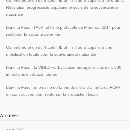
Commémoration du 5 août : Ibrahim Traoré appelle à faire de la
Révolution progressiste populaire le socle de la souveraineté
nationale
Burkina Faso : l’ALP ratifie le protocole de Montréal 2014 pour
renforcer la sécurité aérienne
Commémoration du 4 août : Ibrahim Traoré appelle à une
mobilisation totale pour la souveraineté nationale
Burkina Faso : la VIDEO-verbalisation enregistre plus de 1 000
infractions en douze heures
Burkina Faso : une usine de farine de blé à 3,1 milliards FCFA
en construction pour renforcer la production locale
Archives