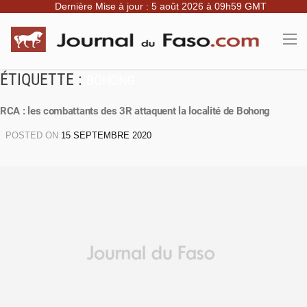
Dernière Mise à jour : 5 août 2026 à 09h59 GMT
ÉTIQUETTE :
BOHONG
RCA : les combattants des 3R attaquent la localité de Bohong
POSTED ON
15 SEPTEMBRE 2020