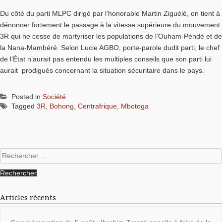
Du côté du parti MLPC dirigé par l’honorable Martin Ziguélé, on tient à
dénoncer fortement le passage à la vitesse supérieure du mouvement
3R qui ne cesse de martyriser les populations de l’Ouham-Péndé et de
la Nana-Mambéré. Selon Lucie AGBO, porte-parole dudit parti, le chef
de l’État n’aurait pas entendu les multiples conseils que son parti lui
aurait prodigués concernant la situation sécuritaire dans le pays.
Posted in
Société
Tagged
3R
,
Bohong
,
Centrafrique
,
Mbotoga
Rechercher :
Articles récents