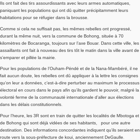
Ils ont fait des tirs assourdissants avec leurs armes automatiques,
paniquant les populations qui ont dû quitter précipitamment leurs
habitations pour se réfugier dans la brousse.
Comme si cela ne suffisait pas, les mêmes rebelles ont progressé,
durant la même nuit, vers la commune de Bohong, située à 70
kilomètres de Bocaranga, toujours sur l’axe Bouar. Dans cette ville, les
assaillants ont fait à nouveau des tirs tôt le matin dans la ville avant de
s’emparer et pillée la mairie.
Pour les populations de l’Ouham-Péndé et de la Nana-Mambéré, il ne
fait aucun doute, les rebelles ont dû appliquer à la lettre les consignes
qu’on leur a données, c’est-à-dire perturber au maximum le processus
électoral en cours dans le pays afin qu’ils gardent le pouvoir, malgré la
volonté ferme de la communauté internationale d’aller aux élections
dans les délais constitutionnels.
Pour l’heure, les 3R sont en train de quitter les localités de Mbotoga et
de Bohong qui sont déjà vidées de ses habitants, pour une autre
destination. Des informations concordantes indiquent qu’ils seraient en
route vers la sous-préfecture de koui, anciennement DeGaulle.