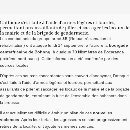
L’attaque s’est faite à l’aide d’armes légères et lourdes,
permettant aux assaillants de piller et saccager les locaux de
la mairie et de la brigade de gendarmerie.
Les combattants du groupe armé
3R
(Retour, réclamation et
réhabilitation) ont attaqué lundi 14 septembre, à l’aurore la
bourgade
centrafricaine de Bohong
, à quelque 70 kilomètres de Bocaranga
(extrême nord-ouest). Cette information a été confirmée par des
sources locales.
D’après ces sources concordantes sous couvert d’anonymat, l’attaque
s’est faite à l’aide d’armes légères et lourdes, permettant aux
assaillants de piller et saccager les locaux de la mairie et de la brigade
de gendarmerie, entraînant la fuite de l’ensemble des habitants dans
la brousse.
Il est actuellement difficile d’établir un bilan de ces
nouvelles
violences
. Après leur forfait, les agresseurs se sont progressivement
retirés de la localité, ont ajouté les mêmes sources.