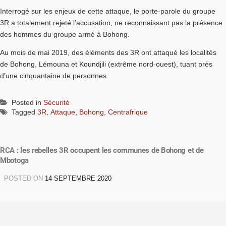
Interrogé sur les enjeux de cette attaque, le porte-parole du groupe
3R a totalement rejeté l’accusation, ne reconnaissant pas la présence
des hommes du groupe armé à Bohong.
Au mois de mai 2019, des éléments des 3R ont attaqué les localités
de Bohong, Lémouna et Koundjili (extrême nord-ouest), tuant près
d’une cinquantaine de personnes.
Posted in
Sécurité
Tagged
3R
,
Attaque
,
Bohong
,
Centrafrique
RCA : les rebelles 3R occupent les communes de Bohong et de
Mbotoga
POSTED ON
14 SEPTEMBRE 2020