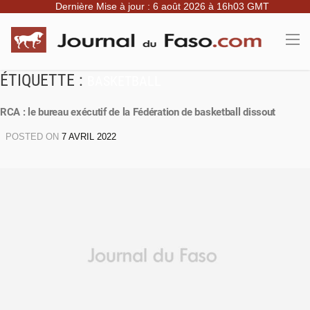
Dernière Mise à jour : 6 août 2026 à 16h03 GMT
ÉTIQUETTE :
BASKETBALL
RCA : le bureau exécutif de la Fédération de basketball dissout
POSTED ON
7 AVRIL 2022