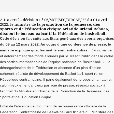
A travers la décision n° 06/MCPJSEC/DIRCAB/.22 du 04 avril
2022, le ministre de
la promotion de la jeunesse, des
sports et de l’éducation civique Aristide Briand Reboas,
dissout le bureau exécutif la fédération de basketball.
Cette décision fait suite aux Etats généraux des sports organisés
du 09 au 12 mars 2022. Au cours d’une conférence de presse, le
ministre explique que, les motifs sont entre autres l’ : «
incivisme
et détournement des fonds allouées par le Trésor Public dans le cadre
des sorties internationales de l’équipe nationale de Basket-ball. » ; la
désorganisation de la Fédération et absence d’un plan d’action
cohérent, réaliste de développement du Basket-ball, sport roi en
République centrafricaine. Il parle également de, propos diffamatoire,
calomnieux et tendancieux par voie de presse, réseaux sociaux à
l’endroit du Ministre en Charge de la Promotion de la Jeunesse, des
Sports et de l’Education Civique.
Enfin de l’absence de document de reconnaissance officielle de la
Fédération Centrafricaine de Basket-ball aux fichiers du Ministère des