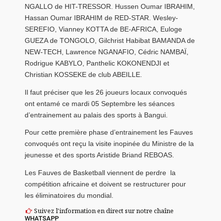
NGALLO de HIT-TRESSOR. Hussen Oumar IBRAHIM,
Hassan Oumar IBRAHIM de RED-STAR. Wesley-
SEREFIO, Vianney KOTTA de BE-AFRICA, Euloge
GUEZA de TONGOLO, Gilchrist Habibat BAMANDA de
NEW-TECH, Lawrence NGANAFIO, Cédric NAMBAÏ,
Rodrigue KABYLO, Panthelic KOKONENDJI et
Christian KOSSEKE de club ABEILLE.
Il faut préciser que les 26 joueurs locaux convoqués
ont entamé ce mardi 05 Septembre les séances
d’entrainement au palais des sports à Bangui.
Pour cette première phase d’entrainement les Fauves
convoqués ont reçu la visite inopinée du Ministre de la
jeunesse et des sports Aristide Briand REBOAS.
Les Fauves de Basketball viennent de perdre la
compétition africaine et doivent se restructurer pour
les éliminatoires du mondial.
Suivez l'information en direct sur notre chaîne
WHATSAPP