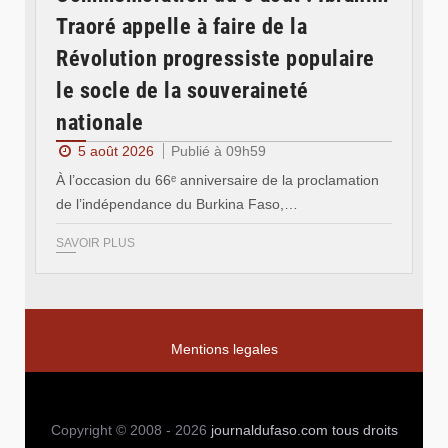
Traoré appelle à faire de la
Révolution progressiste populaire
le socle de la souveraineté
nationale
5 août 2026
Publié à 09h59
À l’occasion du 66ᵉ anniversaire de la proclamation
de l’indépendance du Burkina Faso,…
SAVOIR PLUS
Mentions legales
Copyright © 2008 - 2026
journaldufaso.com
tous droits