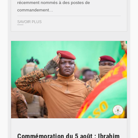
récemment nommés à des postes de
commandement…
SAVOIR PLUS
© RTB
Commémoration du 5 août : Ibrahim