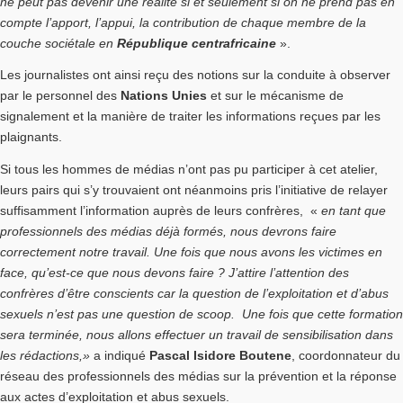
ne peut pas devenir une réalité si et seulement si on ne prend pas en
compte l’apport, l’appui, la contribution de chaque membre de la
couche sociétale en
République centrafricaine
».
Les journalistes ont ainsi reçu des notions sur la conduite à observer
par le personnel des
Nations Unies
et sur le mécanisme de
signalement et la manière de traiter les informations reçues par les
plaignants.
Si tous les hommes de médias n’ont pas pu participer à cet atelier,
leurs pairs qui s’y trouvaient ont néanmoins pris l’initiative de relayer
suffisamment l’information auprès de leurs confrères, «
en tant que
professionnels des médias déjà formés, nous devrons faire
correctement notre travail. Une fois que nous avons les victimes en
face, qu’est-ce que nous devons faire ? J’attire l’attention des
confrères d’être conscients car la question de l’exploitation et d’abus
sexuels n’est pas une question de scoop. Une fois que cette formation
sera terminée, nous allons effectuer un travail de sensibilisation dans
les rédactions,»
a indiqué
Pascal Isidore Boutene
, coordonnateur du
réseau des professionnels des médias sur la prévention et la réponse
aux actes d’exploitation et abus sexuels.