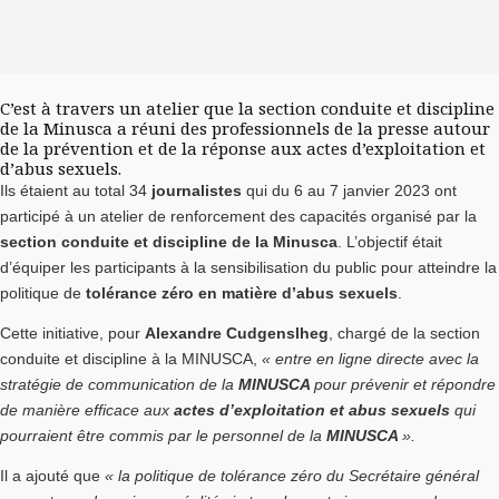
C’est à travers un atelier que la section conduite et discipline
de la Minusca a réuni des professionnels de la presse autour
de la prévention et de la réponse aux actes d’exploitation et
d’abus sexuels.
Ils étaient au total 34
journalistes
qui du 6 au 7 janvier 2023 ont
participé à un atelier de renforcement des capacités organisé par la
section conduite et discipline de la Minusca
. L’objectif était
d’équiper les participants à la sensibilisation du public pour atteindre la
politique de
tolérance zéro en matière d’abus sexuels
.
Cette initiative, pour
Alexandre Cudgenslheg
, chargé de la section
conduite et discipline à la MINUSCA,
« entre en ligne directe avec la
stratégie de communication de la
MINUSCA
pour prévenir et répondre
de manière efficace aux
actes d’exploitation et abus sexuels
qui
pourraient être commis par le personnel de la
MINUSCA
».
Il a ajouté que
« la politique de tolérance zéro du Secrétaire général