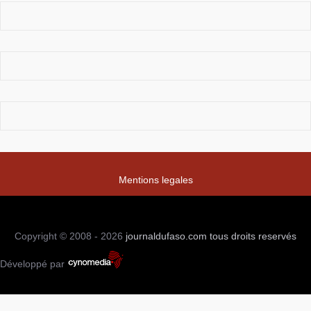
Mentions legales
Copyright © 2008 - 2026
journaldufaso.com
tous droits reservés
Développé par