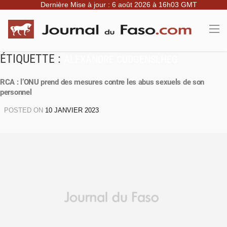
Dernière Mise à jour : 6 août 2026 à 16h03 GMT
ÉTIQUETTE :
ALEXANDRE CUDGENSLHEG
RCA : l’ONU prend des mesures contre les abus sexuels de son
personnel
POSTED ON
10 JANVIER 2023