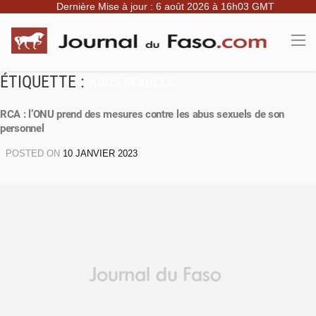
Dernière Mise à jour : 6 août 2026 à 16h03 GMT
ÉTIQUETTE :
ABUS SEXUELS
RCA : l’ONU prend des mesures contre les abus sexuels de son
personnel
POSTED ON
10 JANVIER 2023