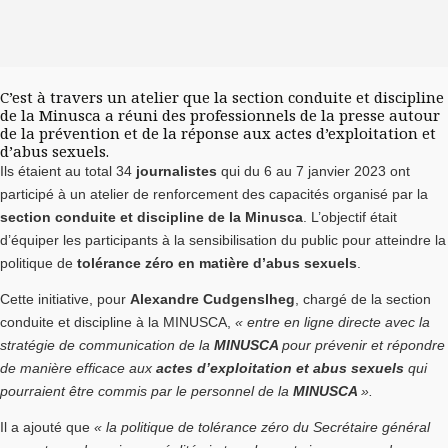
C’est à travers un atelier que la section conduite et discipline
de la Minusca a réuni des professionnels de la presse autour
de la prévention et de la réponse aux actes d’exploitation et
d’abus sexuels.
Ils étaient au total 34
journalistes
qui du 6 au 7 janvier 2023 ont
participé à un atelier de renforcement des capacités organisé par la
section conduite et discipline de la Minusca
. L’objectif était
d’équiper les participants à la sensibilisation du public pour atteindre la
politique de
tolérance zéro en matière d’abus sexuels
.
Cette initiative, pour
Alexandre Cudgenslheg
, chargé de la section
conduite et discipline à la MINUSCA,
« entre en ligne directe avec la
stratégie de communication de la
MINUSCA
pour prévenir et répondre
de manière efficace aux
actes d’exploitation et abus sexuels
qui
pourraient être commis par le personnel de la
MINUSCA
».
Il a ajouté que
« la politique de tolérance zéro du Secrétaire général