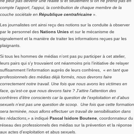
ne peut pas devenir une réalité si et seulement si on ne prend pas en
compte l’apport, l’appui, la contribution de chaque membre de la
couche sociétale en
République centrafricaine
».
Les journalistes ont ainsi reçu des notions sur la conduite à observer
par le personnel des
Nations Unies
et sur le mécanisme de
signalement et la manière de traiter les informations reçues par les
plaignants.
Si tous les hommes de médias n’ont pas pu participer à cet atelier,
leurs pairs qui s’y trouvaient ont néanmoins pris l’initiative de relayer
suffisamment l’information auprès de leurs confrères, «
en tant que
professionnels des médias déjà formés, nous devrons faire
correctement notre travail. Une fois que nous avons les victimes en
face, qu’est-ce que nous devons faire ? J’attire l’attention des
confrères d’être conscients car la question de l’exploitation et d’abus
sexuels n’est pas une question de scoop. Une fois que cette formation
sera terminée, nous allons effectuer un travail de sensibilisation dans
les rédactions,»
a indiqué
Pascal Isidore Boutene
, coordonnateur du
réseau des professionnels des médias sur la prévention et la réponse
aux actes d’exploitation et abus sexuels.