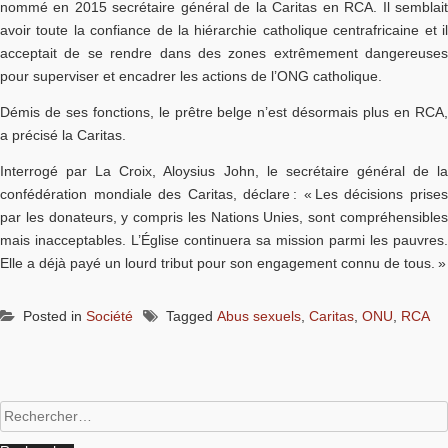
nommé en 2015 secrétaire général de la Caritas en RCA. Il semblait
avoir toute la confiance de la hiérarchie catholique centrafricaine et il
acceptait de se rendre dans des zones extrêmement dangereuses
pour superviser et encadrer les actions de l’ONG catholique.
Démis de ses fonctions, le prêtre belge n’est désormais plus en RCA,
a précisé la Caritas.
Interrogé par La Croix, Aloysius John, le secrétaire général de la
confédération mondiale des Caritas, déclare : « Les décisions prises
par les donateurs, y compris les Nations Unies, sont compréhensibles
mais inacceptables. L’Église continuera sa mission parmi les pauvres.
Elle a déjà payé un lourd tribut pour son engagement connu de tous. »
Posted in
Société
Tagged
Abus sexuels
,
Caritas
,
ONU
,
RCA
Rechercher :