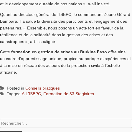
et le développement durable de nos nations », a-t-il insisté.
Quant au directeur général de l’ISEPC, le commandant Zouno Gérard
Bambara, il a salué la diversité des participants et l’engagement des
partenaires. « Ensemble, nous posons un acte fort en faveur de la
résilience et de la solidarité dans la gestion des crises et des
catastrophes », a-t-il souligné.
Cette
formation en gestion de crises au Burkina Faso
offre ainsi
un cadre d’apprentissage unique, propice au partage d’expériences et
à la mise en réseau des acteurs de la protection civile à l’échelle
africaine.
Posted in
Conseils pratiques
Tagged
À L'ISEPC
,
Formation de 33 Stagiaires
Rechercher :