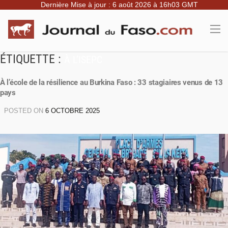
Dernière Mise à jour : 6 août 2026 à 16h03 GMT
ÉTIQUETTE :
À L’ISEPC
À l’école de la résilience au Burkina Faso : 33 stagiaires venus de 13
pays
POSTED ON
6 OCTOBRE 2025