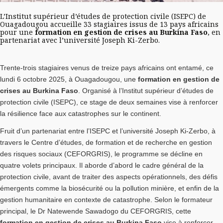
L’Institut supérieur d’études de protection civile (ISEPC) de
Ouagadougou accueille 33 stagiaires issus de 13 pays africains
pour une
formation en gestion de crises au Burkina Faso
, en
partenariat avec l’université Joseph Ki-Zerbo.
Trente-trois stagiaires venus de treize pays africains ont entamé, ce
lundi 6 octobre 2025, à Ouagadougou, une
formation en gestion de
crises au Burkina Faso
. Organisé à l’Institut supérieur d’études de
protection civile (ISEPC), ce stage de deux semaines vise à renforcer
la résilience face aux catastrophes sur le continent.
Fruit d’un partenariat entre l’ISEPC et l’université Joseph Ki-Zerbo, à
travers le Centre d’études, de formation et de recherche en gestion
des risques sociaux (CEFORGRIS), le programme se décline en
quatre volets principaux. Il aborde d’abord le cadre général de la
protection civile, avant de traiter des aspects opérationnels, des défis
émergents comme la biosécurité ou la pollution minière, et enfin de la
gestion humanitaire en contexte de catastrophe. Selon le formateur
principal, le Dr Natewende Sawadogo du CEFORGRIS, cette
formation en gestion de crises au Burkina Faso
vise à renforcer