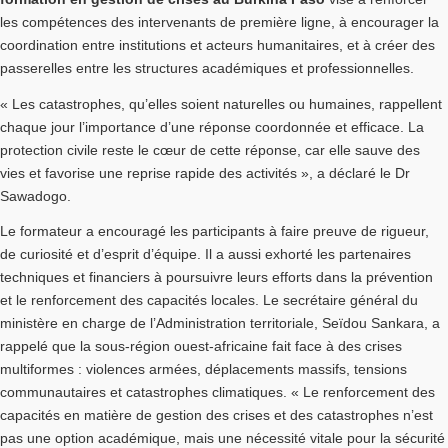
les compétences des intervenants de première ligne, à encourager la
coordination entre institutions et acteurs humanitaires, et à créer des
passerelles entre les structures académiques et professionnelles.
« Les catastrophes, qu’elles soient naturelles ou humaines, rappellent
chaque jour l’importance d’une réponse coordonnée et efficace. La
protection civile reste le cœur de cette réponse, car elle sauve des
vies et favorise une reprise rapide des activités », a déclaré le Dr
Sawadogo.
Le formateur a encouragé les participants à faire preuve de rigueur,
de curiosité et d’esprit d’équipe. Il a aussi exhorté les partenaires
techniques et financiers à poursuivre leurs efforts dans la prévention
et le renforcement des capacités locales. Le secrétaire général du
ministère en charge de l’Administration territoriale, Seïdou Sankara, a
rappelé que la sous-région ouest-africaine fait face à des crises
multiformes : violences armées, déplacements massifs, tensions
communautaires et catastrophes climatiques. « Le renforcement des
capacités en matière de gestion des crises et des catastrophes n’est
pas une option académique, mais une nécessité vitale pour la sécurité