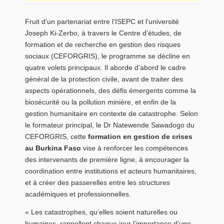
Fruit d’un partenariat entre l’ISEPC et l’université
Joseph Ki-Zerbo, à travers le Centre d’études, de
formation et de recherche en gestion des risques
sociaux (CEFORGRIS), le programme se décline en
quatre volets principaux. Il aborde d’abord le cadre
général de la protection civile, avant de traiter des
aspects opérationnels, des défis émergents comme la
biosécurité ou la pollution minière, et enfin de la
gestion humanitaire en contexte de catastrophe. Selon
le formateur principal, le Dr Natewende Sawadogo du
CEFORGRIS, cette
formation en gestion de crises
au Burkina Faso
vise à renforcer les compétences
des intervenants de première ligne, à encourager la
coordination entre institutions et acteurs humanitaires,
et à créer des passerelles entre les structures
académiques et professionnelles.
« Les catastrophes, qu’elles soient naturelles ou
humaines, rappellent chaque jour l’importance d’une