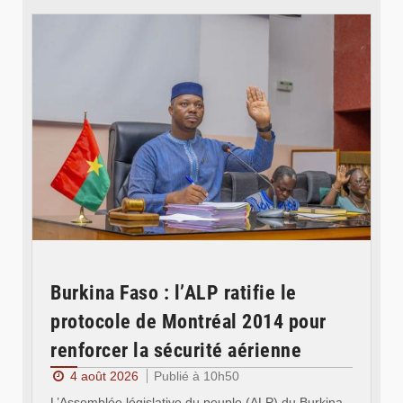
Burkina Faso : l’ALP ratifie le
protocole de Montréal 2014 pour
renforcer la sécurité aérienne
4 août 2026
Publié à 10h50
L’Assemblée législative du peuple (ALP) du Burkina