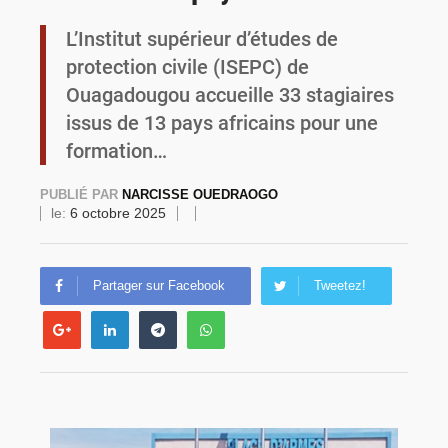
L’Institut supérieur d’études de
Burkina Faso : la VIDEO-verbalisation enregistre plus de 1 000 infractions en douze heures
protection civile (ISEPC) de
Ouagadougou accueille 33 stagiaires
issus de 13 pays africains pour une
formation…
PUBLIÉ PAR
NARCISSE OUEDRAOGO
le:
6 octobre 2025
Partager sur Facebook
Tweetez!